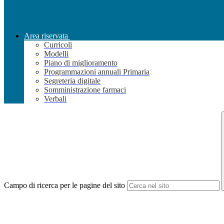
Area riservata
Curricoli
Modelli
Piano di miglioramento
Programmazioni annuali Primaria
Segreteria digitale
Somministrazione farmaci
Verbali
Campo di ricerca per le pagine del sito