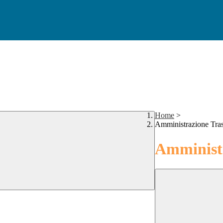
Home
>
Amministrazione Tra
Amministr