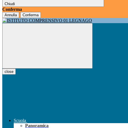
Chiudi
Conferma
Annulla
Conferma
close
Scuola
Panoramica