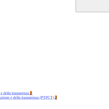
 e della trasparenza
2
rruzione e della trasparenza (PTPCT)
2