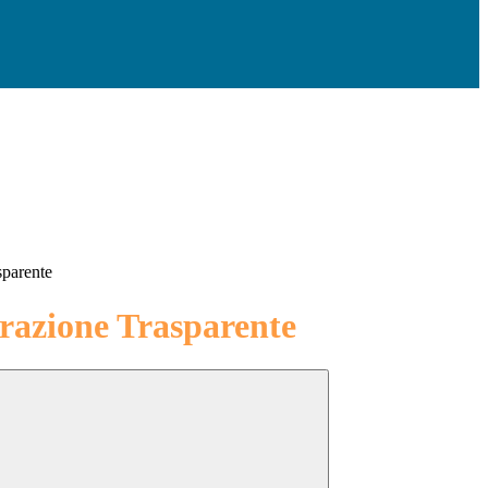
sparente
azione Trasparente