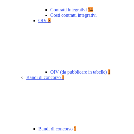
Contratti integrativi
14
Costi contratti integrativi
OIV
3
OIV (da pubblicare in tabelle)
1
Bandi di concorso
1
Bandi di concorso
1