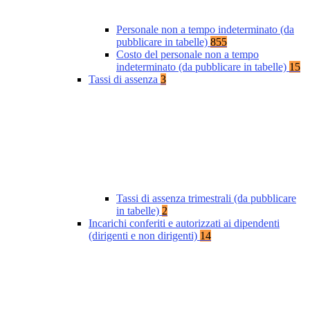
Personale non a tempo indeterminato (da
pubblicare in tabelle)
855
Costo del personale non a tempo
indeterminato (da pubblicare in tabelle)
15
Tassi di assenza
3
Tassi di assenza trimestrali (da pubblicare
in tabelle)
2
Incarichi conferiti e autorizzati ai dipendenti
(dirigenti e non dirigenti)
14