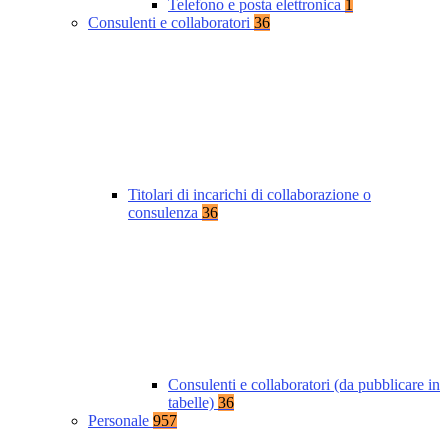
Telefono e posta elettronica
1
Consulenti e collaboratori
36
Titolari di incarichi di collaborazione o
consulenza
36
Consulenti e collaboratori (da pubblicare in
tabelle)
36
Personale
957