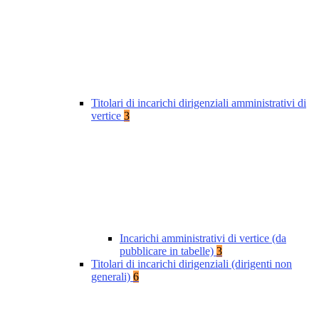
Titolari di incarichi dirigenziali amministrativi di
vertice
3
Incarichi amministrativi di vertice (da
pubblicare in tabelle)
3
Titolari di incarichi dirigenziali (dirigenti non
generali)
6