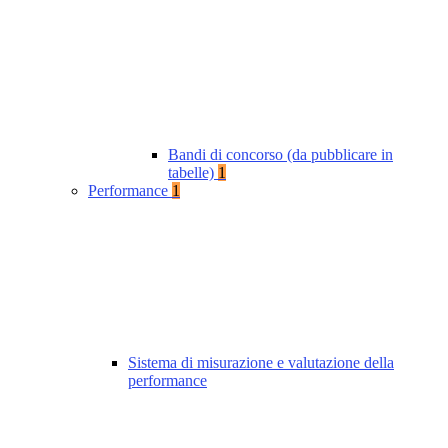
Bandi di concorso (da pubblicare in
tabelle)
1
Performance
1
Sistema di misurazione e valutazione della
performance