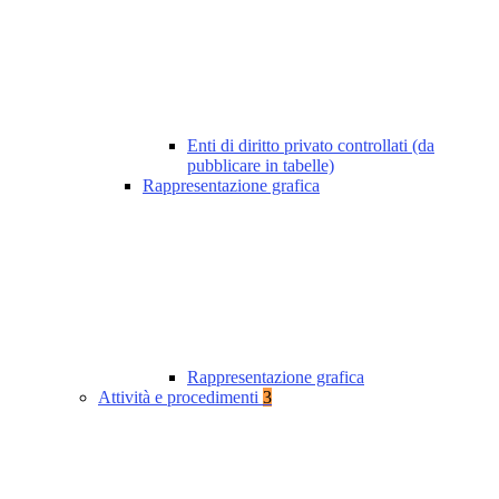
Enti di diritto privato controllati (da
pubblicare in tabelle)
Rappresentazione grafica
Rappresentazione grafica
Attività e procedimenti
3