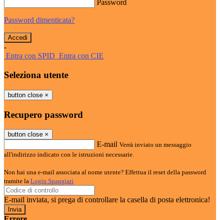
Password
Password dimenticata?
-
Entra con SPID
Entra con CIE
Seleziona utente
button close
×
Recupero password
button close
×
E-mail
Verrà inviato un messaggio
all'indirizzo indicato con le istruzioni necessarie.
Non hai una e-mail associata al nome utente? Effettua il reset della password
tramite la
Login Spaggiari
E-mail inviata, si prega di controllare la casella di posta elettronica!
Errore