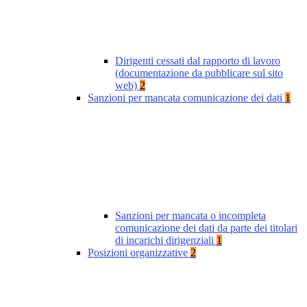
Dirigenti cessati dal rapporto di lavoro
(documentazione da pubblicare sul sito
web)
2
Sanzioni per mancata comunicazione dei dati
1
Sanzioni per mancata o incompleta
comunicazione dei dati da parte dei titolari
di incarichi dirigenziali
1
Posizioni organizzative
2