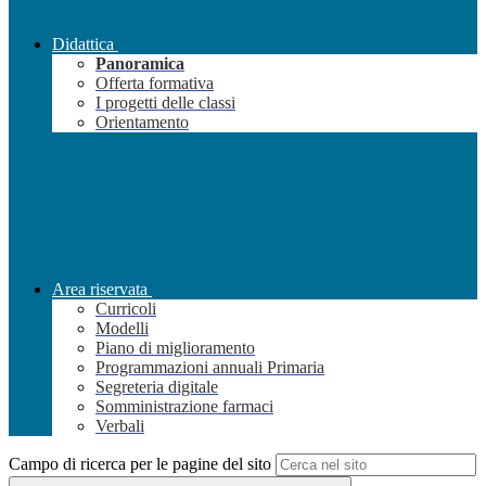
Didattica
Panoramica
Offerta formativa
I progetti delle classi
Orientamento
Area riservata
Curricoli
Modelli
Piano di miglioramento
Programmazioni annuali Primaria
Segreteria digitale
Somministrazione farmaci
Verbali
Campo di ricerca per le pagine del sito