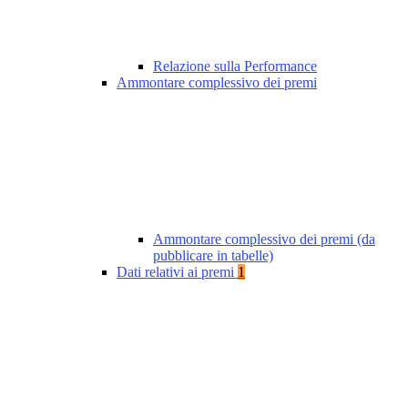
Relazione sulla Performance
Ammontare complessivo dei premi
Ammontare complessivo dei premi (da
pubblicare in tabelle)
Dati relativi ai premi
1