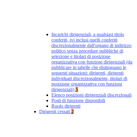
Incarichi dirigenziali, a qualsiasi titolo
conferiti, ivi inclusi quelli conferiti
discrezionalmente dall'organo di indirizzo
politico senza procedure pubbliche di
selezione e titolari di posizione
organizzativa con funzioni dirigenziali (da
pubblicare in tabelle che distinguano le
seguenti situazioni: dirigenti, dirigenti
individuati discrezionalmente, titolari di
posizione organizzativa con funzioni
dirigenziali)
5
Elenco posizioni dirigenziali discrezionali
Posti di funzione disponibili
Ruolo dirigenti
Dirigenti cessati
2