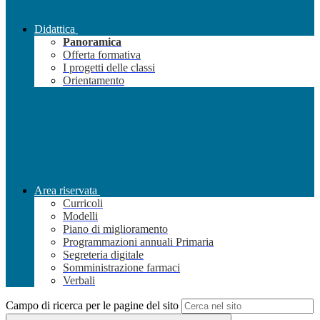
Didattica
Panoramica
Offerta formativa
I progetti delle classi
Orientamento
Area riservata
Curricoli
Modelli
Piano di miglioramento
Programmazioni annuali Primaria
Segreteria digitale
Somministrazione farmaci
Verbali
Campo di ricerca per le pagine del sito