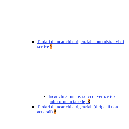
Titolari di incarichi dirigenziali amministrativi di
vertice
3
Incarichi amministrativi di vertice (da
pubblicare in tabelle)
3
Titolari di incarichi dirigenziali (dirigenti non
generali)
6