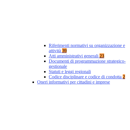
Riferimenti normativi su organizzazione e
attività
39
Atti amministrativi generali
23
Documenti di programmazione strategico-
gestionale
Statuti e leggi regionali
Codice disciplinare e codice di condotta
2
Oneri informativi per cittadini e imprese