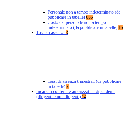
Personale non a tempo indeterminato (da
pubblicare in tabelle)
855
Costo del personale non a tempo
indeterminato (da pubblicare in tabelle)
15
Tassi di assenza
3
Tassi di assenza trimestrali (da pubblicare
in tabelle)
2
Incarichi conferiti e autorizzati ai dipendenti
(dirigenti e non dirigenti)
14