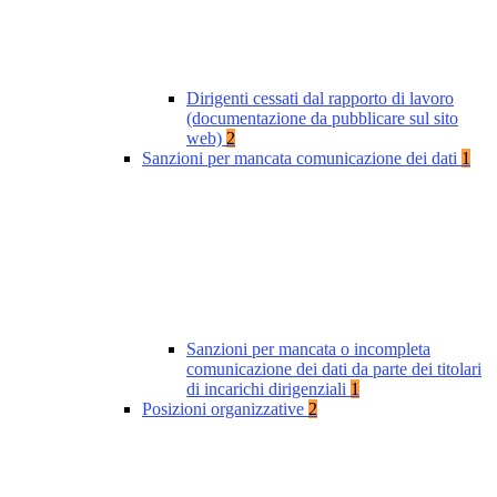
Dirigenti cessati dal rapporto di lavoro
(documentazione da pubblicare sul sito
web)
2
Sanzioni per mancata comunicazione dei dati
1
Sanzioni per mancata o incompleta
comunicazione dei dati da parte dei titolari
di incarichi dirigenziali
1
Posizioni organizzative
2