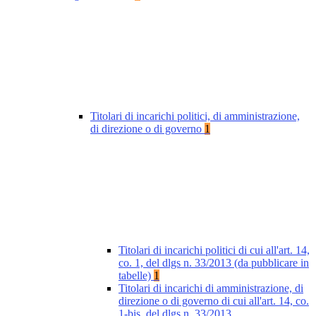
Titolari di incarichi politici, di amministrazione,
di direzione o di governo
1
Titolari di incarichi politici di cui all'art. 14,
co. 1, del dlgs n. 33/2013 (da pubblicare in
tabelle)
1
Titolari di incarichi di amministrazione, di
direzione o di governo di cui all'art. 14, co.
1-bis, del dlgs n. 33/2013