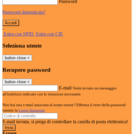
Password
Password dimenticata?
-
Entra con SPID
Entra con CIE
Seleziona utente
button close
×
Recupero password
button close
×
E-mail
Verrà inviato un messaggio
all'indirizzo indicato con le istruzioni necessarie.
Non hai una e-mail associata al nome utente? Effettua il reset della password
tramite la
Login Spaggiari
E-mail inviata, si prega di controllare la casella di posta elettronica!
Errore