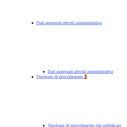
Dati aggregati attività amministrativa
Dati aggregati attività amministrativa
Tipologie di procedimento
2
Tipologie di procedimento (da pubblicare