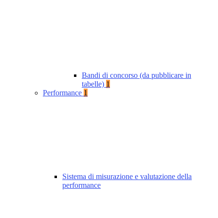
Bandi di concorso (da pubblicare in
tabelle)
1
Performance
1
Sistema di misurazione e valutazione della
performance