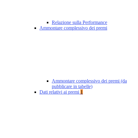
Relazione sulla Performance
Ammontare complessivo dei premi
Ammontare complessivo dei premi (da
pubblicare in tabelle)
Dati relativi ai premi
1