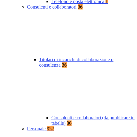
Telefono e posta elettronica
1
Consulenti e collaboratori
36
Titolari di incarichi di collaborazione o
consulenza
36
Consulenti e collaboratori (da pubblicare in
tabelle)
36
Personale
957