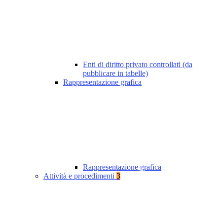
Enti di diritto privato controllati (da
pubblicare in tabelle)
Rappresentazione grafica
Rappresentazione grafica
Attività e procedimenti
3