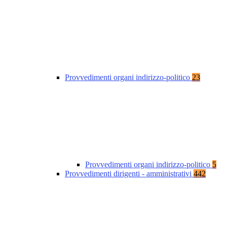
Provvedimenti organi indirizzo-politico
23
Provvedimenti organi indirizzo-politico
5
Provvedimenti dirigenti - amministrativi
442