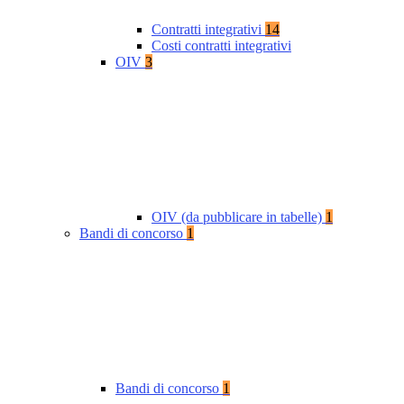
Contratti integrativi
14
Costi contratti integrativi
OIV
3
OIV (da pubblicare in tabelle)
1
Bandi di concorso
1
Bandi di concorso
1