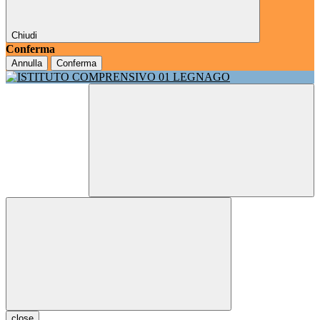
Chiudi
Conferma
Annulla
Conferma
close