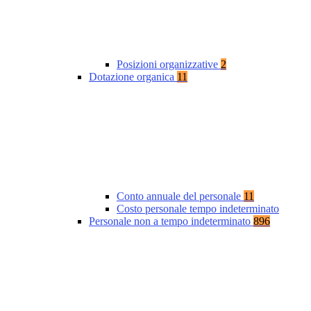
Posizioni organizzative
2
Dotazione organica
11
Conto annuale del personale
11
Costo personale tempo indeterminato
Personale non a tempo indeterminato
896