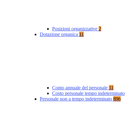
Posizioni organizzative
2
Dotazione organica
11
Conto annuale del personale
11
Costo personale tempo indeterminato
Personale non a tempo indeterminato
896