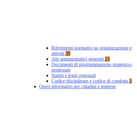
Riferimenti normativi su organizzazione e
attività
39
Atti amministrativi generali
23
Documenti di programmazione strategico-
gestionale
Statuti e leggi regionali
Codice disciplinare e codice di condotta
2
Oneri informativi per cittadini e imprese