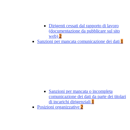
Dirigenti cessati dal rapporto di lavoro
(documentazione da pubblicare sul sito
web)
2
Sanzioni per mancata comunicazione dei dati
1
Sanzioni per mancata o incompleta
comunicazione dei dati da parte dei titolari
di incarichi dirigenziali
1
Posizioni organizzative
2