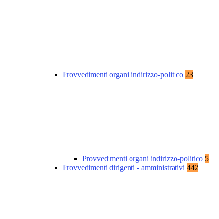
Provvedimenti organi indirizzo-politico
23
Provvedimenti organi indirizzo-politico
5
Provvedimenti dirigenti - amministrativi
442