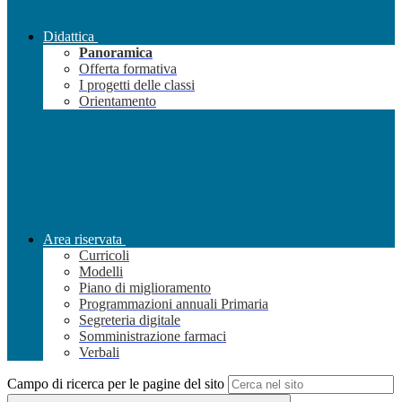
Didattica
Panoramica
Offerta formativa
I progetti delle classi
Orientamento
Area riservata
Curricoli
Modelli
Piano di miglioramento
Programmazioni annuali Primaria
Segreteria digitale
Somministrazione farmaci
Verbali
Campo di ricerca per le pagine del sito