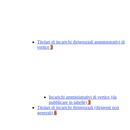
Titolari di incarichi dirigenziali amministrativi di
vertice
3
Incarichi amministrativi di vertice (da
pubblicare in tabelle)
3
Titolari di incarichi dirigenziali (dirigenti non
generali)
6