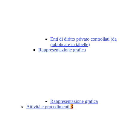
Enti di diritto privato controllati (da
pubblicare in tabelle)
Rappresentazione grafica
Rappresentazione grafica
Attività e procedimenti
3