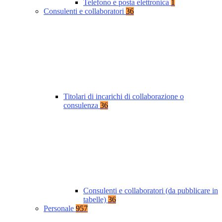
Telefono e posta elettronica
1
Consulenti e collaboratori
36
Titolari di incarichi di collaborazione o
consulenza
36
Consulenti e collaboratori (da pubblicare in
tabelle)
36
Personale
957