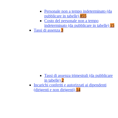
Personale non a tempo indeterminato (da
pubblicare in tabelle)
855
Costo del personale non a tempo
indeterminato (da pubblicare in tabelle)
15
Tassi di assenza
3
Tassi di assenza trimestrali (da pubblicare
in tabelle)
2
Incarichi conferiti e autorizzati ai dipendenti
(dirigenti e non dirigenti)
14