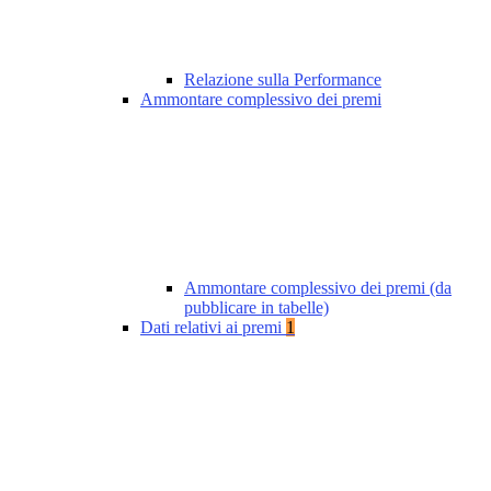
Relazione sulla Performance
Ammontare complessivo dei premi
Ammontare complessivo dei premi (da
pubblicare in tabelle)
Dati relativi ai premi
1