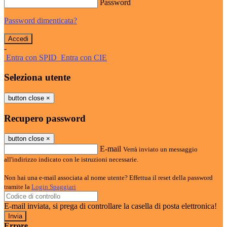
Password
Password dimenticata?
-
Entra con SPID
Entra con CIE
Seleziona utente
button close
×
Recupero password
button close
×
E-mail
Verrà inviato un messaggio
all'indirizzo indicato con le istruzioni necessarie.
Non hai una e-mail associata al nome utente? Effettua il reset della password
tramite la
Login Spaggiari
E-mail inviata, si prega di controllare la casella di posta elettronica!
Errore