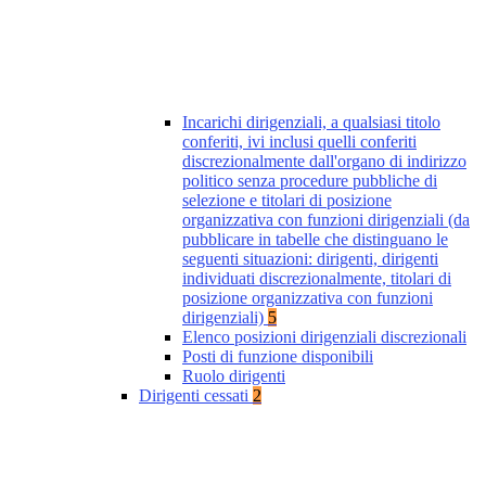
Incarichi dirigenziali, a qualsiasi titolo
conferiti, ivi inclusi quelli conferiti
discrezionalmente dall'organo di indirizzo
politico senza procedure pubbliche di
selezione e titolari di posizione
organizzativa con funzioni dirigenziali (da
pubblicare in tabelle che distinguano le
seguenti situazioni: dirigenti, dirigenti
individuati discrezionalmente, titolari di
posizione organizzativa con funzioni
dirigenziali)
5
Elenco posizioni dirigenziali discrezionali
Posti di funzione disponibili
Ruolo dirigenti
Dirigenti cessati
2