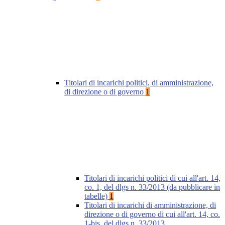
Titolari di incarichi politici, di amministrazione,
di direzione o di governo
1
Titolari di incarichi politici di cui all'art. 14,
co. 1, del dlgs n. 33/2013 (da pubblicare in
tabelle)
1
Titolari di incarichi di amministrazione, di
direzione o di governo di cui all'art. 14, co.
1-bis, del dlgs n. 33/2013