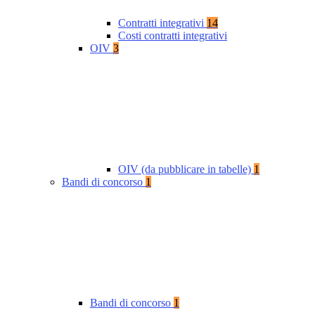
Contratti integrativi
14
Costi contratti integrativi
OIV
3
OIV (da pubblicare in tabelle)
1
Bandi di concorso
1
Bandi di concorso
1