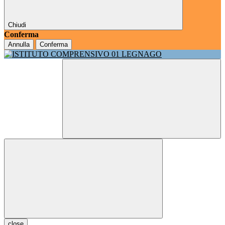
Chiudi
Conferma
Annulla
Conferma
close