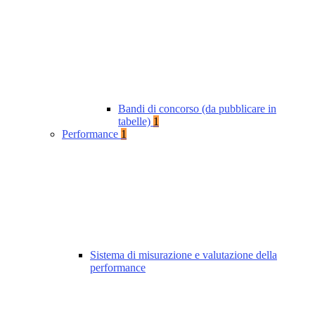
Bandi di concorso (da pubblicare in
tabelle)
1
Performance
1
Sistema di misurazione e valutazione della
performance