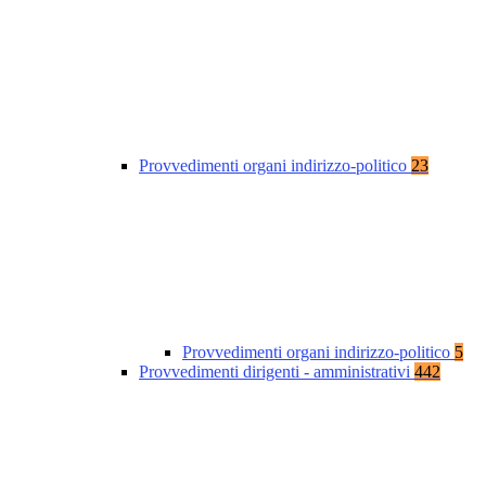
Provvedimenti organi indirizzo-politico
23
Provvedimenti organi indirizzo-politico
5
Provvedimenti dirigenti - amministrativi
442