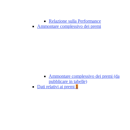
Relazione sulla Performance
Ammontare complessivo dei premi
Ammontare complessivo dei premi (da
pubblicare in tabelle)
Dati relativi ai premi
1