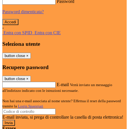
Password
Password dimenticata?
-
Entra con SPID
Entra con CIE
Seleziona utente
button close
×
Recupero password
button close
×
E-mail
Verrà inviato un messaggio
all'indirizzo indicato con le istruzioni necessarie.
Non hai una e-mail associata al nome utente? Effettua il reset della password
tramite la
Login Spaggiari
E-mail inviata, si prega di controllare la casella di posta elettronica!
Errore