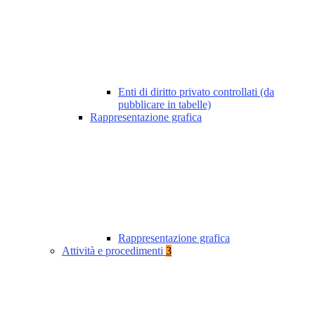
Enti di diritto privato controllati (da
pubblicare in tabelle)
Rappresentazione grafica
Rappresentazione grafica
Attività e procedimenti
3