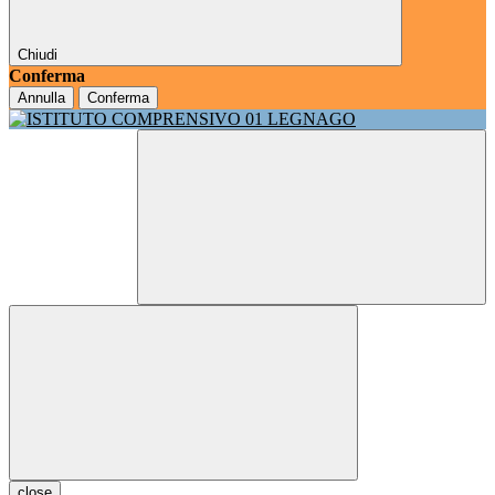
Chiudi
Conferma
Annulla
Conferma
close