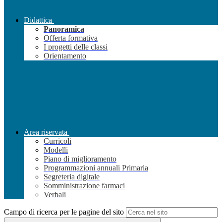
Didattica
Panoramica
Offerta formativa
I progetti delle classi
Orientamento
Area riservata
Curricoli
Modelli
Piano di miglioramento
Programmazioni annuali Primaria
Segreteria digitale
Somministrazione farmaci
Verbali
Campo di ricerca per le pagine del sito