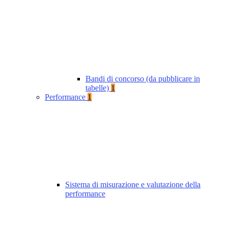
Bandi di concorso (da pubblicare in
tabelle)
1
Performance
1
Sistema di misurazione e valutazione della
performance