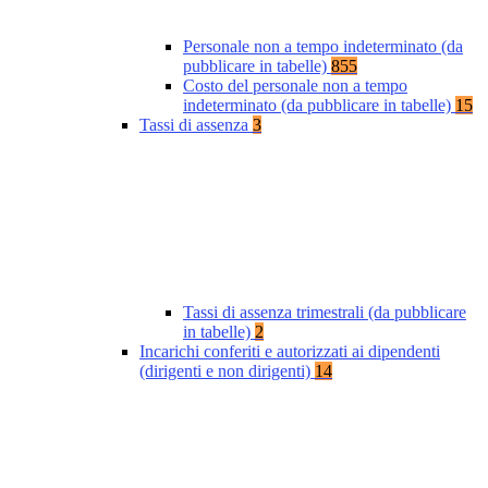
Personale non a tempo indeterminato (da
pubblicare in tabelle)
855
Costo del personale non a tempo
indeterminato (da pubblicare in tabelle)
15
Tassi di assenza
3
Tassi di assenza trimestrali (da pubblicare
in tabelle)
2
Incarichi conferiti e autorizzati ai dipendenti
(dirigenti e non dirigenti)
14