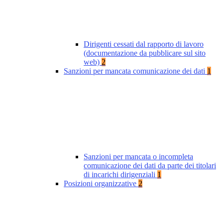
Dirigenti cessati dal rapporto di lavoro
(documentazione da pubblicare sul sito
web)
2
Sanzioni per mancata comunicazione dei dati
1
Sanzioni per mancata o incompleta
comunicazione dei dati da parte dei titolari
di incarichi dirigenziali
1
Posizioni organizzative
2