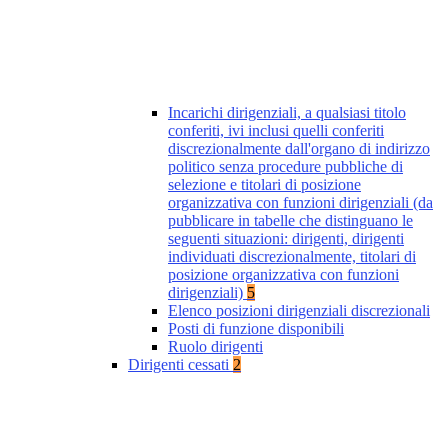
Incarichi dirigenziali, a qualsiasi titolo
conferiti, ivi inclusi quelli conferiti
discrezionalmente dall'organo di indirizzo
politico senza procedure pubbliche di
selezione e titolari di posizione
organizzativa con funzioni dirigenziali (da
pubblicare in tabelle che distinguano le
seguenti situazioni: dirigenti, dirigenti
individuati discrezionalmente, titolari di
posizione organizzativa con funzioni
dirigenziali)
5
Elenco posizioni dirigenziali discrezionali
Posti di funzione disponibili
Ruolo dirigenti
Dirigenti cessati
2