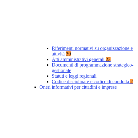
Riferimenti normativi su organizzazione e
attività
39
Atti amministrativi generali
23
Documenti di programmazione strategico-
gestionale
Statuti e leggi regionali
Codice disciplinare e codice di condotta
2
Oneri informativi per cittadini e imprese