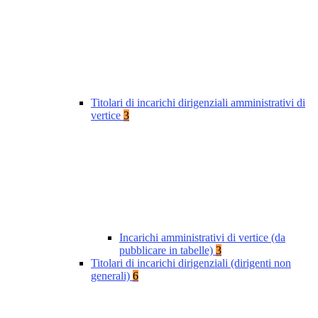
Titolari di incarichi dirigenziali amministrativi di
vertice
3
Incarichi amministrativi di vertice (da
pubblicare in tabelle)
3
Titolari di incarichi dirigenziali (dirigenti non
generali)
6