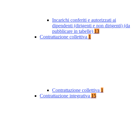
Incarichi conferiti e autorizzati ai
dipendenti (dirigenti e non dirigenti) (da
pubblicare in tabelle)
13
Contrattazione collettiva
1
Contrattazione collettiva
1
Contrattazione integrativa
15