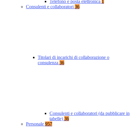
Telefono e posta elettronica
1
Consulenti e collaboratori
36
Titolari di incarichi di collaborazione o
consulenza
36
Consulenti e collaboratori (da pubblicare in
tabelle)
36
Personale
957