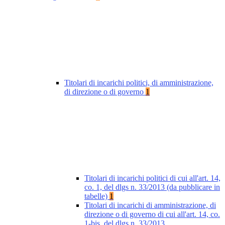
Titolari di incarichi politici, di amministrazione,
di direzione o di governo
1
Titolari di incarichi politici di cui all'art. 14,
co. 1, del dlgs n. 33/2013 (da pubblicare in
tabelle)
1
Titolari di incarichi di amministrazione, di
direzione o di governo di cui all'art. 14, co.
1-bis, del dlgs n. 33/2013