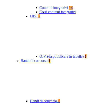
Contratti integrativi
14
Costi contratti integrativi
OIV
3
OIV (da pubblicare in tabelle)
1
Bandi di concorso
1
Bandi di concorso
1