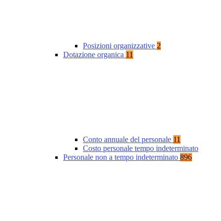
Posizioni organizzative
2
Dotazione organica
11
Conto annuale del personale
11
Costo personale tempo indeterminato
Personale non a tempo indeterminato
896