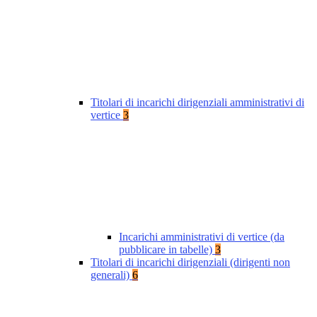
Titolari di incarichi dirigenziali amministrativi di
vertice
3
Incarichi amministrativi di vertice (da
pubblicare in tabelle)
3
Titolari di incarichi dirigenziali (dirigenti non
generali)
6