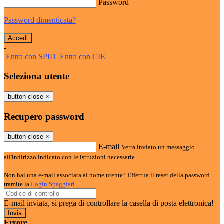
Password
Password dimenticata?
-
Entra con SPID
Entra con CIE
Seleziona utente
button close
×
Recupero password
button close
×
E-mail
Verrà inviato un messaggio
all'indirizzo indicato con le istruzioni necessarie.
Non hai una e-mail associata al nome utente? Effettua il reset della password
tramite la
Login Spaggiari
E-mail inviata, si prega di controllare la casella di posta elettronica!
Errore