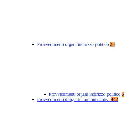
Provvedimenti organi indirizzo-politico
23
Provvedimenti organi indirizzo-politico
5
Provvedimenti dirigenti - amministrativi
442