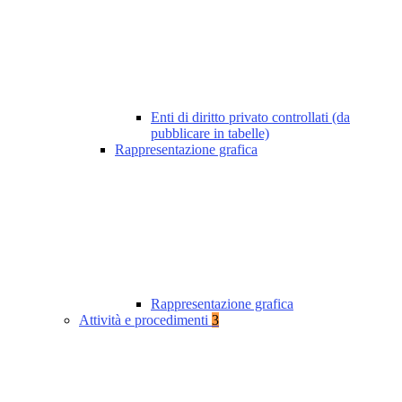
Enti di diritto privato controllati (da
pubblicare in tabelle)
Rappresentazione grafica
Rappresentazione grafica
Attività e procedimenti
3