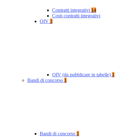
Contratti integrativi
14
Costi contratti integrativi
OIV
3
OIV (da pubblicare in tabelle)
1
Bandi di concorso
1
Bandi di concorso
1