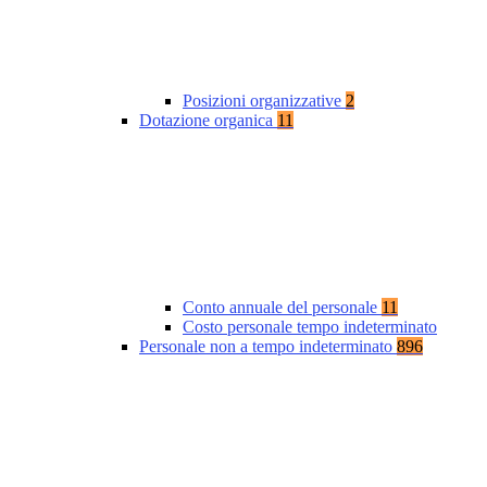
Posizioni organizzative
2
Dotazione organica
11
Conto annuale del personale
11
Costo personale tempo indeterminato
Personale non a tempo indeterminato
896