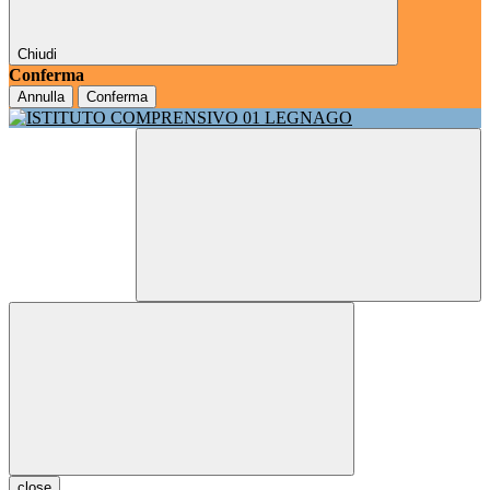
Chiudi
Conferma
Annulla
Conferma
close