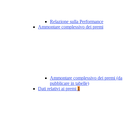
Relazione sulla Performance
Ammontare complessivo dei premi
Ammontare complessivo dei premi (da
pubblicare in tabelle)
Dati relativi ai premi
1