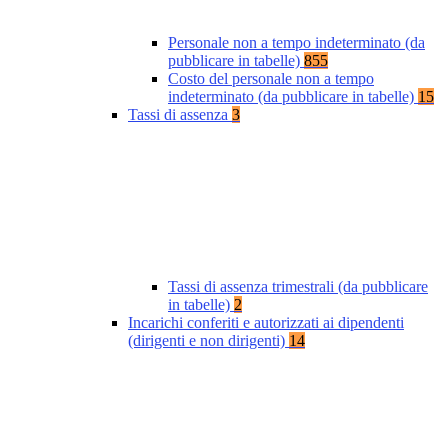
Personale non a tempo indeterminato (da
pubblicare in tabelle)
855
Costo del personale non a tempo
indeterminato (da pubblicare in tabelle)
15
Tassi di assenza
3
Tassi di assenza trimestrali (da pubblicare
in tabelle)
2
Incarichi conferiti e autorizzati ai dipendenti
(dirigenti e non dirigenti)
14