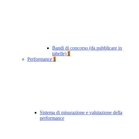
Bandi di concorso (da pubblicare in
tabelle)
1
Performance
1
Sistema di misurazione e valutazione della
performance