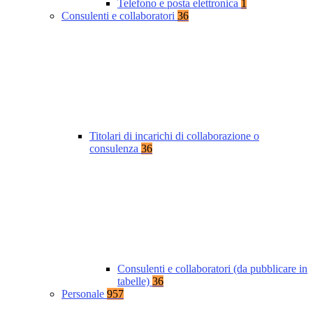
Telefono e posta elettronica
1
Consulenti e collaboratori
36
Titolari di incarichi di collaborazione o
consulenza
36
Consulenti e collaboratori (da pubblicare in
tabelle)
36
Personale
957