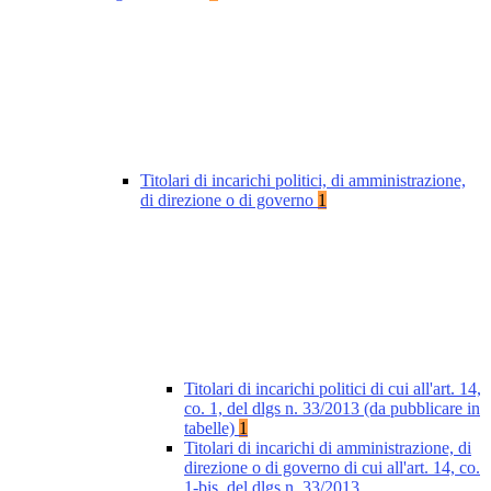
Titolari di incarichi politici, di amministrazione,
di direzione o di governo
1
Titolari di incarichi politici di cui all'art. 14,
co. 1, del dlgs n. 33/2013 (da pubblicare in
tabelle)
1
Titolari di incarichi di amministrazione, di
direzione o di governo di cui all'art. 14, co.
1-bis, del dlgs n. 33/2013