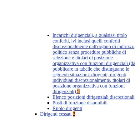
Incarichi dirigenziali, a qualsiasi titolo
conferiti, ivi inclusi quelli conferiti
discrezionalmente dall'organo di indirizzo
politico senza procedure pubbliche di
selezione e titolari di posizione
organizzativa con funzioni dirigenziali (da
pubblicare in tabelle che distinguano le
seguenti situazioni: dirigenti, dirigenti
individuati discrezionalmente, titolari di
posizione organizzativa con funzioni
dirigenziali)
5
Elenco posizioni dirigenziali discrezionali
Posti di funzione disponibili
Ruolo dirigenti
Dirigenti cessati
2