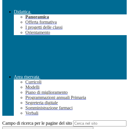
Didattica
Panoramica
Offerta formativa
I progetti delle classi
Orientamento
Area riservata
Curricoli
Modelli
Piano di miglioramento
Programmazioni annuali Primaria
Segreteria digitale
Somministrazione farmaci
Verbali
Campo di ricerca per le pagine del sito