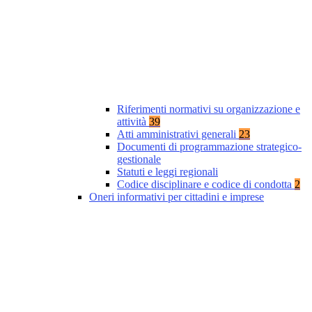
Riferimenti normativi su organizzazione e
attività
39
Atti amministrativi generali
23
Documenti di programmazione strategico-
gestionale
Statuti e leggi regionali
Codice disciplinare e codice di condotta
2
Oneri informativi per cittadini e imprese