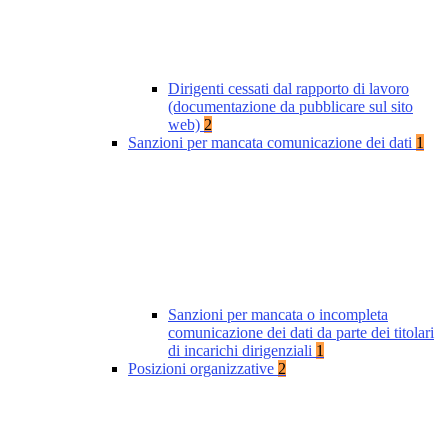
Dirigenti cessati dal rapporto di lavoro
(documentazione da pubblicare sul sito
web)
2
Sanzioni per mancata comunicazione dei dati
1
Sanzioni per mancata o incompleta
comunicazione dei dati da parte dei titolari
di incarichi dirigenziali
1
Posizioni organizzative
2