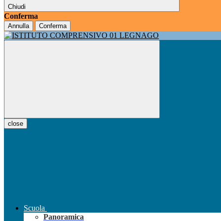
Chiudi
Conferma
Annulla
Conferma
close
Scuola
Panoramica