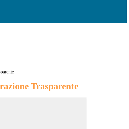
sparente
azione Trasparente