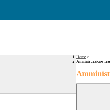
Home
>
Amministrazione Tra
Amministr