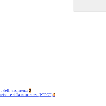
 e della trasparenza
2
rruzione e della trasparenza (PTPCT)
2