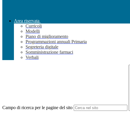
Area riservata
Curricoli
Modelli
Piano di miglioramento
Programmazioni annuali Primaria
Segreteria digitale
Somministrazione farmaci
Verbali
Campo di ricerca per le pagine del sito