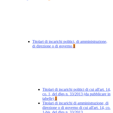
Titolari di incarichi politici, di amministrazione,
di direzione o di governo
1
Titolari di incarichi politici di cui all'art. 14,
co. 1, del dlgs n. 33/2013 (da pubblicare in
tabelle)
1
Titolari di incarichi di amministrazione, di
direzione o di governo di cui all'art. 14, co.
1-bis, del dlgs n. 33/2013