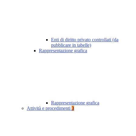
Enti di diritto privato controllati (da
pubblicare in tabelle)
Rappresentazione grafica
Rappresentazione grafica
Attività e procedimenti
3