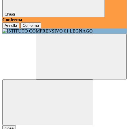
Chiudi
Conferma
Annulla
Conferma
close