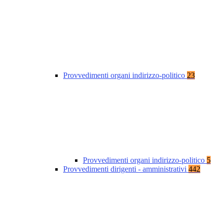
Provvedimenti organi indirizzo-politico
23
Provvedimenti organi indirizzo-politico
5
Provvedimenti dirigenti - amministrativi
442