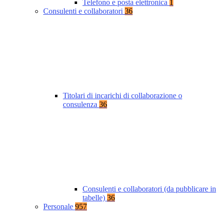
Telefono e posta elettronica
1
Consulenti e collaboratori
36
Titolari di incarichi di collaborazione o
consulenza
36
Consulenti e collaboratori (da pubblicare in
tabelle)
36
Personale
957