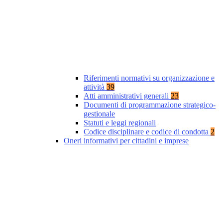
Riferimenti normativi su organizzazione e
attività
39
Atti amministrativi generali
23
Documenti di programmazione strategico-
gestionale
Statuti e leggi regionali
Codice disciplinare e codice di condotta
2
Oneri informativi per cittadini e imprese