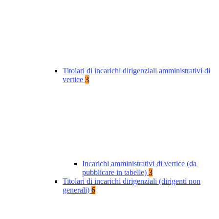
Titolari di incarichi dirigenziali amministrativi di
vertice
3
Incarichi amministrativi di vertice (da
pubblicare in tabelle)
3
Titolari di incarichi dirigenziali (dirigenti non
generali)
6