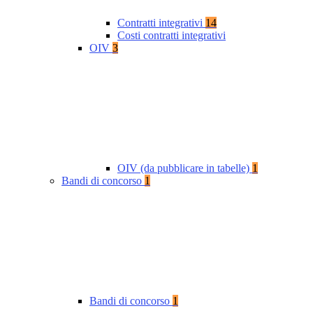
Contratti integrativi
14
Costi contratti integrativi
OIV
3
OIV (da pubblicare in tabelle)
1
Bandi di concorso
1
Bandi di concorso
1