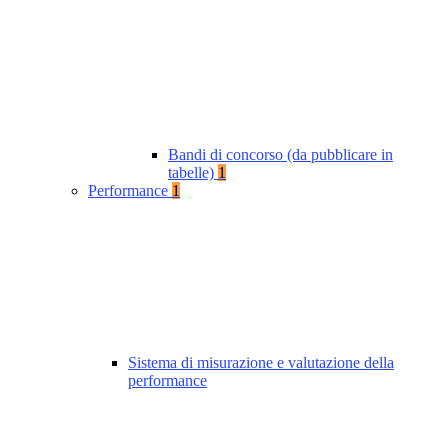
Bandi di concorso (da pubblicare in
tabelle)
1
Performance
1
Sistema di misurazione e valutazione della
performance