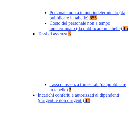
Personale non a tempo indeterminato (da
pubblicare in tabelle)
855
Costo del personale non a tempo
indeterminato (da pubblicare in tabelle)
15
Tassi di assenza
3
Tassi di assenza trimestrali (da pubblicare
in tabelle)
2
Incarichi conferiti e autorizzati ai dipendenti
(dirigenti e non dirigenti)
14