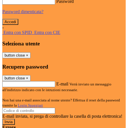
Password
Password dimenticata?
-
Entra con SPID
Entra con CIE
Seleziona utente
button close
×
Recupero password
button close
×
E-mail
Verrà inviato un messaggio
all'indirizzo indicato con le istruzioni necessarie.
Non hai una e-mail associata al nome utente? Effettua il reset della password
tramite la
Login Spaggiari
E-mail inviata, si prega di controllare la casella di posta elettronica!
Errore