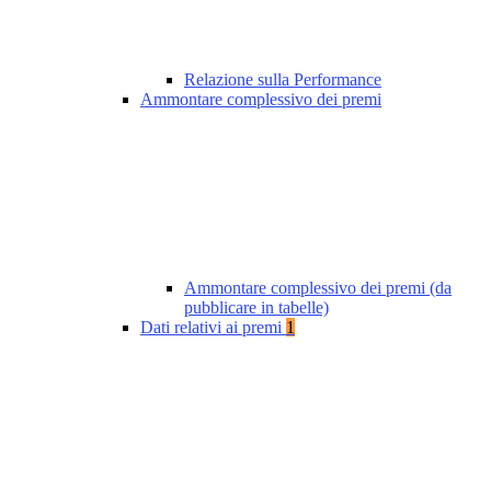
Relazione sulla Performance
Ammontare complessivo dei premi
Ammontare complessivo dei premi (da
pubblicare in tabelle)
Dati relativi ai premi
1