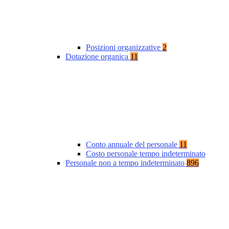
Posizioni organizzative
2
Dotazione organica
11
Conto annuale del personale
11
Costo personale tempo indeterminato
Personale non a tempo indeterminato
896