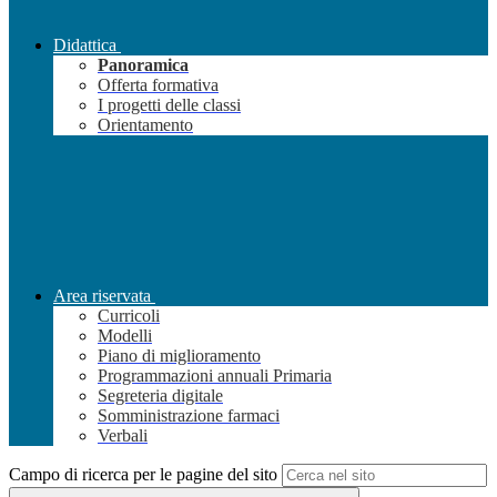
Didattica
Panoramica
Offerta formativa
I progetti delle classi
Orientamento
Area riservata
Curricoli
Modelli
Piano di miglioramento
Programmazioni annuali Primaria
Segreteria digitale
Somministrazione farmaci
Verbali
Campo di ricerca per le pagine del sito