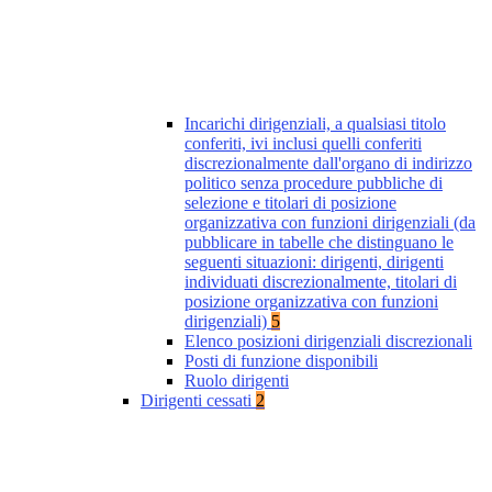
Incarichi dirigenziali, a qualsiasi titolo
conferiti, ivi inclusi quelli conferiti
discrezionalmente dall'organo di indirizzo
politico senza procedure pubbliche di
selezione e titolari di posizione
organizzativa con funzioni dirigenziali (da
pubblicare in tabelle che distinguano le
seguenti situazioni: dirigenti, dirigenti
individuati discrezionalmente, titolari di
posizione organizzativa con funzioni
dirigenziali)
5
Elenco posizioni dirigenziali discrezionali
Posti di funzione disponibili
Ruolo dirigenti
Dirigenti cessati
2