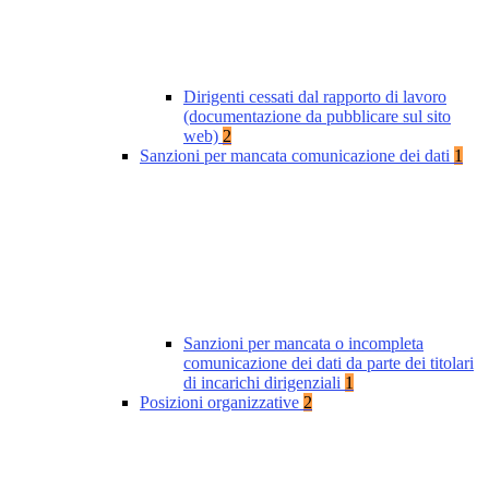
Dirigenti cessati dal rapporto di lavoro
(documentazione da pubblicare sul sito
web)
2
Sanzioni per mancata comunicazione dei dati
1
Sanzioni per mancata o incompleta
comunicazione dei dati da parte dei titolari
di incarichi dirigenziali
1
Posizioni organizzative
2