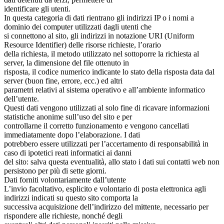
identificare gli utenti.
In questa categoria di dati rientrano gli indirizzi IP o i nomi a
dominio dei computer utilizzati dagli utenti che
si connettono al sito, gli indirizzi in notazione URI (Uniform
Resource Identifier) delle risorse richieste, l’orario
della richiesta, il metodo utilizzato nel sottoporre la richiesta al
server, la dimensione del file ottenuto in
risposta, il codice numerico indicante lo stato della risposta data dal
server (buon fine, errore, ecc.) ed altri
parametri relativi al sistema operativo e all’ambiente informatico
dell’utente.
Questi dati vengono utilizzati al solo fine di ricavare informazioni
statistiche anonime sull’uso del sito e per
controllarne il corretto funzionamento e vengono cancellati
immediatamente dopo l’elaborazione. I dati
potrebbero essere utilizzati per l’accertamento di responsabilità in
caso di ipotetici reati informatici ai danni
del sito: salva questa eventualità, allo stato i dati sui contatti web non
persistono per più di sette giorni.
Dati forniti volontariamente dall’utente
L’invio facoltativo, esplicito e volontario di posta elettronica agli
indirizzi indicati su questo sito comporta la
successiva acquisizione dell’indirizzo del mittente, necessario per
rispondere alle richieste, nonché degli