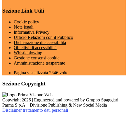
Sezione Link Utili
Cookie policy
Note legali
Informativa Privacy
Ufficio Relazioni con il Pubblico
Dichiarazione di accessibilità
Obiettivi di accessibilità
Whistleblowing
Gestione consensi cookie
Amministrazione trasparente
Pagina visualizzata
2346
volte
Sezione Copyright
Copyright 2026 | Engineered and powered by Gruppo Spaggiari
Parma S.p.A. | Divisione Publishing & New Social Media
Disclaimer trattamento dati personali