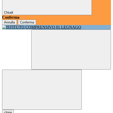
Chiudi
Conferma
Annulla
Conferma
close