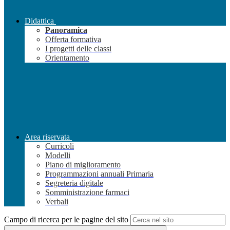
Didattica
Panoramica
Offerta formativa
I progetti delle classi
Orientamento
Area riservata
Curricoli
Modelli
Piano di miglioramento
Programmazioni annuali Primaria
Segreteria digitale
Somministrazione farmaci
Verbali
Campo di ricerca per le pagine del sito