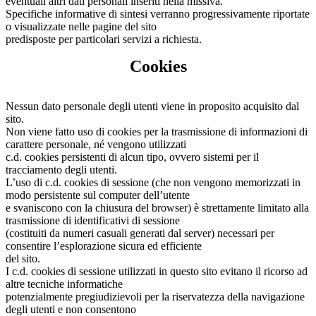
eventuali altri dati personali inseriti nella missiva.
Specifiche informative di sintesi verranno progressivamente riportate
o visualizzate nelle pagine del sito
predisposte per particolari servizi a richiesta.
Cookies
Nessun dato personale degli utenti viene in proposito acquisito dal
sito.
Non viene fatto uso di cookies per la trasmissione di informazioni di
carattere personale, né vengono utilizzati
c.d. cookies persistenti di alcun tipo, ovvero sistemi per il
tracciamento degli utenti.
L’uso di c.d. cookies di sessione (che non vengono memorizzati in
modo persistente sul computer dell’utente
e svaniscono con la chiusura del browser) è strettamente limitato alla
trasmissione di identificativi di sessione
(costituiti da numeri casuali generati dal server) necessari per
consentire l’esplorazione sicura ed efficiente
del sito.
I c.d. cookies di sessione utilizzati in questo sito evitano il ricorso ad
altre tecniche informatiche
potenzialmente pregiudizievoli per la riservatezza della navigazione
degli utenti e non consentono