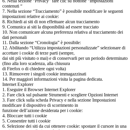
6. Nella sezione “Privacy” fare clic su bottone “Impostazioni
contenuti “
7. Nella sezione “Tracciamento” è possibile modificare le seguenti
impostazioni relative ai cookie:
8. Richiedi ai siti di non effettuare alcun tracciamento
9. Comunica ai siti la disponibilità ad essere tracciato
10. Non comunicare alcuna preferenza relativa al tracciamento dei
dati personali
11. Dalla sezione “Cronologia” è possibile:
12. Abilitando “Utilizza impostazioni personalizzate” selezionare di
accettare i cookie di terze parti (sempre,
dai siti più visitato o mai) e di conservarli per un periodo determinato
(fino alla loro scadenza, alla chiusura
di Firefox o di chiedere ogni volta)
13. Rimuovere i singoli cookie immagazzinati
14. Per maggiori informazioni visita la pagina dedicata.
Internet Explorer
1. Eseguire il Browser Internet Explorer
2. Fare click sul pulsante Strumenti e scegliere Opzioni Internet
3. Fare click sulla scheda Privacy e nella sezione Impostazioni
modificare il dispositivo di scorrimento in
funzione dell’azione desiderata per i cookie:
4. Bloccare tutti i cookie
5. Consentire tutti i cookie
6. Selezione dei siti da cui ottenere cookie: spostare il cursore in una