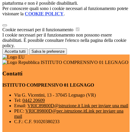
piattaforma e non è possibile disabilitarli.
Per conoscere quali sono i cookie necessari al funzionamento potete
visionare la
COOKIE POLICY
.
Cookie necessari per il funzionamento
I cookie necessari per il funzionamento non possono essere
disabilitati. È possibile consultare l'elenco nella pagina della cookie
policy.
Accetta tutti
Salva le preferenze
ISTITUTO COMPRENSIVO 01 LEGNAGO
Contatti
ISTITUTO COMPRENSIVO 01 LEGNAGO
Via G. Vicentini, 13 - 37045 Legnago (VR)
Tel:
0442 20609
Email:
VRIC89800D@istruzione.it
Link per inviare una mail
PEC:
VRIC89800D@pec.istruzione.it
Link per inviare una
mail
C.F.: C.F. 91020380233