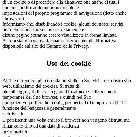
di un cookie o di procedere alla disattivazione anche di tutti i
cookies modificando autonomamente le
impostazioni del proprio programma di navigazione (detto anche
“browser”).
Informiamo che, disabilitando i cookie, alcuni dei nostri servizi
potrebbero non funzionare correttamente e
alcune pagine potranno essere visualizzate in forma limitata
Per questa informativa facciamo riferimento alla Normativa
disponibile sul sito del Garante della Privacy.
Uso dei cookie
Al fine di rendere più comoda possibile la Sua visita nel nostro sito
web, utilizziamo dei cookies. Si tratta di
piccoli aggregati di testo registrati localmente nella memoria
temporanea del Suo browser, e quindi nel Suo
computer e/o periferiche mobili, per periodi di tempo variabili in
funzione dell’esigenza e generalmente
suddivisi in:
 persistenti: una volta chiuso il browser non vengono distrutti ma
rimangono fino ad una data di scadenza
preimpostata