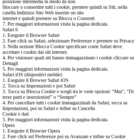
posizione intermedia in modo da non
bloccare o consentire tutti i cookie, premere quindi su Siti, nella
casella Indirizzo Sito Web inserire un sito
internet e quindi premere su Blocca o Consenti
7. Per maggiori informazioni visita la pagina dedicata.
Safari 6
1. Eseguire il Browser Safari
2. Fare click su Safari, selezionare Preferenze e premere su Privacy
3. Nella sezione Blocca Cookie specificare come Safari deve
accettare i cookie dai siti internet.
4. Per visionare quali siti hanno immagazzinato i cookie cliccare su
Dettagli
5. Per maggiori informazioni visita la pagina dedicata.
Safari iOS (dispositivi mobile)
1. Eseguire il Browser Safari iOS
2. Tocca su Impostazioni e poi Safari
3. Tocca su Blocca Cookie e scegli tra le varie opzioni: “Mai”, “Di
terze parti e inserzionisti” o “Sempre”
4. Per cancellare tutti i cookie immagazzinati da Safari, tocca su
Impostazioni, poi su Safari e infine su Cancella
Cookie e dati
5. Per maggiori informazioni visita la pagina dedicata.
Opera
1. Eseguire il Browser Opera
2. Fare click sul Preferenze poi su Avanzate e infine su Cookie