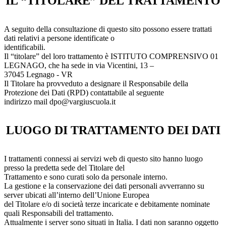
IL “TITOLARE” DEL TRATTAMENTO
A seguito della consultazione di questo sito possono essere trattati
dati relativi a persone identificate o
identificabili.
Il “titolare” del loro trattamento è ISTITUTO COMPRENSIVO 01
LEGNAGO, che ha sede in via Vicentini, 13 –
37045 Legnago - VR
Il Titolare ha provveduto a designare il Responsabile della
Protezione dei Dati (RPD) contattabile al seguente
indirizzo mail dpo@vargiuscuola.it
LUOGO DI TRATTAMENTO DEI DATI
I trattamenti connessi ai servizi web di questo sito hanno luogo
presso la predetta sede del Titolare del
Trattamento e sono curati solo da personale interno.
La gestione e la conservazione dei dati personali avverranno su
server ubicati all’interno dell’Unione Europea
del Titolare e/o di società terze incaricate e debitamente nominate
quali Responsabili del trattamento.
Attualmente i server sono situati in Italia. I dati non saranno oggetto