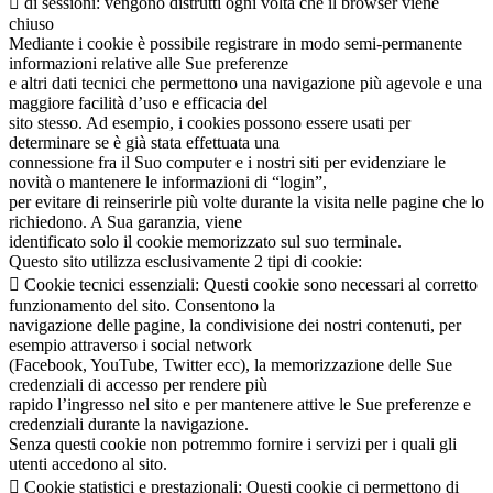
 di sessioni: vengono distrutti ogni volta che il browser viene
chiuso
Mediante i cookie è possibile registrare in modo semi-permanente
informazioni relative alle Sue preferenze
e altri dati tecnici che permettono una navigazione più agevole e una
maggiore facilità d’uso e efficacia del
sito stesso. Ad esempio, i cookies possono essere usati per
determinare se è già stata effettuata una
connessione fra il Suo computer e i nostri siti per evidenziare le
novità o mantenere le informazioni di “login”,
per evitare di reinserirle più volte durante la visita nelle pagine che lo
richiedono. A Sua garanzia, viene
identificato solo il cookie memorizzato sul suo terminale.
Questo sito utilizza esclusivamente 2 tipi di cookie:
 Cookie tecnici essenziali: Questi cookie sono necessari al corretto
funzionamento del sito. Consentono la
navigazione delle pagine, la condivisione dei nostri contenuti, per
esempio attraverso i social network
(Facebook, YouTube, Twitter ecc), la memorizzazione delle Sue
credenziali di accesso per rendere più
rapido l’ingresso nel sito e per mantenere attive le Sue preferenze e
credenziali durante la navigazione.
Senza questi cookie non potremmo fornire i servizi per i quali gli
utenti accedono al sito.
 Cookie statistici e prestazionali: Questi cookie ci permettono di