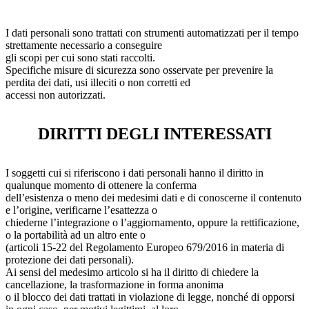
I dati personali sono trattati con strumenti automatizzati per il tempo
strettamente necessario a conseguire
gli scopi per cui sono stati raccolti.
Specifiche misure di sicurezza sono osservate per prevenire la
perdita dei dati, usi illeciti o non corretti ed
accessi non autorizzati.
DIRITTI DEGLI INTERESSATI
I soggetti cui si riferiscono i dati personali hanno il diritto in
qualunque momento di ottenere la conferma
dell’esistenza o meno dei medesimi dati e di conoscerne il contenuto
e l’origine, verificarne l’esattezza o
chiederne l’integrazione o l’aggiornamento, oppure la rettificazione,
o la portabilità ad un altro ente o
(articoli 15-22 del Regolamento Europeo 679/2016 in materia di
protezione dei dati personali).
Ai sensi del medesimo articolo si ha il diritto di chiedere la
cancellazione, la trasformazione in forma anonima
o il blocco dei dati trattati in violazione di legge, nonché di opporsi