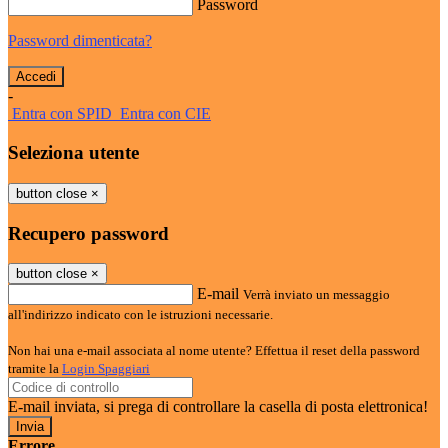
Password
Password dimenticata?
-
Entra con SPID
Entra con CIE
Seleziona utente
button close
×
Recupero password
button close
×
E-mail
Verrà inviato un messaggio
all'indirizzo indicato con le istruzioni necessarie.
Non hai una e-mail associata al nome utente? Effettua il reset della password
tramite la
Login Spaggiari
E-mail inviata, si prega di controllare la casella di posta elettronica!
Errore