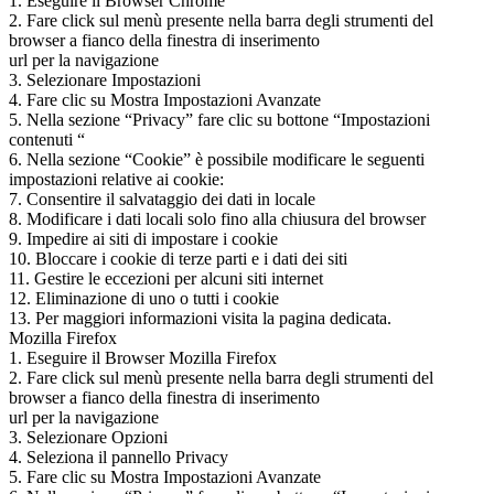
1. Eseguire il Browser Chrome
2. Fare click sul menù presente nella barra degli strumenti del
browser a fianco della finestra di inserimento
url per la navigazione
3. Selezionare Impostazioni
4. Fare clic su Mostra Impostazioni Avanzate
5. Nella sezione “Privacy” fare clic su bottone “Impostazioni
contenuti “
6. Nella sezione “Cookie” è possibile modificare le seguenti
impostazioni relative ai cookie:
7. Consentire il salvataggio dei dati in locale
8. Modificare i dati locali solo fino alla chiusura del browser
9. Impedire ai siti di impostare i cookie
10. Bloccare i cookie di terze parti e i dati dei siti
11. Gestire le eccezioni per alcuni siti internet
12. Eliminazione di uno o tutti i cookie
13. Per maggiori informazioni visita la pagina dedicata.
Mozilla Firefox
1. Eseguire il Browser Mozilla Firefox
2. Fare click sul menù presente nella barra degli strumenti del
browser a fianco della finestra di inserimento
url per la navigazione
3. Selezionare Opzioni
4. Seleziona il pannello Privacy
5. Fare clic su Mostra Impostazioni Avanzate