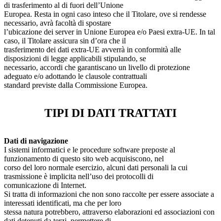
di trasferimento al di fuori dell’Unione
Europea. Resta in ogni caso inteso che il Titolare, ove si rendesse
necessario, avrà facoltà di spostare
l’ubicazione dei server in Unione Europea e/o Paesi extra-UE. In tal
caso, il Titolare assicura sin d’ora che il
trasferimento dei dati extra-UE avverrà in conformità alle
disposizioni di legge applicabili stipulando, se
necessario, accordi che garantiscano un livello di protezione
adeguato e/o adottando le clausole contrattuali
standard previste dalla Commissione Europea.
TIPI DI DATI TRATTATI
Dati di navigazione
I sistemi informatici e le procedure software preposte al
funzionamento di questo sito web acquisiscono, nel
corso del loro normale esercizio, alcuni dati personali la cui
trasmissione è implicita nell’uso dei protocolli di
comunicazione di Internet.
Si tratta di informazioni che non sono raccolte per essere associate a
interessati identificati, ma che per loro
stessa natura potrebbero, attraverso elaborazioni ed associazioni con
dati detenuti da terzi, permettere di