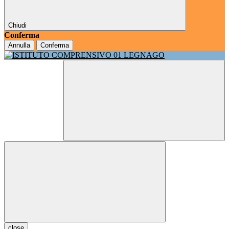
Chiudi
Conferma
Annulla
Conferma
close