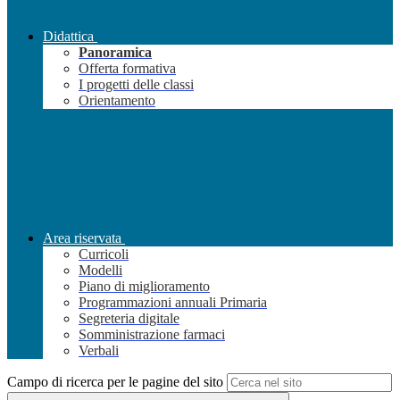
Didattica
Panoramica
Offerta formativa
I progetti delle classi
Orientamento
Area riservata
Curricoli
Modelli
Piano di miglioramento
Programmazioni annuali Primaria
Segreteria digitale
Somministrazione farmaci
Verbali
Campo di ricerca per le pagine del sito