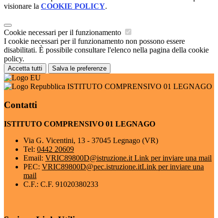
visionare la
COOKIE POLICY
.
Cookie necessari per il funzionamento
I cookie necessari per il funzionamento non possono essere
disabilitati. È possibile consultare l'elenco nella pagina della cookie
policy.
Accetta tutti
Salva le preferenze
ISTITUTO COMPRENSIVO 01 LEGNAGO
Contatti
ISTITUTO COMPRENSIVO 01 LEGNAGO
Via G. Vicentini, 13 - 37045 Legnago (VR)
Tel:
0442 20609
Email:
VRIC89800D@istruzione.it
Link per inviare una mail
PEC:
VRIC89800D@pec.istruzione.it
Link per inviare una
mail
C.F.: C.F. 91020380233