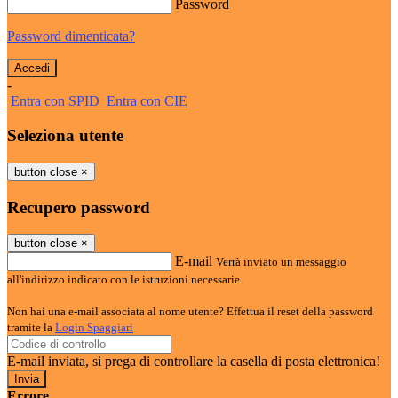
Password
Password dimenticata?
-
Entra con SPID
Entra con CIE
Seleziona utente
button close
×
Recupero password
button close
×
E-mail
Verrà inviato un messaggio
all'indirizzo indicato con le istruzioni necessarie.
Non hai una e-mail associata al nome utente? Effettua il reset della password
tramite la
Login Spaggiari
E-mail inviata, si prega di controllare la casella di posta elettronica!
Errore