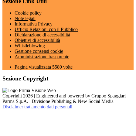
Sezione Link Utili
Cookie policy
Note legali
Informativa Privacy
Ufficio Relazioni con il Pubblico
Dichiarazione di accessibilità
Obiettivi di accessibilità
Whistleblowing
Gestione consensi cookie
Amministrazione trasparente
Pagina visualizzata
5580
volte
Sezione Copyright
Copyright 2026 | Engineered and powered by Gruppo Spaggiari
Parma S.p.A. | Divisione Publishing & New Social Media
Disclaimer trattamento dati personali