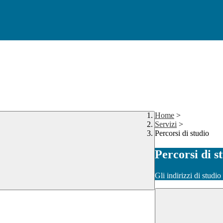
Home
>
Servizi
>
Percorsi di studio
Percorsi di s
Gli indirizzi di studi