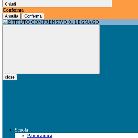
Chiudi
Conferma
Annulla
Conferma
close
Scuola
Panoramica