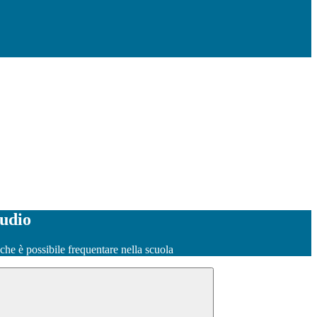
tudio
o che è possibile frequentare nella scuola