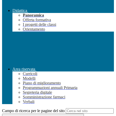
Didattica
Panoramica
Offerta formativa
I progetti delle classi
Orientamento
Area riservata
Curricoli
Modelli
Piano di miglioramento
Programmazioni annuali Primaria
Segreteria digitale
Somministrazione farmaci
Verbali
Campo di ricerca per le pagine del sito