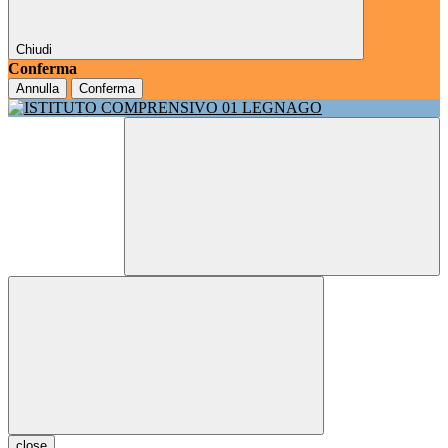
Chiudi
Conferma
Annulla
Conferma
close