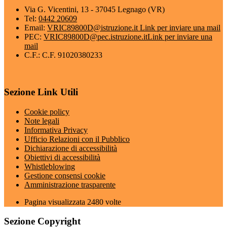
Via G. Vicentini, 13 - 37045 Legnago (VR)
Tel:
0442 20609
Email:
VRIC89800D@istruzione.it
Link per inviare una mail
PEC:
VRIC89800D@pec.istruzione.it
Link per inviare una
mail
C.F.: C.F. 91020380233
Sezione Link Utili
Cookie policy
Note legali
Informativa Privacy
Ufficio Relazioni con il Pubblico
Dichiarazione di accessibilità
Obiettivi di accessibilità
Whistleblowing
Gestione consensi cookie
Amministrazione trasparente
Pagina visualizzata
2480
volte
Sezione Copyright