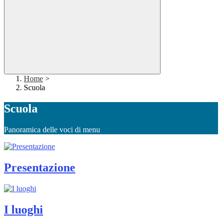
Home
>
Scuola
Scuola
Panoramica delle voci di menu
Presentazione
I luoghi