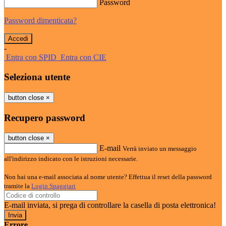
Password
Password dimenticata?
-
Entra con SPID
Entra con CIE
Seleziona utente
button close
×
Recupero password
button close
×
E-mail
Verrà inviato un messaggio
all'indirizzo indicato con le istruzioni necessarie.
Non hai una e-mail associata al nome utente? Effettua il reset della password
tramite la
Login Spaggiari
E-mail inviata, si prega di controllare la casella di posta elettronica!
Errore