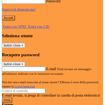
Password
Password dimenticata?
-
Entra con SPID
Entra con CIE
Seleziona utente
button close
×
Recupero password
button close
×
E-mail
Verrà inviato un messaggio
all'indirizzo indicato con le istruzioni necessarie.
Non hai una e-mail associata al nome utente? Effettua il reset della password
tramite la
Login Spaggiari
E-mail inviata, si prega di controllare la casella di posta elettronica!
Errore