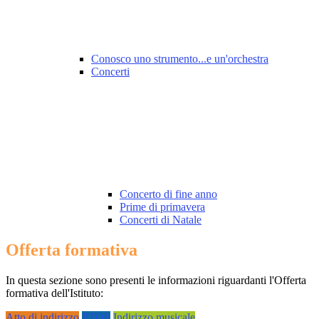
Conosco uno strumento...e un'orchestra
Concerti
Concerto di fine anno
Prime di primavera
Concerti di Natale
Offerta formativa
In questa sezione sono presenti le informazioni riguardanti l'Offerta
formativa dell'Istituto:
Atto di indirizzo
PTOF
Indirizzo musicale