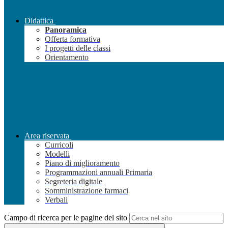
Didattica
Panoramica
Offerta formativa
I progetti delle classi
Orientamento
Area riservata
Curricoli
Modelli
Piano di miglioramento
Programmazioni annuali Primaria
Segreteria digitale
Somministrazione farmaci
Verbali
Campo di ricerca per le pagine del sito