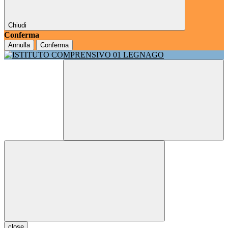
Chiudi
Conferma
Annulla
Conferma
close