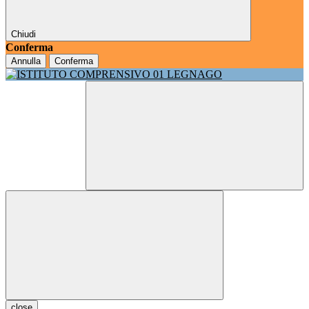
Chiudi
Conferma
Annulla
Conferma
close