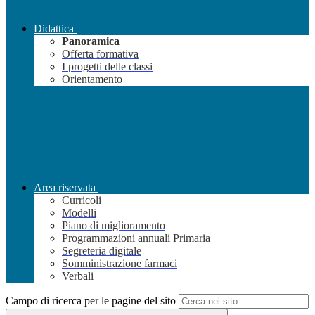
Didattica
Panoramica
Offerta formativa
I progetti delle classi
Orientamento
Area riservata
Curricoli
Modelli
Piano di miglioramento
Programmazioni annuali Primaria
Segreteria digitale
Somministrazione farmaci
Verbali
Campo di ricerca per le pagine del sito