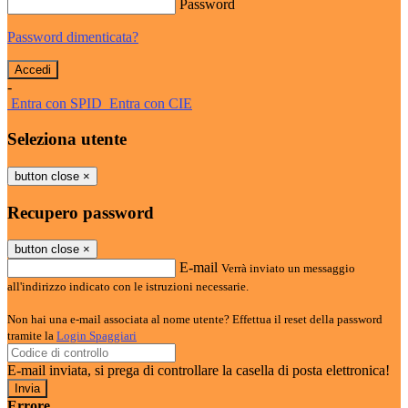
Password
Password dimenticata?
-
Entra con SPID
Entra con CIE
Seleziona utente
button close
×
Recupero password
button close
×
E-mail
Verrà inviato un messaggio
all'indirizzo indicato con le istruzioni necessarie.
Non hai una e-mail associata al nome utente? Effettua il reset della password
tramite la
Login Spaggiari
E-mail inviata, si prega di controllare la casella di posta elettronica!
Errore