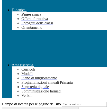
Didattica
Panoramica
Offerta formativa
I progetti delle classi
Orientamento
Area riservata
Curricoli
Modelli
Piano di miglioramento
Programmazioni annuali Primaria
Segreteria digitale
Somministrazione farmaci
Verbali
Campo di ricerca per le pagine del sito