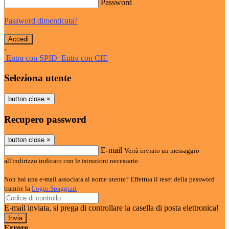
Password
Password dimenticata?
-
Entra con SPID
Entra con CIE
Seleziona utente
button close
×
Recupero password
button close
×
E-mail
Verrà inviato un messaggio
all'indirizzo indicato con le istruzioni necessarie.
Non hai una e-mail associata al nome utente? Effettua il reset della password
tramite la
Login Spaggiari
E-mail inviata, si prega di controllare la casella di posta elettronica!
Errore