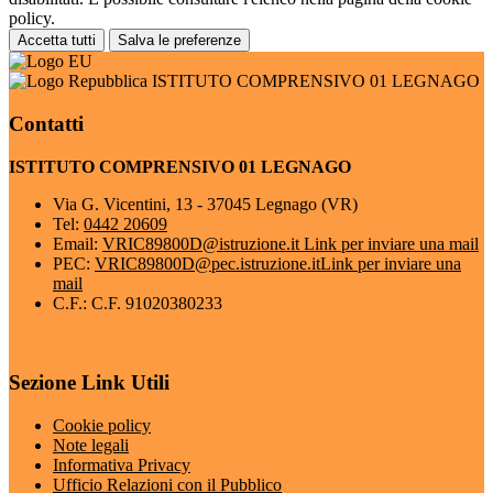
policy.
Accetta tutti
Salva le preferenze
ISTITUTO COMPRENSIVO 01 LEGNAGO
Contatti
ISTITUTO COMPRENSIVO 01 LEGNAGO
Via G. Vicentini, 13 - 37045 Legnago (VR)
Tel:
0442 20609
Email:
VRIC89800D@istruzione.it
Link per inviare una mail
PEC:
VRIC89800D@pec.istruzione.it
Link per inviare una
mail
C.F.: C.F. 91020380233
Sezione Link Utili
Cookie policy
Note legali
Informativa Privacy
Ufficio Relazioni con il Pubblico