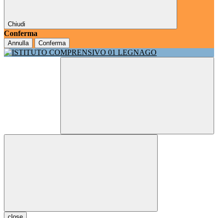
Chiudi
Conferma
Annulla
Conferma
close