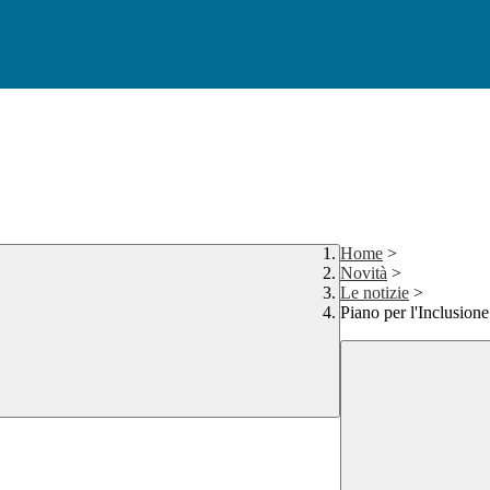
Home
>
Novità
>
Le notizie
>
Piano per l'Inclusione