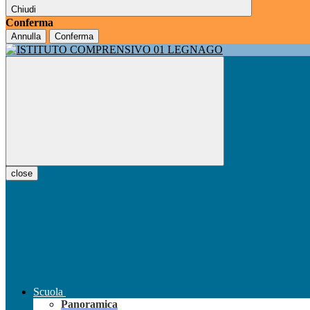
Chiudi
Conferma
Annulla
Conferma
close
Scuola
Panoramica