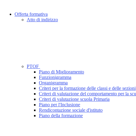
Offerta formativa
Atto di indirizzo
PTOF
Piano di Miglioramento
Funzionigramma
Organigramma
Criteri per la formazione delle classi e delle sezioni
Criteri di valutazione del comportamento per la sc
Criteri di valutazione scuola Primaria
Piano per l'Inclusione
Rendicontazione sociale d'istituto
Piano della formazione