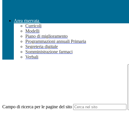
Area riservata
Curricoli
Modelli
Piano di miglioramento
Programmazioni annuali Primaria
Segreteria digitale
Somministrazione farmaci
Verbali
Campo di ricerca per le pagine del sito