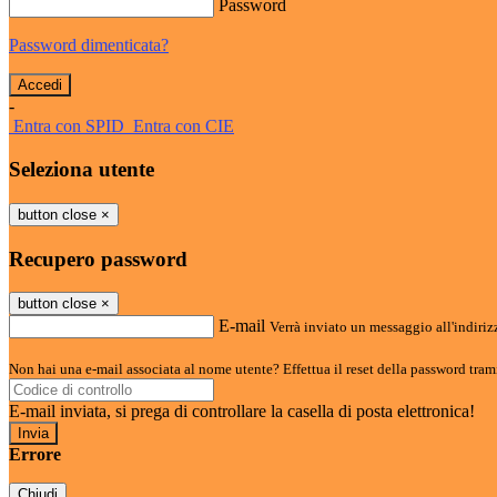
Password
Password dimenticata?
-
Entra con SPID
Entra con CIE
Seleziona utente
button close
×
Recupero password
button close
×
E-mail
Verrà inviato un messaggio all'indirizz
Non hai una e-mail associata al nome utente? Effettua il reset della password tram
E-mail inviata, si prega di controllare la casella di posta elettronica!
Errore
Chiudi