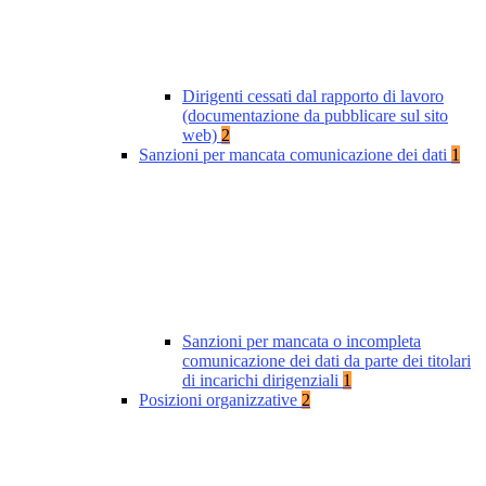
Dirigenti cessati dal rapporto di lavoro
(documentazione da pubblicare sul sito
web)
2
Sanzioni per mancata comunicazione dei dati
1
Sanzioni per mancata o incompleta
comunicazione dei dati da parte dei titolari
di incarichi dirigenziali
1
Posizioni organizzative
2