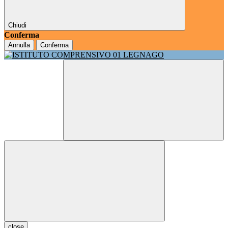
Chiudi
Conferma
Annulla
Conferma
close