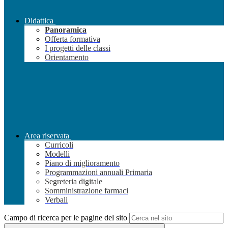
Didattica
Panoramica
Offerta formativa
I progetti delle classi
Orientamento
Area riservata
Curricoli
Modelli
Piano di miglioramento
Programmazioni annuali Primaria
Segreteria digitale
Somministrazione farmaci
Verbali
Campo di ricerca per le pagine del sito