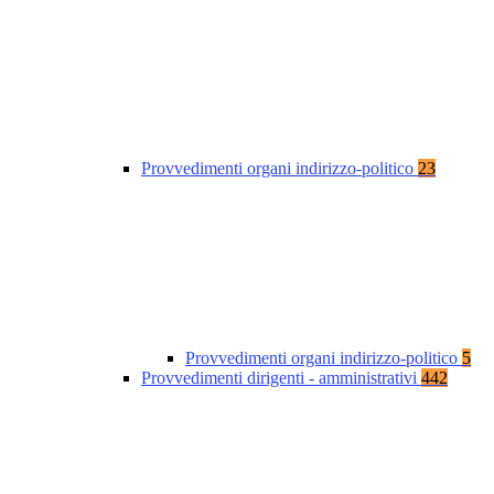
Provvedimenti organi indirizzo-politico
23
Provvedimenti organi indirizzo-politico
5
Provvedimenti dirigenti - amministrativi
442