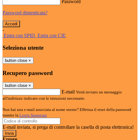
Password
Password dimenticata?
-
Entra con SPID
Entra con CIE
Seleziona utente
button close
×
Recupero password
button close
×
E-mail
Verrà inviato un messaggio
all'indirizzo indicato con le istruzioni necessarie.
Non hai una e-mail associata al nome utente? Effettua il reset della password
tramite la
Login Spaggiari
E-mail inviata, si prega di controllare la casella di posta elettronica!
Errore