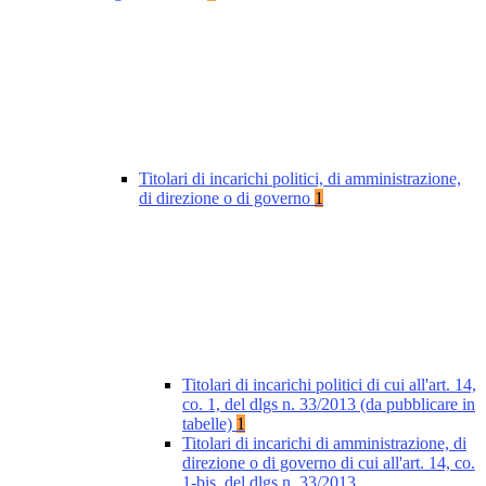
Titolari di incarichi politici, di amministrazione,
di direzione o di governo
1
Titolari di incarichi politici di cui all'art. 14,
co. 1, del dlgs n. 33/2013 (da pubblicare in
tabelle)
1
Titolari di incarichi di amministrazione, di
direzione o di governo di cui all'art. 14, co.
1-bis, del dlgs n. 33/2013