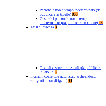
Personale non a tempo indeterminato (da
pubblicare in tabelle)
855
Costo del personale non a tempo
indeterminato (da pubblicare in tabelle)
15
Tassi di assenza
3
Tassi di assenza trimestrali (da pubblicare
in tabelle)
2
Incarichi conferiti e autorizzati ai dipendenti
(dirigenti e non dirigenti)
14