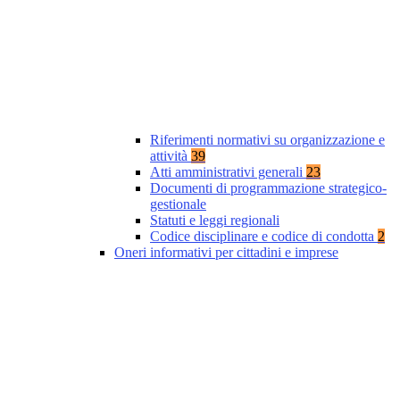
Riferimenti normativi su organizzazione e
attività
39
Atti amministrativi generali
23
Documenti di programmazione strategico-
gestionale
Statuti e leggi regionali
Codice disciplinare e codice di condotta
2
Oneri informativi per cittadini e imprese