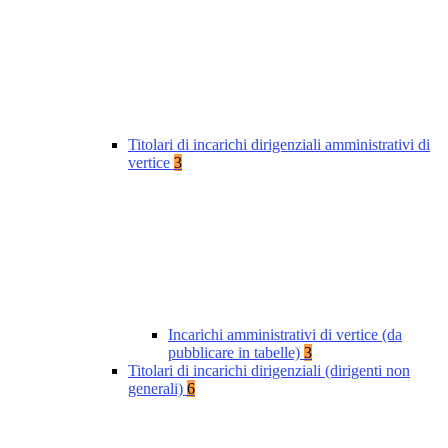
Titolari di incarichi dirigenziali amministrativi di
vertice
3
Incarichi amministrativi di vertice (da
pubblicare in tabelle)
3
Titolari di incarichi dirigenziali (dirigenti non
generali)
6