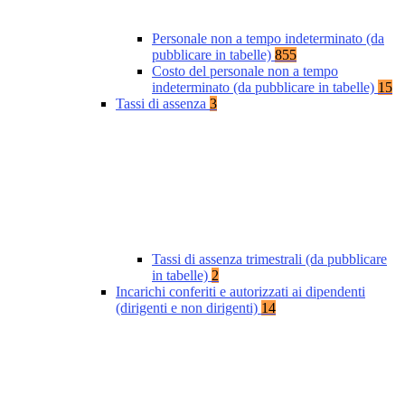
Personale non a tempo indeterminato (da
pubblicare in tabelle)
855
Costo del personale non a tempo
indeterminato (da pubblicare in tabelle)
15
Tassi di assenza
3
Tassi di assenza trimestrali (da pubblicare
in tabelle)
2
Incarichi conferiti e autorizzati ai dipendenti
(dirigenti e non dirigenti)
14