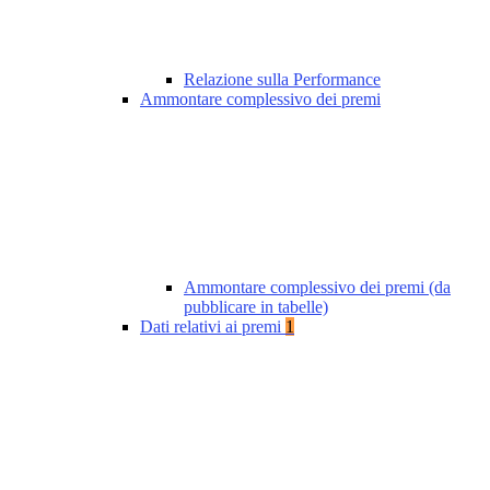
Relazione sulla Performance
Ammontare complessivo dei premi
Ammontare complessivo dei premi (da
pubblicare in tabelle)
Dati relativi ai premi
1