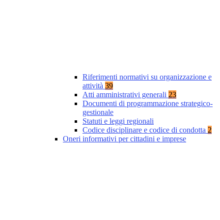
Riferimenti normativi su organizzazione e
attività
39
Atti amministrativi generali
23
Documenti di programmazione strategico-
gestionale
Statuti e leggi regionali
Codice disciplinare e codice di condotta
2
Oneri informativi per cittadini e imprese