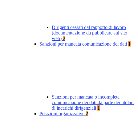
Dirigenti cessati dal rapporto di lavoro
(documentazione da pubblicare sul sito
web)
2
Sanzioni per mancata comunicazione dei dati
1
Sanzioni per mancata o incompleta
comunicazione dei dati da parte dei titolari
di incarichi dirigenziali
1
Posizioni organizzative
2