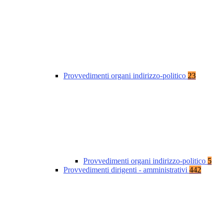
Provvedimenti organi indirizzo-politico
23
Provvedimenti organi indirizzo-politico
5
Provvedimenti dirigenti - amministrativi
442