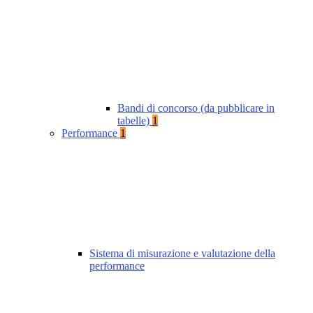
Bandi di concorso (da pubblicare in
tabelle)
1
Performance
1
Sistema di misurazione e valutazione della
performance