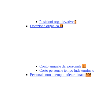
Posizioni organizzative
2
Dotazione organica
11
Conto annuale del personale
11
Costo personale tempo indeterminato
Personale non a tempo indeterminato
896