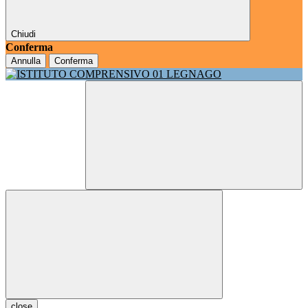
Chiudi
Conferma
Annulla
Conferma
close