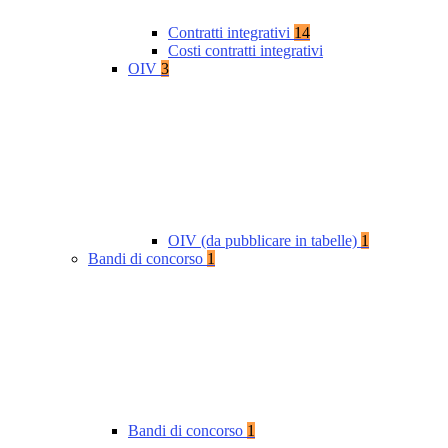
Contratti integrativi
14
Costi contratti integrativi
OIV
3
OIV (da pubblicare in tabelle)
1
Bandi di concorso
1
Bandi di concorso
1