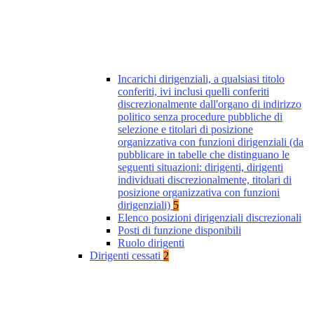
Incarichi dirigenziali, a qualsiasi titolo
conferiti, ivi inclusi quelli conferiti
discrezionalmente dall'organo di indirizzo
politico senza procedure pubbliche di
selezione e titolari di posizione
organizzativa con funzioni dirigenziali (da
pubblicare in tabelle che distinguano le
seguenti situazioni: dirigenti, dirigenti
individuati discrezionalmente, titolari di
posizione organizzativa con funzioni
dirigenziali)
5
Elenco posizioni dirigenziali discrezionali
Posti di funzione disponibili
Ruolo dirigenti
Dirigenti cessati
2