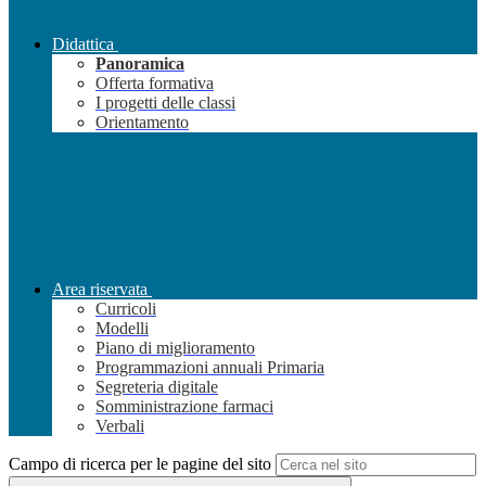
Didattica
Panoramica
Offerta formativa
I progetti delle classi
Orientamento
Area riservata
Curricoli
Modelli
Piano di miglioramento
Programmazioni annuali Primaria
Segreteria digitale
Somministrazione farmaci
Verbali
Campo di ricerca per le pagine del sito