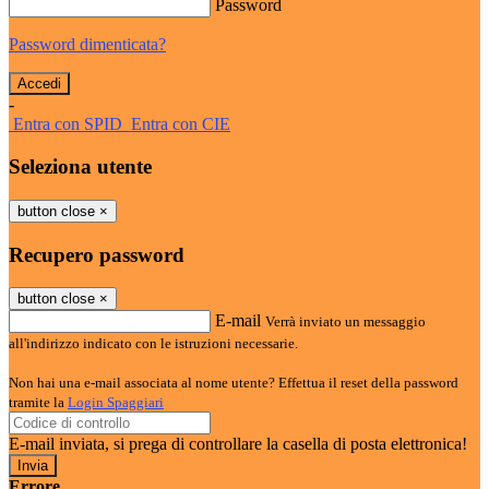
Password
Password dimenticata?
-
Entra con SPID
Entra con CIE
Seleziona utente
button close
×
Recupero password
button close
×
E-mail
Verrà inviato un messaggio
all'indirizzo indicato con le istruzioni necessarie.
Non hai una e-mail associata al nome utente? Effettua il reset della password
tramite la
Login Spaggiari
E-mail inviata, si prega di controllare la casella di posta elettronica!
Errore