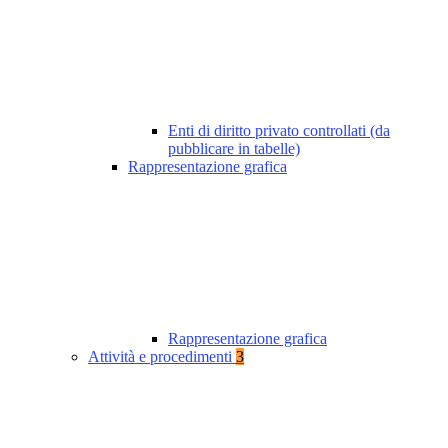
Enti di diritto privato controllati (da
pubblicare in tabelle)
Rappresentazione grafica
Rappresentazione grafica
Attività e procedimenti
3