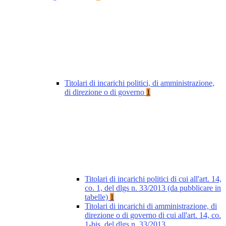
Titolari di incarichi politici, di amministrazione,
di direzione o di governo
1
Titolari di incarichi politici di cui all'art. 14,
co. 1, del dlgs n. 33/2013 (da pubblicare in
tabelle)
1
Titolari di incarichi di amministrazione, di
direzione o di governo di cui all'art. 14, co.
1-bis, del dlgs n. 33/2013