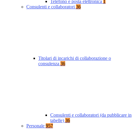
Telefono e posta elettronica
1
Consulenti e collaboratori
36
Titolari di incarichi di collaborazione o
consulenza
36
Consulenti e collaboratori (da pubblicare in
tabelle)
36
Personale
957