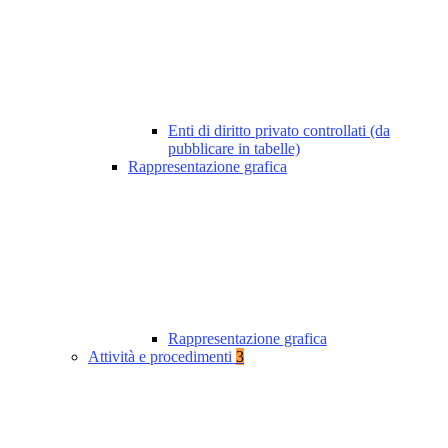
Enti di diritto privato controllati (da
pubblicare in tabelle)
Rappresentazione grafica
Rappresentazione grafica
Attività e procedimenti
3