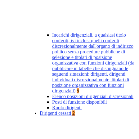
Incarichi dirigenziali, a qualsiasi titolo
conferiti, ivi inclusi quelli conferiti
discrezionalmente dall'organo di indirizzo
politico senza procedure pubbliche di
selezione e titolari di posizione
organizzativa con funzioni dirigenziali (da
pubblicare in tabelle che distinguano le
seguenti situazioni: dirigenti, dirigenti
individuati discrezionalmente, titolari di
posizione organizzativa con funzioni
dirigenziali)
5
Elenco posizioni dirigenziali discrezionali
Posti di funzione disponibili
Ruolo dirigenti
Dirigenti cessati
2