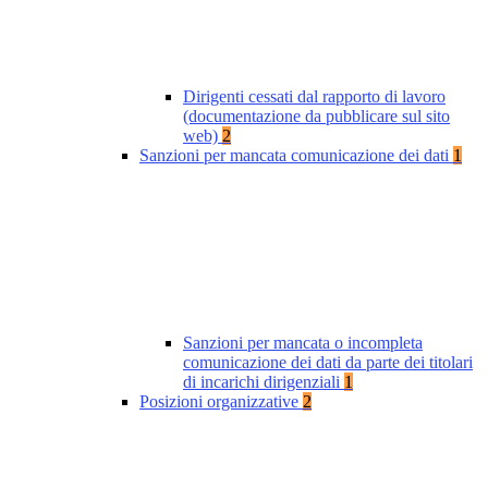
Dirigenti cessati dal rapporto di lavoro
(documentazione da pubblicare sul sito
web)
2
Sanzioni per mancata comunicazione dei dati
1
Sanzioni per mancata o incompleta
comunicazione dei dati da parte dei titolari
di incarichi dirigenziali
1
Posizioni organizzative
2