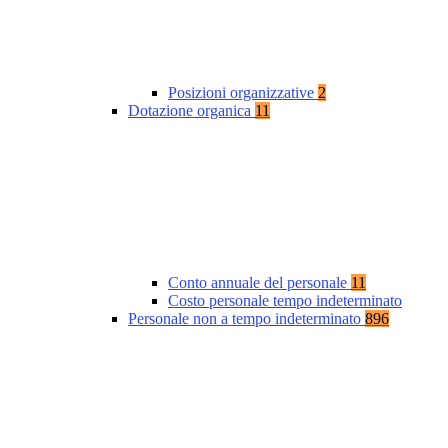
Posizioni organizzative
2
Dotazione organica
11
Conto annuale del personale
11
Costo personale tempo indeterminato
Personale non a tempo indeterminato
896