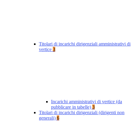
Titolari di incarichi dirigenziali amministrativi di
vertice
3
Incarichi amministrativi di vertice (da
pubblicare in tabelle)
3
Titolari di incarichi dirigenziali (dirigenti non
generali)
6