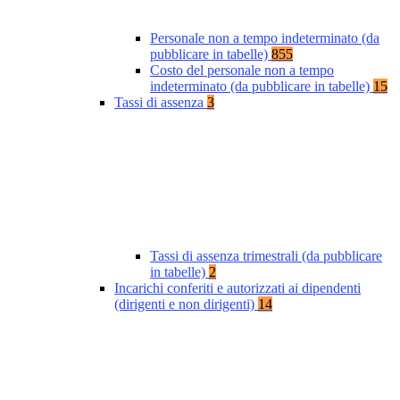
Personale non a tempo indeterminato (da
pubblicare in tabelle)
855
Costo del personale non a tempo
indeterminato (da pubblicare in tabelle)
15
Tassi di assenza
3
Tassi di assenza trimestrali (da pubblicare
in tabelle)
2
Incarichi conferiti e autorizzati ai dipendenti
(dirigenti e non dirigenti)
14