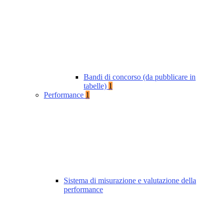
Bandi di concorso (da pubblicare in
tabelle)
1
Performance
1
Sistema di misurazione e valutazione della
performance