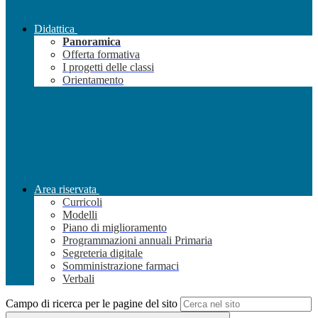
Didattica
Panoramica
Offerta formativa
I progetti delle classi
Orientamento
Area riservata
Curricoli
Modelli
Piano di miglioramento
Programmazioni annuali Primaria
Segreteria digitale
Somministrazione farmaci
Verbali
Campo di ricerca per le pagine del sito