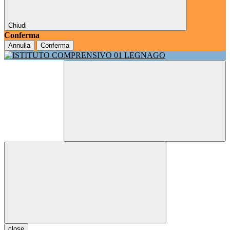
Chiudi
Conferma
Annulla
Conferma
close