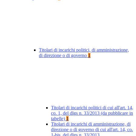
Titolari di incarichi politici, di amministrazione,
di direzione o di governo
1
Titolari di incarichi politici di cui all'art. 14,
co. 1, del dlgs n. 33/2013 (da pubblicare in
tabelle)
1
Titolari di incarichi di amministrazione, di
direzione o di governo di cui all'art. 14, co.
1-bis, del dlgs n. 33/2013