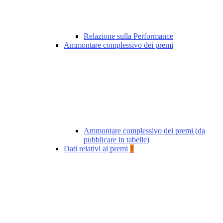
Relazione sulla Performance
Ammontare complessivo dei premi
Ammontare complessivo dei premi (da
pubblicare in tabelle)
Dati relativi ai premi
1