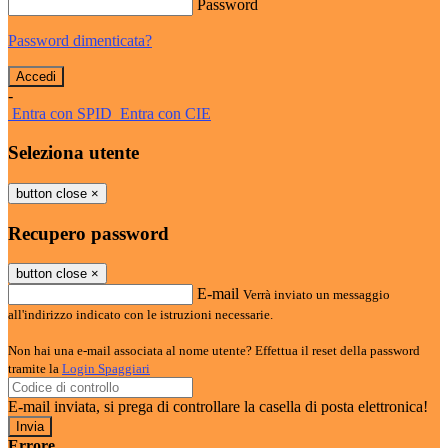
Password
Password dimenticata?
-
Entra con SPID
Entra con CIE
Seleziona utente
button close
×
Recupero password
button close
×
E-mail
Verrà inviato un messaggio
all'indirizzo indicato con le istruzioni necessarie.
Non hai una e-mail associata al nome utente? Effettua il reset della password
tramite la
Login Spaggiari
E-mail inviata, si prega di controllare la casella di posta elettronica!
Errore