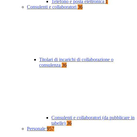
Telefono e posta elettronica
1
Consulenti e collaboratori
36
Titolari di incarichi di collaborazione o
consulenza
36
Consulenti e collaboratori (da pubblicare in
tabelle)
36
Personale
957