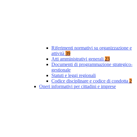
Riferimenti normativi su organizzazione e
attività
39
Atti amministrativi generali
23
Documenti di programmazione strategico-
gestionale
Statuti e leggi regionali
Codice disciplinare e codice di condotta
2
Oneri informativi per cittadini e imprese