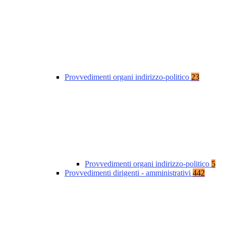
Provvedimenti organi indirizzo-politico
23
Provvedimenti organi indirizzo-politico
5
Provvedimenti dirigenti - amministrativi
442