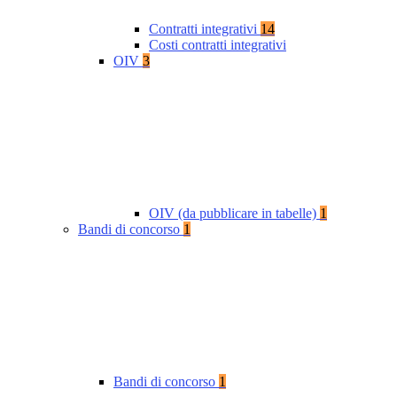
Contratti integrativi
14
Costi contratti integrativi
OIV
3
OIV (da pubblicare in tabelle)
1
Bandi di concorso
1
Bandi di concorso
1