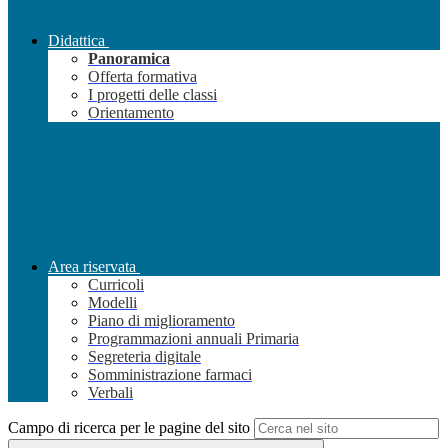
Didattica
Panoramica
Offerta formativa
I progetti delle classi
Orientamento
Area riservata
Curricoli
Modelli
Piano di miglioramento
Programmazioni annuali Primaria
Segreteria digitale
Somministrazione farmaci
Verbali
Campo di ricerca per le pagine del sito