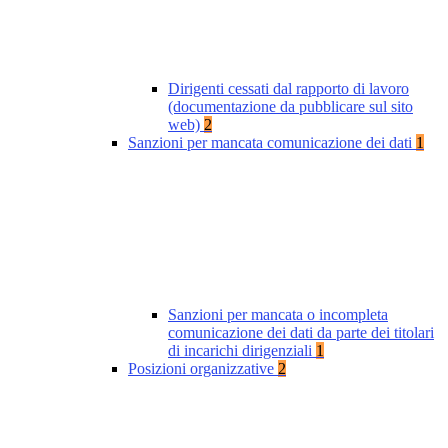
Dirigenti cessati dal rapporto di lavoro
(documentazione da pubblicare sul sito
web)
2
Sanzioni per mancata comunicazione dei dati
1
Sanzioni per mancata o incompleta
comunicazione dei dati da parte dei titolari
di incarichi dirigenziali
1
Posizioni organizzative
2