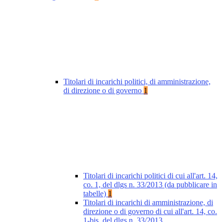
Titolari di incarichi politici, di amministrazione,
di direzione o di governo
1
Titolari di incarichi politici di cui all'art. 14,
co. 1, del dlgs n. 33/2013 (da pubblicare in
tabelle)
1
Titolari di incarichi di amministrazione, di
direzione o di governo di cui all'art. 14, co.
1-bis, del dlgs n. 33/2013