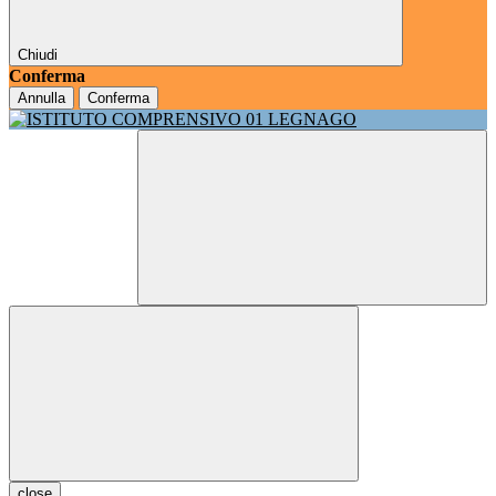
Chiudi
Conferma
Annulla
Conferma
close