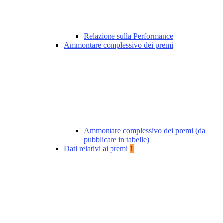
Relazione sulla Performance
Ammontare complessivo dei premi
Ammontare complessivo dei premi (da
pubblicare in tabelle)
Dati relativi ai premi
1