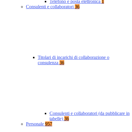
Telefono e posta elettronica
1
Consulenti e collaboratori
36
Titolari di incarichi di collaborazione o
consulenza
36
Consulenti e collaboratori (da pubblicare in
tabelle)
36
Personale
957