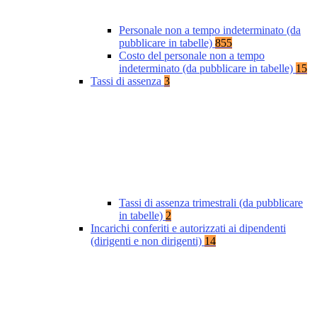
Personale non a tempo indeterminato (da
pubblicare in tabelle)
855
Costo del personale non a tempo
indeterminato (da pubblicare in tabelle)
15
Tassi di assenza
3
Tassi di assenza trimestrali (da pubblicare
in tabelle)
2
Incarichi conferiti e autorizzati ai dipendenti
(dirigenti e non dirigenti)
14