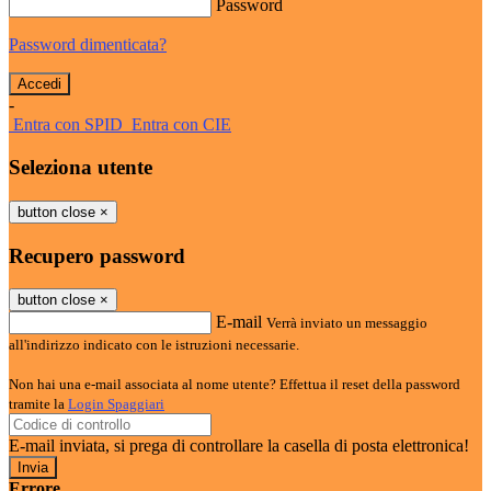
Password
Password dimenticata?
-
Entra con SPID
Entra con CIE
Seleziona utente
button close
×
Recupero password
button close
×
E-mail
Verrà inviato un messaggio
all'indirizzo indicato con le istruzioni necessarie.
Non hai una e-mail associata al nome utente? Effettua il reset della password
tramite la
Login Spaggiari
E-mail inviata, si prega di controllare la casella di posta elettronica!
Errore