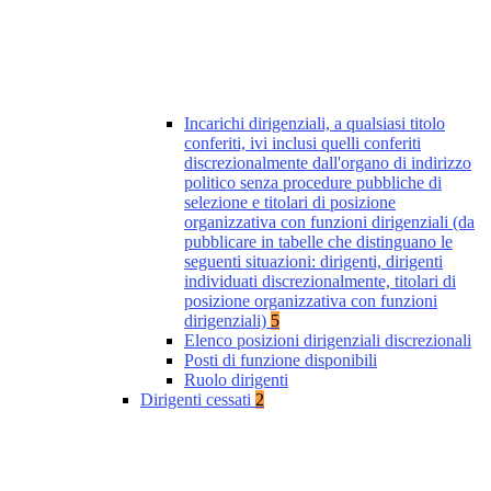
Incarichi dirigenziali, a qualsiasi titolo
conferiti, ivi inclusi quelli conferiti
discrezionalmente dall'organo di indirizzo
politico senza procedure pubbliche di
selezione e titolari di posizione
organizzativa con funzioni dirigenziali (da
pubblicare in tabelle che distinguano le
seguenti situazioni: dirigenti, dirigenti
individuati discrezionalmente, titolari di
posizione organizzativa con funzioni
dirigenziali)
5
Elenco posizioni dirigenziali discrezionali
Posti di funzione disponibili
Ruolo dirigenti
Dirigenti cessati
2