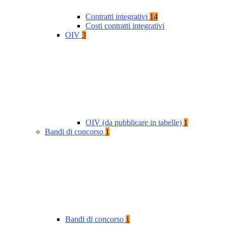
Contratti integrativi
14
Costi contratti integrativi
OIV
3
OIV (da pubblicare in tabelle)
1
Bandi di concorso
1
Bandi di concorso
1