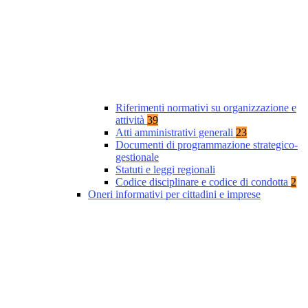
Riferimenti normativi su organizzazione e
attività
39
Atti amministrativi generali
23
Documenti di programmazione strategico-
gestionale
Statuti e leggi regionali
Codice disciplinare e codice di condotta
2
Oneri informativi per cittadini e imprese