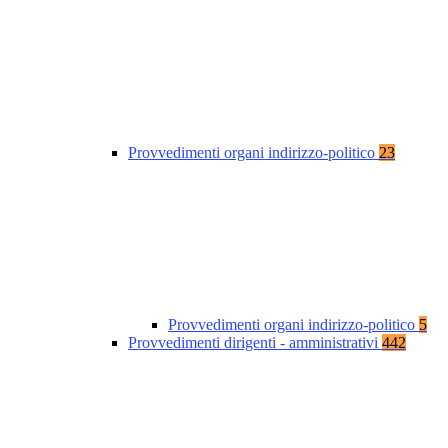
Provvedimenti organi indirizzo-politico
23
Provvedimenti organi indirizzo-politico
5
Provvedimenti dirigenti - amministrativi
442