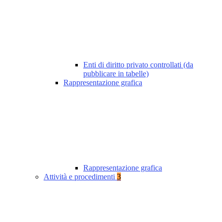
Enti di diritto privato controllati (da
pubblicare in tabelle)
Rappresentazione grafica
Rappresentazione grafica
Attività e procedimenti
3