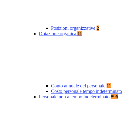
Posizioni organizzative
2
Dotazione organica
11
Conto annuale del personale
11
Costo personale tempo indeterminato
Personale non a tempo indeterminato
896