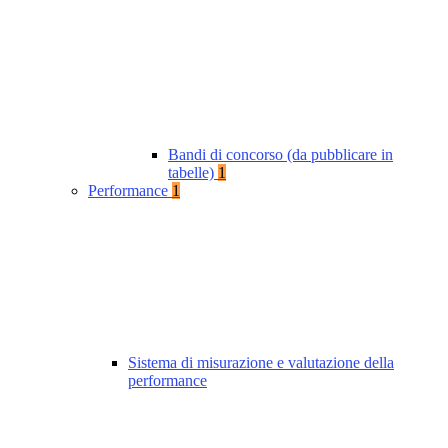
Bandi di concorso (da pubblicare in
tabelle)
1
Performance
1
Sistema di misurazione e valutazione della
performance