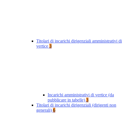
Titolari di incarichi dirigenziali amministrativi di
vertice
3
Incarichi amministrativi di vertice (da
pubblicare in tabelle)
3
Titolari di incarichi dirigenziali (dirigenti non
generali)
6