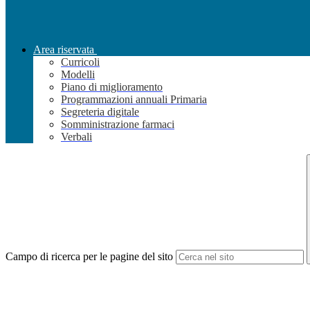
Area riservata
Curricoli
Modelli
Piano di miglioramento
Programmazioni annuali Primaria
Segreteria digitale
Somministrazione farmaci
Verbali
Campo di ricerca per le pagine del sito