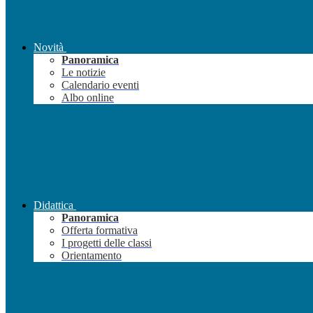
Novità
Panoramica
Le notizie
Calendario eventi
Albo online
Didattica
Panoramica
Offerta formativa
I progetti delle classi
Orientamento