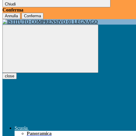
Chiudi
Conferma
Annulla
Conferma
close
Scuola
Panoramica