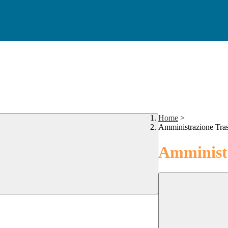
Home
>
Amministrazione Tra
Amministr