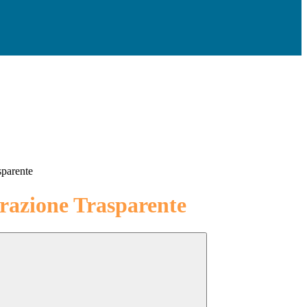
sparente
azione Trasparente