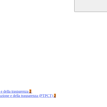
 e della trasparenza
2
rruzione e della trasparenza (PTPCT)
2