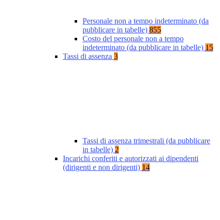
Personale non a tempo indeterminato (da
pubblicare in tabelle)
855
Costo del personale non a tempo
indeterminato (da pubblicare in tabelle)
15
Tassi di assenza
3
Tassi di assenza trimestrali (da pubblicare
in tabelle)
2
Incarichi conferiti e autorizzati ai dipendenti
(dirigenti e non dirigenti)
14