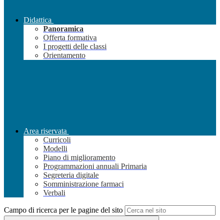
Didattica
Panoramica
Offerta formativa
I progetti delle classi
Orientamento
Area riservata
Curricoli
Modelli
Piano di miglioramento
Programmazioni annuali Primaria
Segreteria digitale
Somministrazione farmaci
Verbali
Campo di ricerca per le pagine del sito