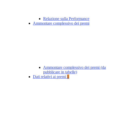
Relazione sulla Performance
Ammontare complessivo dei premi
Ammontare complessivo dei premi (da
pubblicare in tabelle)
Dati relativi ai premi
1