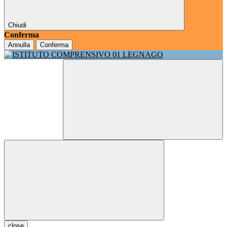
Chiudi
Conferma
Annulla
Conferma
close