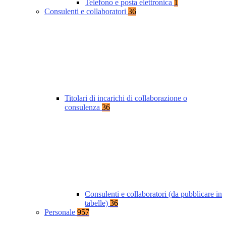
Telefono e posta elettronica
1
Consulenti e collaboratori
36
Titolari di incarichi di collaborazione o
consulenza
36
Consulenti e collaboratori (da pubblicare in
tabelle)
36
Personale
957