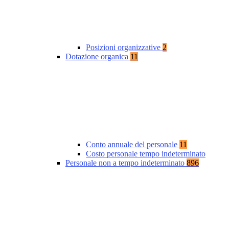
Posizioni organizzative
2
Dotazione organica
11
Conto annuale del personale
11
Costo personale tempo indeterminato
Personale non a tempo indeterminato
896