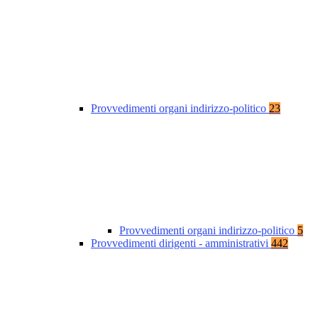
Provvedimenti organi indirizzo-politico
23
Provvedimenti organi indirizzo-politico
5
Provvedimenti dirigenti - amministrativi
442