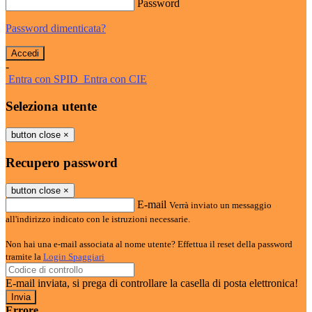
Password
Password dimenticata?
-
Entra con SPID
Entra con CIE
Seleziona utente
button close
×
Recupero password
button close
×
E-mail
Verrà inviato un messaggio
all'indirizzo indicato con le istruzioni necessarie.
Non hai una e-mail associata al nome utente? Effettua il reset della password
tramite la
Login Spaggiari
E-mail inviata, si prega di controllare la casella di posta elettronica!
Errore