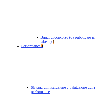
Bandi di concorso (da pubblicare in
tabelle)
1
Performance
1
Sistema di misurazione e valutazione della
performance