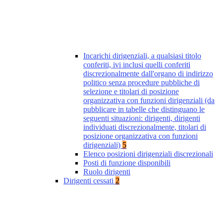
Incarichi dirigenziali, a qualsiasi titolo
conferiti, ivi inclusi quelli conferiti
discrezionalmente dall'organo di indirizzo
politico senza procedure pubbliche di
selezione e titolari di posizione
organizzativa con funzioni dirigenziali (da
pubblicare in tabelle che distinguano le
seguenti situazioni: dirigenti, dirigenti
individuati discrezionalmente, titolari di
posizione organizzativa con funzioni
dirigenziali)
5
Elenco posizioni dirigenziali discrezionali
Posti di funzione disponibili
Ruolo dirigenti
Dirigenti cessati
2