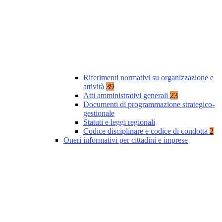
Riferimenti normativi su organizzazione e
attività
39
Atti amministrativi generali
23
Documenti di programmazione strategico-
gestionale
Statuti e leggi regionali
Codice disciplinare e codice di condotta
2
Oneri informativi per cittadini e imprese