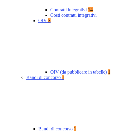
Contratti integrativi
14
Costi contratti integrativi
OIV
3
OIV (da pubblicare in tabelle)
1
Bandi di concorso
1
Bandi di concorso
1