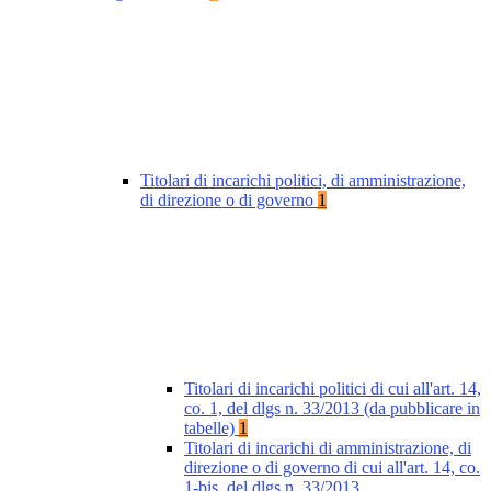
Titolari di incarichi politici, di amministrazione,
di direzione o di governo
1
Titolari di incarichi politici di cui all'art. 14,
co. 1, del dlgs n. 33/2013 (da pubblicare in
tabelle)
1
Titolari di incarichi di amministrazione, di
direzione o di governo di cui all'art. 14, co.
1-bis, del dlgs n. 33/2013