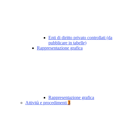
Enti di diritto privato controllati (da
pubblicare in tabelle)
Rappresentazione grafica
Rappresentazione grafica
Attività e procedimenti
3