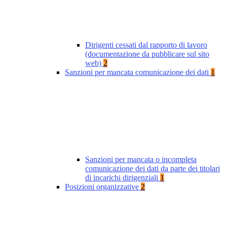
Dirigenti cessati dal rapporto di lavoro
(documentazione da pubblicare sul sito
web)
2
Sanzioni per mancata comunicazione dei dati
1
Sanzioni per mancata o incompleta
comunicazione dei dati da parte dei titolari
di incarichi dirigenziali
1
Posizioni organizzative
2