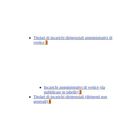
Titolari di incarichi dirigenziali amministrativi di
vertice
3
Incarichi amministrativi di vertice (da
pubblicare in tabelle)
3
Titolari di incarichi dirigenziali (dirigenti non
generali)
6