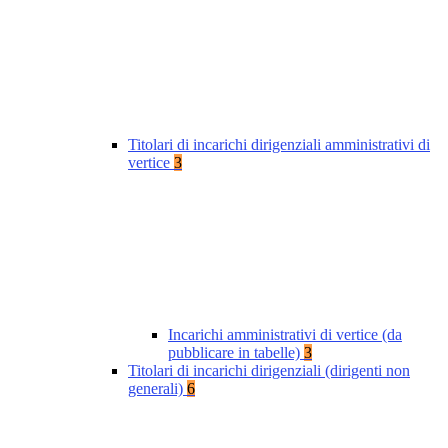
Titolari di incarichi dirigenziali amministrativi di
vertice
3
Incarichi amministrativi di vertice (da
pubblicare in tabelle)
3
Titolari di incarichi dirigenziali (dirigenti non
generali)
6