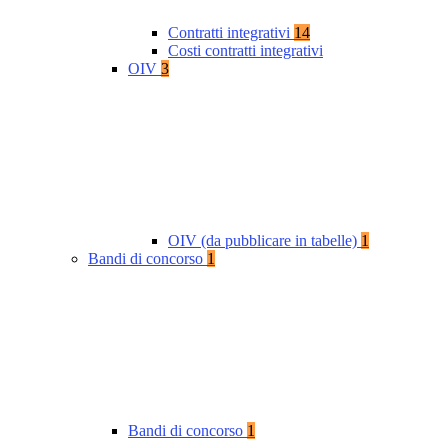
Contratti integrativi
14
Costi contratti integrativi
OIV
3
OIV (da pubblicare in tabelle)
1
Bandi di concorso
1
Bandi di concorso
1