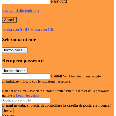
Password
Password dimenticata?
-
Entra con SPID
Entra con CIE
Seleziona utente
button close
×
Recupero password
button close
×
E-mail
Verrà inviato un messaggio
all'indirizzo indicato con le istruzioni necessarie.
Non hai una e-mail associata al nome utente? Effettua il reset della password
tramite la
Login Spaggiari
E-mail inviata, si prega di controllare la casella di posta elettronica!
Errore