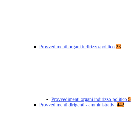
Provvedimenti organi indirizzo-politico
23
Provvedimenti organi indirizzo-politico
5
Provvedimenti dirigenti - amministrativi
442