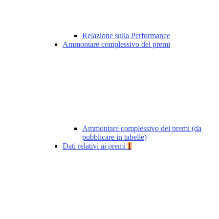
Relazione sulla Performance
Ammontare complessivo dei premi
Ammontare complessivo dei premi (da
pubblicare in tabelle)
Dati relativi ai premi
1