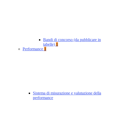
Bandi di concorso (da pubblicare in
tabelle)
1
Performance
1
Sistema di misurazione e valutazione della
performance