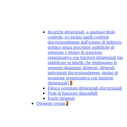
Incarichi dirigenziali, a qualsiasi titolo
conferiti, ivi inclusi quelli conferiti
discrezionalmente dall'organo di indirizzo
politico senza procedure pubbliche di
selezione e titolari di posizione
organizzativa con funzioni dirigenziali (da
pubblicare in tabelle che distinguano le
seguenti situazioni: dirigenti, dirigenti
individuati discrezionalmente, titolari di
posizione organizzativa con funzioni
dirigenziali)
5
Elenco posizioni dirigenziali discrezionali
Posti di funzione disponibili
Ruolo dirigenti
Dirigenti cessati
2