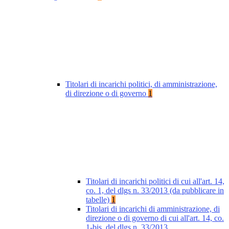
Titolari di incarichi politici, di amministrazione,
di direzione o di governo
1
Titolari di incarichi politici di cui all'art. 14,
co. 1, del dlgs n. 33/2013 (da pubblicare in
tabelle)
1
Titolari di incarichi di amministrazione, di
direzione o di governo di cui all'art. 14, co.
1-bis, del dlgs n. 33/2013