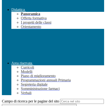
Didattica
Panoramica
Offerta formativa
I progetti delle classi
Orientamento
Area riservata
Curricoli
Modelli
Piano di miglioramento
Programmazioni annuali Primaria
Segreteria digitale
Somministrazione farmaci
Verbali
Campo di ricerca per le pagine del sito