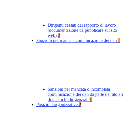
Dirigenti cessati dal rapporto di lavoro
(documentazione da pubblicare sul sito
web)
2
Sanzioni per mancata comunicazione dei dati
1
Sanzioni per mancata o incompleta
comunicazione dei dati da parte dei titolari
di incarichi dirigenziali
1
Posizioni organizzative
2