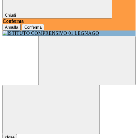
Chiudi
Conferma
Annulla
Conferma
close