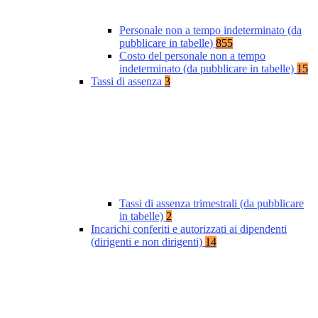
Personale non a tempo indeterminato (da
pubblicare in tabelle)
855
Costo del personale non a tempo
indeterminato (da pubblicare in tabelle)
15
Tassi di assenza
3
Tassi di assenza trimestrali (da pubblicare
in tabelle)
2
Incarichi conferiti e autorizzati ai dipendenti
(dirigenti e non dirigenti)
14