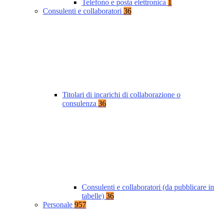
Telefono e posta elettronica
1
Consulenti e collaboratori
36
Titolari di incarichi di collaborazione o
consulenza
36
Consulenti e collaboratori (da pubblicare in
tabelle)
36
Personale
957