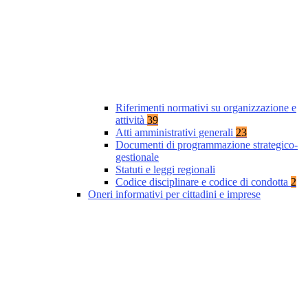
Riferimenti normativi su organizzazione e
attività
39
Atti amministrativi generali
23
Documenti di programmazione strategico-
gestionale
Statuti e leggi regionali
Codice disciplinare e codice di condotta
2
Oneri informativi per cittadini e imprese