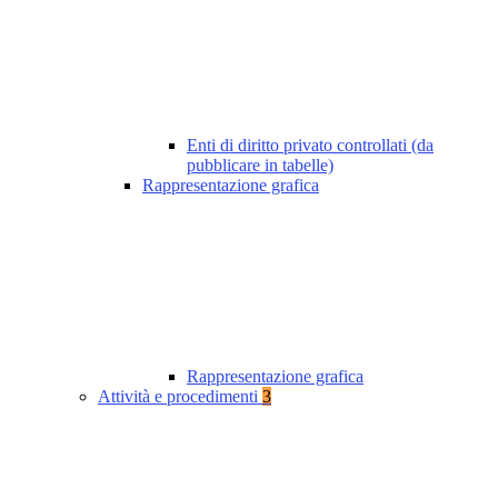
Enti di diritto privato controllati (da
pubblicare in tabelle)
Rappresentazione grafica
Rappresentazione grafica
Attività e procedimenti
3