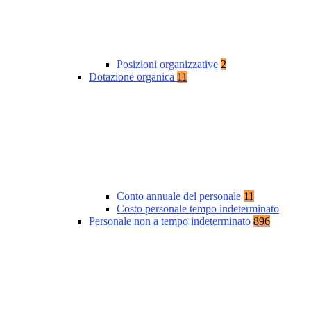
Posizioni organizzative
2
Dotazione organica
11
Conto annuale del personale
11
Costo personale tempo indeterminato
Personale non a tempo indeterminato
896