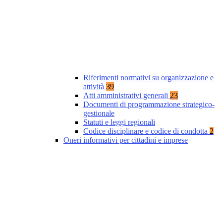
Riferimenti normativi su organizzazione e
attività
39
Atti amministrativi generali
23
Documenti di programmazione strategico-
gestionale
Statuti e leggi regionali
Codice disciplinare e codice di condotta
2
Oneri informativi per cittadini e imprese