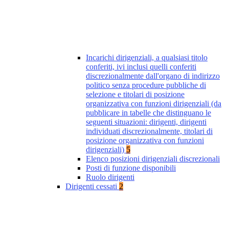
Incarichi dirigenziali, a qualsiasi titolo
conferiti, ivi inclusi quelli conferiti
discrezionalmente dall'organo di indirizzo
politico senza procedure pubbliche di
selezione e titolari di posizione
organizzativa con funzioni dirigenziali (da
pubblicare in tabelle che distinguano le
seguenti situazioni: dirigenti, dirigenti
individuati discrezionalmente, titolari di
posizione organizzativa con funzioni
dirigenziali)
5
Elenco posizioni dirigenziali discrezionali
Posti di funzione disponibili
Ruolo dirigenti
Dirigenti cessati
2