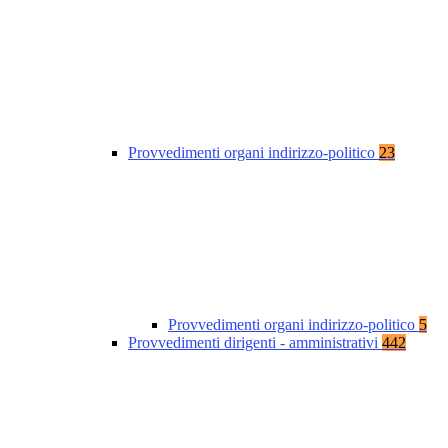
Provvedimenti organi indirizzo-politico
23
Provvedimenti organi indirizzo-politico
5
Provvedimenti dirigenti - amministrativi
442