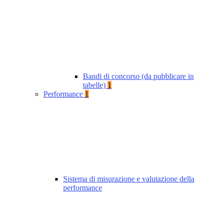
Bandi di concorso (da pubblicare in
tabelle)
1
Performance
1
Sistema di misurazione e valutazione della
performance