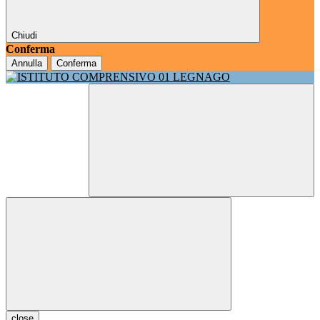
Chiudi
Conferma
Annulla
Conferma
close