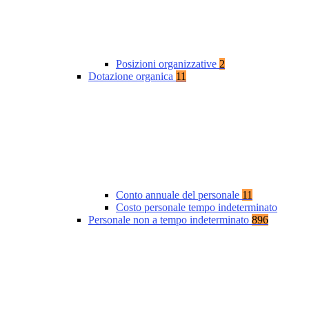
Posizioni organizzative
2
Dotazione organica
11
Conto annuale del personale
11
Costo personale tempo indeterminato
Personale non a tempo indeterminato
896