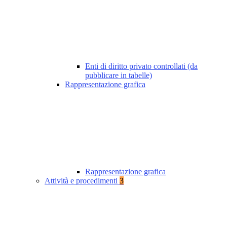
Enti di diritto privato controllati (da
pubblicare in tabelle)
Rappresentazione grafica
Rappresentazione grafica
Attività e procedimenti
3