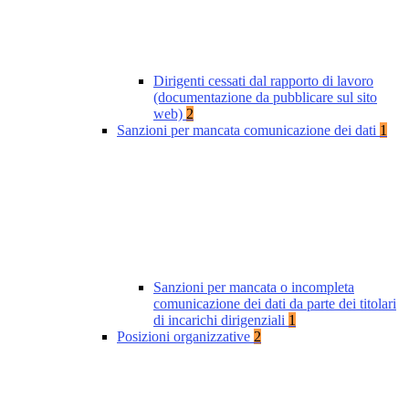
Dirigenti cessati dal rapporto di lavoro
(documentazione da pubblicare sul sito
web)
2
Sanzioni per mancata comunicazione dei dati
1
Sanzioni per mancata o incompleta
comunicazione dei dati da parte dei titolari
di incarichi dirigenziali
1
Posizioni organizzative
2