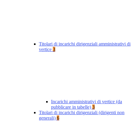
Titolari di incarichi dirigenziali amministrativi di
vertice
3
Incarichi amministrativi di vertice (da
pubblicare in tabelle)
3
Titolari di incarichi dirigenziali (dirigenti non
generali)
6