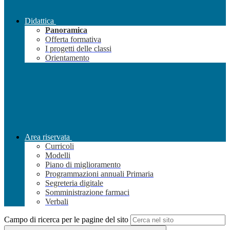
Didattica
Panoramica
Offerta formativa
I progetti delle classi
Orientamento
Area riservata
Curricoli
Modelli
Piano di miglioramento
Programmazioni annuali Primaria
Segreteria digitale
Somministrazione farmaci
Verbali
Campo di ricerca per le pagine del sito