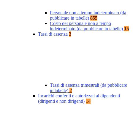
Personale non a tempo indeterminato (da
pubblicare in tabelle)
855
Costo del personale non a tempo
indeterminato (da pubblicare in tabelle)
15
Tassi di assenza
3
Tassi di assenza trimestrali (da pubblicare
in tabelle)
2
Incarichi conferiti e autorizzati ai dipendenti
(dirigenti e non dirigenti)
14