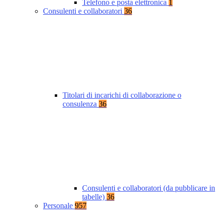
Telefono e posta elettronica
1
Consulenti e collaboratori
36
Titolari di incarichi di collaborazione o
consulenza
36
Consulenti e collaboratori (da pubblicare in
tabelle)
36
Personale
957