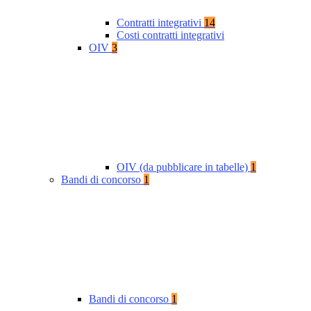
Contratti integrativi
14
Costi contratti integrativi
OIV
3
OIV (da pubblicare in tabelle)
1
Bandi di concorso
1
Bandi di concorso
1