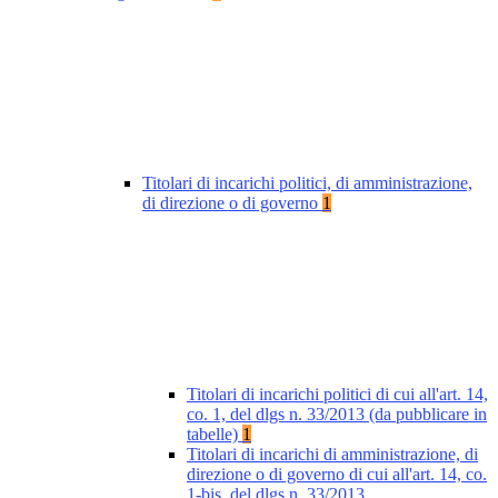
Titolari di incarichi politici, di amministrazione,
di direzione o di governo
1
Titolari di incarichi politici di cui all'art. 14,
co. 1, del dlgs n. 33/2013 (da pubblicare in
tabelle)
1
Titolari di incarichi di amministrazione, di
direzione o di governo di cui all'art. 14, co.
1-bis, del dlgs n. 33/2013