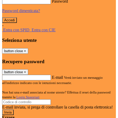
Password
Password dimenticata?
-
Entra con SPID
Entra con CIE
Seleziona utente
button close
×
Recupero password
button close
×
E-mail
Verrà inviato un messaggio
all'indirizzo indicato con le istruzioni necessarie.
Non hai una e-mail associata al nome utente? Effettua il reset della password
tramite la
Login Spaggiari
E-mail inviata, si prega di controllare la casella di posta elettronica!
Errore