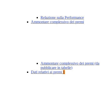
Relazione sulla Performance
Ammontare complessivo dei premi
Ammontare complessivo dei premi (da
pubblicare in tabelle)
Dati relativi ai premi
1