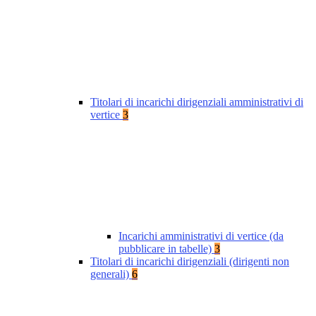
Titolari di incarichi dirigenziali amministrativi di
vertice
3
Incarichi amministrativi di vertice (da
pubblicare in tabelle)
3
Titolari di incarichi dirigenziali (dirigenti non
generali)
6