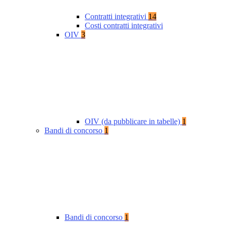
Contratti integrativi
14
Costi contratti integrativi
OIV
3
OIV (da pubblicare in tabelle)
1
Bandi di concorso
1
Bandi di concorso
1