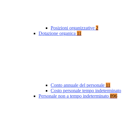
Posizioni organizzative
2
Dotazione organica
11
Conto annuale del personale
11
Costo personale tempo indeterminato
Personale non a tempo indeterminato
896