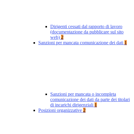
Dirigenti cessati dal rapporto di lavoro
(documentazione da pubblicare sul sito
web)
2
Sanzioni per mancata comunicazione dei dati
1
Sanzioni per mancata o incompleta
comunicazione dei dati da parte dei titolari
di incarichi dirigenziali
1
Posizioni organizzative
2