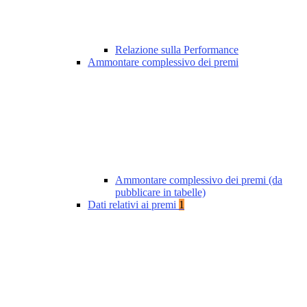
Relazione sulla Performance
Ammontare complessivo dei premi
Ammontare complessivo dei premi (da
pubblicare in tabelle)
Dati relativi ai premi
1