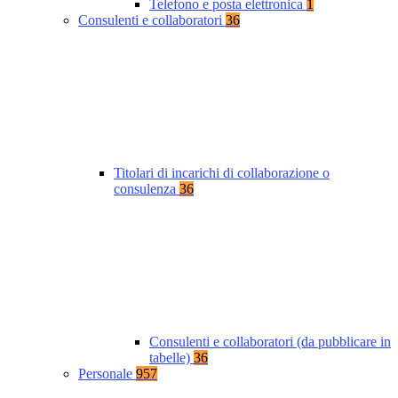
Telefono e posta elettronica
1
Consulenti e collaboratori
36
Titolari di incarichi di collaborazione o
consulenza
36
Consulenti e collaboratori (da pubblicare in
tabelle)
36
Personale
957