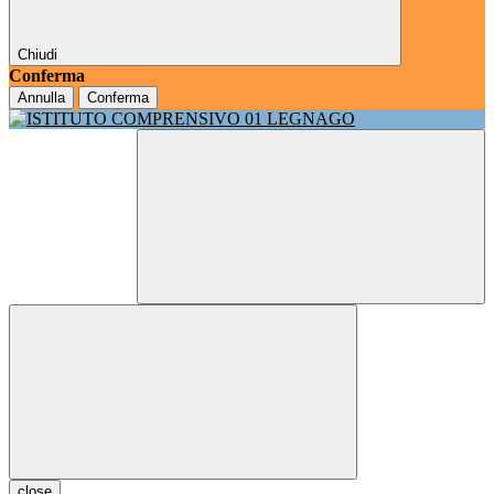
Chiudi
Conferma
Annulla
Conferma
close