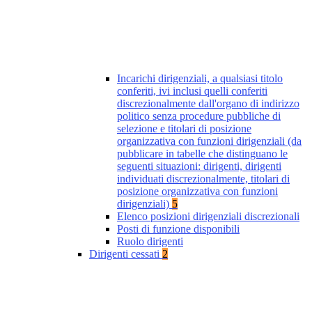
Incarichi dirigenziali, a qualsiasi titolo
conferiti, ivi inclusi quelli conferiti
discrezionalmente dall'organo di indirizzo
politico senza procedure pubbliche di
selezione e titolari di posizione
organizzativa con funzioni dirigenziali (da
pubblicare in tabelle che distinguano le
seguenti situazioni: dirigenti, dirigenti
individuati discrezionalmente, titolari di
posizione organizzativa con funzioni
dirigenziali)
5
Elenco posizioni dirigenziali discrezionali
Posti di funzione disponibili
Ruolo dirigenti
Dirigenti cessati
2