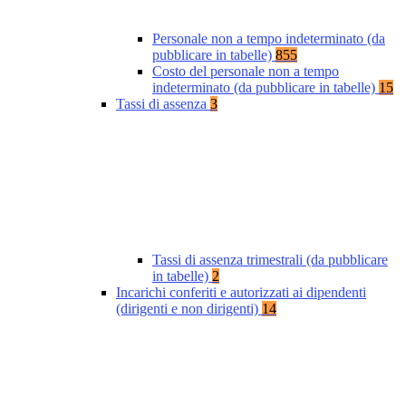
Personale non a tempo indeterminato (da
pubblicare in tabelle)
855
Costo del personale non a tempo
indeterminato (da pubblicare in tabelle)
15
Tassi di assenza
3
Tassi di assenza trimestrali (da pubblicare
in tabelle)
2
Incarichi conferiti e autorizzati ai dipendenti
(dirigenti e non dirigenti)
14