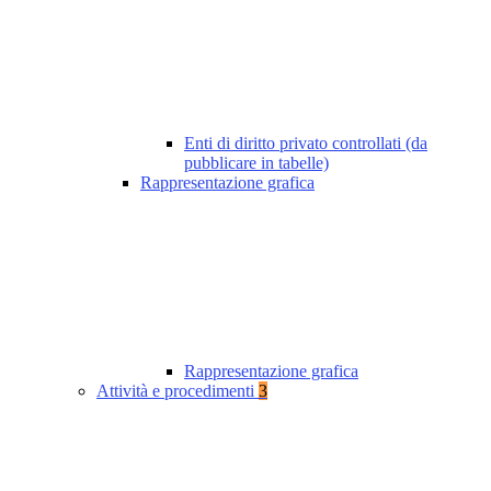
Enti di diritto privato controllati (da
pubblicare in tabelle)
Rappresentazione grafica
Rappresentazione grafica
Attività e procedimenti
3