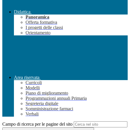
Didattica
Panoramica
Offerta formativa
I progetti delle classi
Orientamento
Area riservata
Curricoli
Modelli
Piano di miglioramento
Programmazioni annuali Primaria
Segreteria digitale
Somministrazione farmaci
Verbali
Campo di ricerca per le pagine del sito