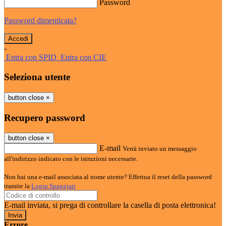
Password
Password dimenticata?
-
Entra con SPID
Entra con CIE
Seleziona utente
button close
×
Recupero password
button close
×
E-mail
Verrà inviato un messaggio
all'indirizzo indicato con le istruzioni necessarie.
Non hai una e-mail associata al nome utente? Effettua il reset della password
tramite la
Login Spaggiari
E-mail inviata, si prega di controllare la casella di posta elettronica!
Errore