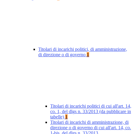
Titolari di incarichi politici, di amministrazione,
di direzione o di governo
1
Titolari di incarichi politici di cui all'art. 14,
co. 1, del dlgs n. 33/2013 (da pubblicare in
tabelle)
1
Titolari di incarichi di amministrazione, di
direzione o di governo di cui all'art. 14, co.
1-bis, del dlgs n. 33/2013