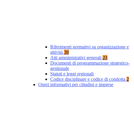
Riferimenti normativi su organizzazione e
attività
39
Atti amministrativi generali
23
Documenti di programmazione strategico-
gestionale
Statuti e leggi regionali
Codice disciplinare e codice di condotta
2
Oneri informativi per cittadini e imprese