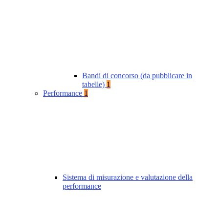
Bandi di concorso (da pubblicare in
tabelle)
1
Performance
1
Sistema di misurazione e valutazione della
performance