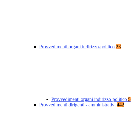
Provvedimenti organi indirizzo-politico
23
Provvedimenti organi indirizzo-politico
5
Provvedimenti dirigenti - amministrativi
442