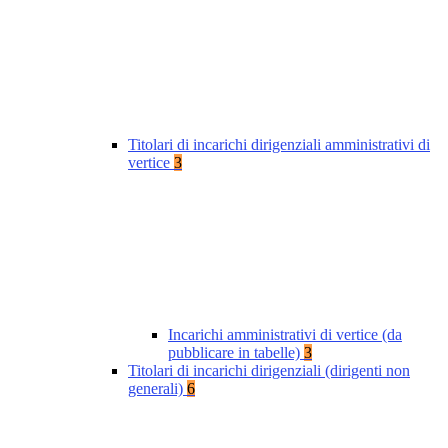
Titolari di incarichi dirigenziali amministrativi di
vertice
3
Incarichi amministrativi di vertice (da
pubblicare in tabelle)
3
Titolari di incarichi dirigenziali (dirigenti non
generali)
6