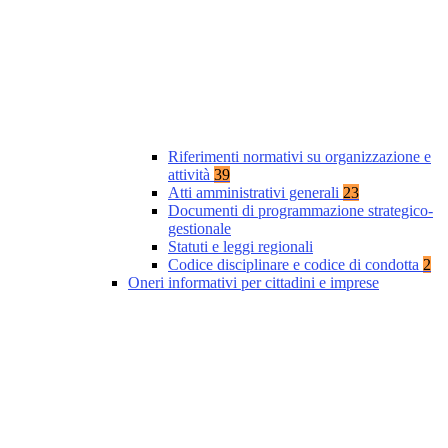
Riferimenti normativi su organizzazione e
attività
39
Atti amministrativi generali
23
Documenti di programmazione strategico-
gestionale
Statuti e leggi regionali
Codice disciplinare e codice di condotta
2
Oneri informativi per cittadini e imprese