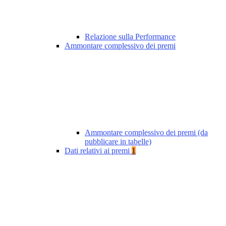
Relazione sulla Performance
Ammontare complessivo dei premi
Ammontare complessivo dei premi (da
pubblicare in tabelle)
Dati relativi ai premi
1