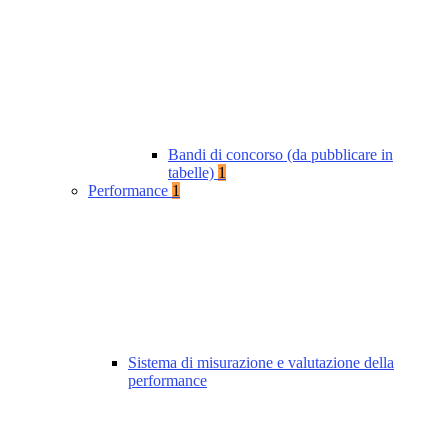
Bandi di concorso (da pubblicare in
tabelle)
1
Performance
1
Sistema di misurazione e valutazione della
performance