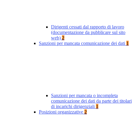
Dirigenti cessati dal rapporto di lavoro
(documentazione da pubblicare sul sito
web)
2
Sanzioni per mancata comunicazione dei dati
1
Sanzioni per mancata o incompleta
comunicazione dei dati da parte dei titolari
di incarichi dirigenziali
1
Posizioni organizzative
2