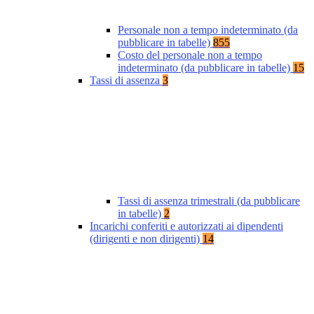
Personale non a tempo indeterminato (da
pubblicare in tabelle)
855
Costo del personale non a tempo
indeterminato (da pubblicare in tabelle)
15
Tassi di assenza
3
Tassi di assenza trimestrali (da pubblicare
in tabelle)
2
Incarichi conferiti e autorizzati ai dipendenti
(dirigenti e non dirigenti)
14