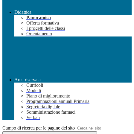
Didattica
Panoramica
Offerta formativa
I progetti delle classi
Orientamento
Area riservata
Curricoli
Modelli
Piano di miglioramento
Programmazioni annuali Primaria
Segreteria digitale
Somministrazione farmaci
Verbali
Campo di ricerca per le pagine del sito