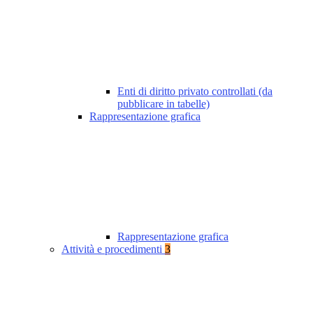
Enti di diritto privato controllati (da
pubblicare in tabelle)
Rappresentazione grafica
Rappresentazione grafica
Attività e procedimenti
3