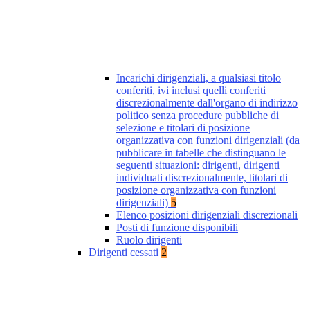
Incarichi dirigenziali, a qualsiasi titolo
conferiti, ivi inclusi quelli conferiti
discrezionalmente dall'organo di indirizzo
politico senza procedure pubbliche di
selezione e titolari di posizione
organizzativa con funzioni dirigenziali (da
pubblicare in tabelle che distinguano le
seguenti situazioni: dirigenti, dirigenti
individuati discrezionalmente, titolari di
posizione organizzativa con funzioni
dirigenziali)
5
Elenco posizioni dirigenziali discrezionali
Posti di funzione disponibili
Ruolo dirigenti
Dirigenti cessati
2