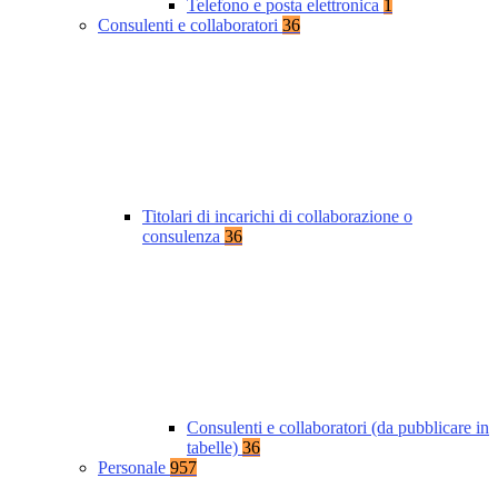
Telefono e posta elettronica
1
Consulenti e collaboratori
36
Titolari di incarichi di collaborazione o
consulenza
36
Consulenti e collaboratori (da pubblicare in
tabelle)
36
Personale
957