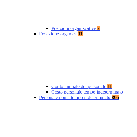
Posizioni organizzative
2
Dotazione organica
11
Conto annuale del personale
11
Costo personale tempo indeterminato
Personale non a tempo indeterminato
896