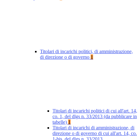
Titolari di incarichi politici, di amministrazione,
di direzione o di governo
1
Titolari di incarichi politici di cui all'art. 14,
co. 1, del dlgs n. 33/2013 (da pubblicare in
tabelle)
1
Titolari di incarichi di amministrazione, di
direzione o di governo di cui all'art. 14, co.
1-bis, del dlgs n. 33/2013