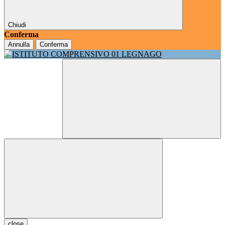
Chiudi
Conferma
Annulla
Conferma
close