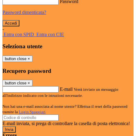
Password
Password dimenticata?
-
Entra con SPID
Entra con CIE
Seleziona utente
button close
×
Recupero password
button close
×
E-mail
Verrà inviato un messaggio
all'indirizzo indicato con le istruzioni necessarie.
Non hai una e-mail associata al nome utente? Effettua il reset della password
tramite la
Login Spaggiari
E-mail inviata, si prega di controllare la casella di posta elettronica!
Errore