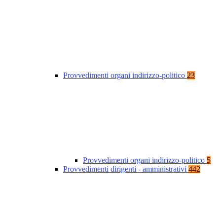
Provvedimenti organi indirizzo-politico
23
Provvedimenti organi indirizzo-politico
5
Provvedimenti dirigenti - amministrativi
442