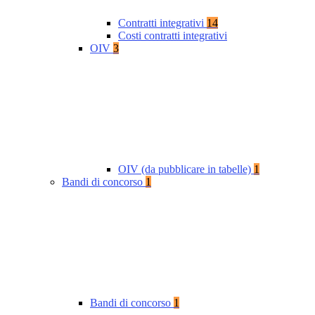
Contratti integrativi
14
Costi contratti integrativi
OIV
3
OIV (da pubblicare in tabelle)
1
Bandi di concorso
1
Bandi di concorso
1