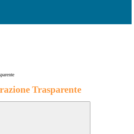
sparente
azione Trasparente