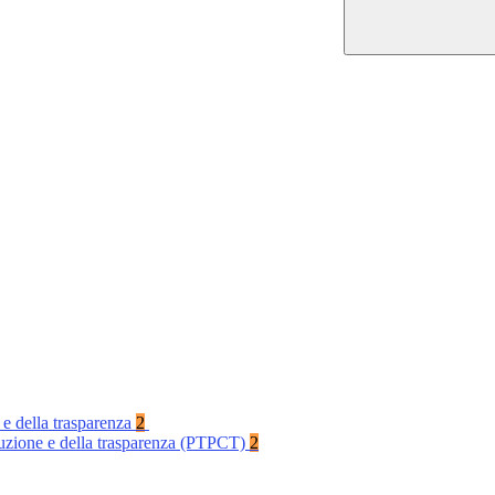
 e della trasparenza
2
rruzione e della trasparenza (PTPCT)
2