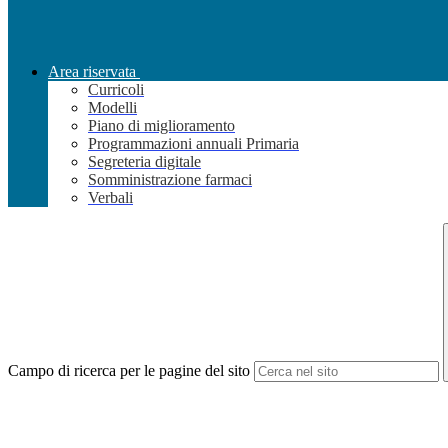
Area riservata
Curricoli
Modelli
Piano di miglioramento
Programmazioni annuali Primaria
Segreteria digitale
Somministrazione farmaci
Verbali
Campo di ricerca per le pagine del sito