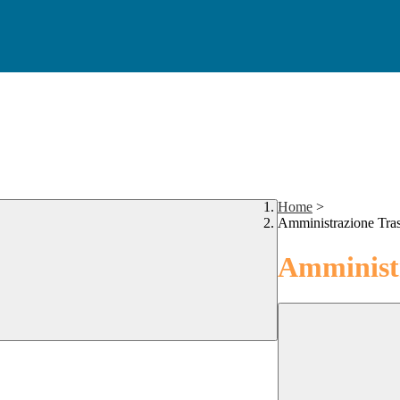
Home
>
Amministrazione Tra
Amministr