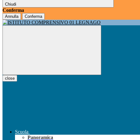
Chiudi
Conferma
Annulla
Conferma
close
Scuola
Panoramica