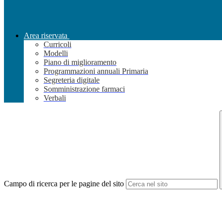
Area riservata
Curricoli
Modelli
Piano di miglioramento
Programmazioni annuali Primaria
Segreteria digitale
Somministrazione farmaci
Verbali
Campo di ricerca per le pagine del sito