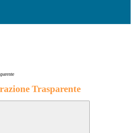
sparente
azione Trasparente