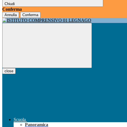
Chiudi
Conferma
Annulla
Conferma
close
Scuola
Panoramica