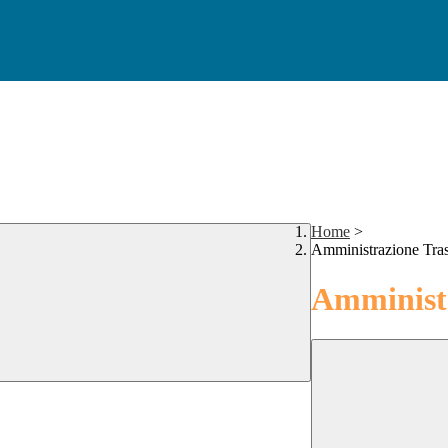
Home
>
Amministrazione Tra
Amministr