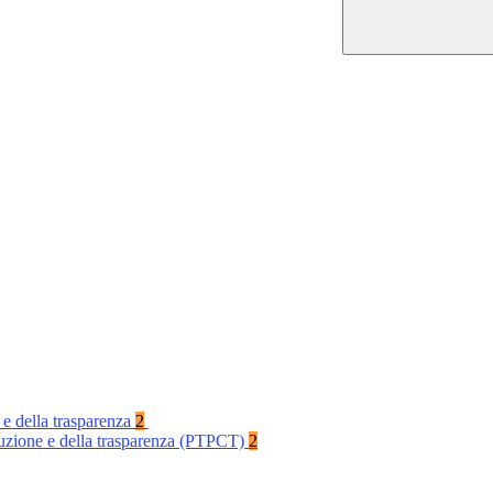
 e della trasparenza
2
rruzione e della trasparenza (PTPCT)
2