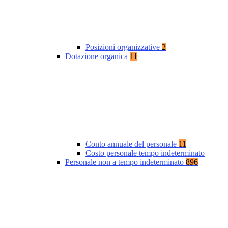
Posizioni organizzative
2
Dotazione organica
11
Conto annuale del personale
11
Costo personale tempo indeterminato
Personale non a tempo indeterminato
896