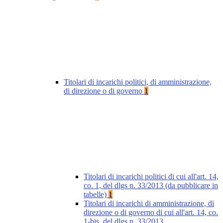
Titolari di incarichi politici, di amministrazione,
di direzione o di governo
1
Titolari di incarichi politici di cui all'art. 14,
co. 1, del dlgs n. 33/2013 (da pubblicare in
tabelle)
1
Titolari di incarichi di amministrazione, di
direzione o di governo di cui all'art. 14, co.
1-bis, del dlgs n. 33/2013