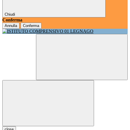
Chiudi
Conferma
Annulla
Conferma
close