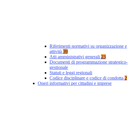
Riferimenti normativi su organizzazione e
attività
39
Atti amministrativi generali
23
Documenti di programmazione strategico-
gestionale
Statuti e leggi regionali
Codice disciplinare e codice di condotta
2
Oneri informativi per cittadini e imprese