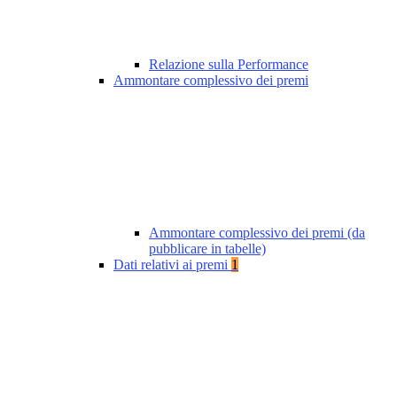
Relazione sulla Performance
Ammontare complessivo dei premi
Ammontare complessivo dei premi (da
pubblicare in tabelle)
Dati relativi ai premi
1