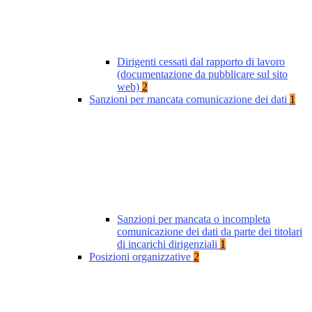
Dirigenti cessati dal rapporto di lavoro
(documentazione da pubblicare sul sito
web)
2
Sanzioni per mancata comunicazione dei dati
1
Sanzioni per mancata o incompleta
comunicazione dei dati da parte dei titolari
di incarichi dirigenziali
1
Posizioni organizzative
2