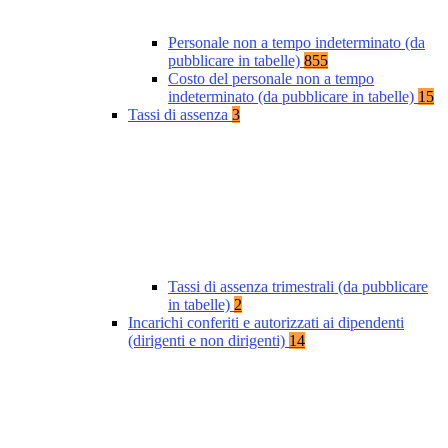
Personale non a tempo indeterminato (da
pubblicare in tabelle)
855
Costo del personale non a tempo
indeterminato (da pubblicare in tabelle)
15
Tassi di assenza
3
Tassi di assenza trimestrali (da pubblicare
in tabelle)
2
Incarichi conferiti e autorizzati ai dipendenti
(dirigenti e non dirigenti)
14