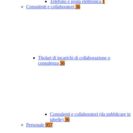
Telefono e posta elettronica
1
Consulenti e collaboratori
36
Titolari di incarichi di collaborazione o
consulenza
36
Consulenti e collaboratori (da pubblicare in
tabelle)
36
Personale
957