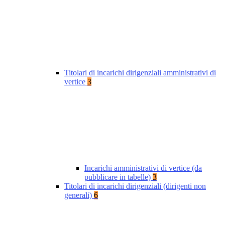
Titolari di incarichi dirigenziali amministrativi di
vertice
3
Incarichi amministrativi di vertice (da
pubblicare in tabelle)
3
Titolari di incarichi dirigenziali (dirigenti non
generali)
6