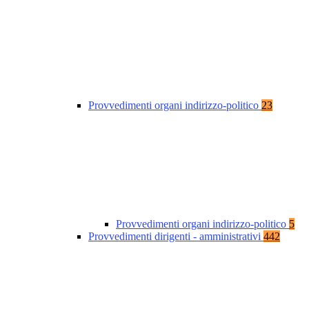
Provvedimenti organi indirizzo-politico
23
Provvedimenti organi indirizzo-politico
5
Provvedimenti dirigenti - amministrativi
442