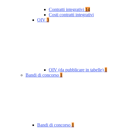
Contratti integrativi
14
Costi contratti integrativi
OIV
3
OIV (da pubblicare in tabelle)
1
Bandi di concorso
1
Bandi di concorso
1