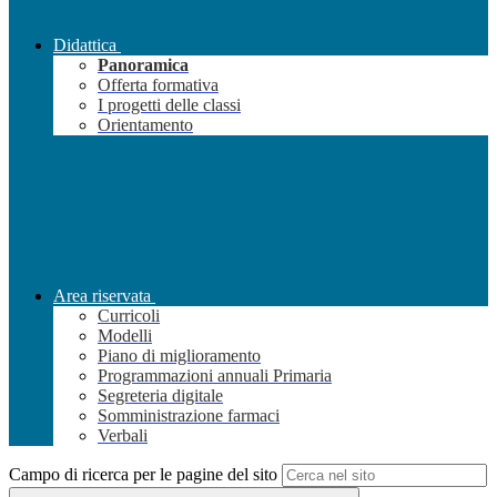
Didattica
Panoramica
Offerta formativa
I progetti delle classi
Orientamento
Area riservata
Curricoli
Modelli
Piano di miglioramento
Programmazioni annuali Primaria
Segreteria digitale
Somministrazione farmaci
Verbali
Campo di ricerca per le pagine del sito