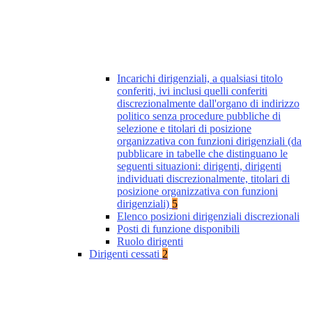
Incarichi dirigenziali, a qualsiasi titolo
conferiti, ivi inclusi quelli conferiti
discrezionalmente dall'organo di indirizzo
politico senza procedure pubbliche di
selezione e titolari di posizione
organizzativa con funzioni dirigenziali (da
pubblicare in tabelle che distinguano le
seguenti situazioni: dirigenti, dirigenti
individuati discrezionalmente, titolari di
posizione organizzativa con funzioni
dirigenziali)
5
Elenco posizioni dirigenziali discrezionali
Posti di funzione disponibili
Ruolo dirigenti
Dirigenti cessati
2