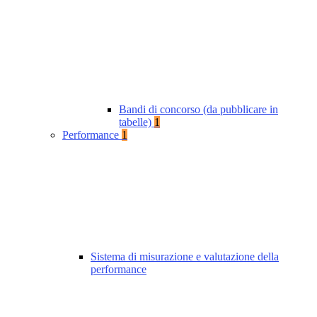
Bandi di concorso (da pubblicare in
tabelle)
1
Performance
1
Sistema di misurazione e valutazione della
performance