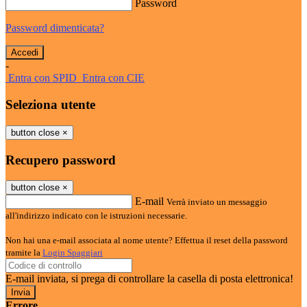
Password
Password dimenticata?
-
Entra con SPID
Entra con CIE
Seleziona utente
button close
×
Recupero password
button close
×
E-mail
Verrà inviato un messaggio
all'indirizzo indicato con le istruzioni necessarie.
Non hai una e-mail associata al nome utente? Effettua il reset della password
tramite la
Login Spaggiari
E-mail inviata, si prega di controllare la casella di posta elettronica!
Errore