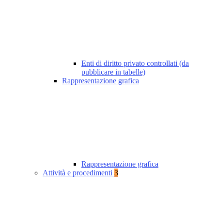
Enti di diritto privato controllati (da
pubblicare in tabelle)
Rappresentazione grafica
Rappresentazione grafica
Attività e procedimenti
3