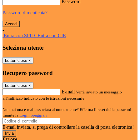
Password
Password dimenticata?
-
Entra con SPID
Entra con CIE
Seleziona utente
button close
×
Recupero password
button close
×
E-mail
Verrà inviato un messaggio
all'indirizzo indicato con le istruzioni necessarie.
Non hai una e-mail associata al nome utente? Effettua il reset della password
tramite la
Login Spaggiari
E-mail inviata, si prega di controllare la casella di posta elettronica!
Errore