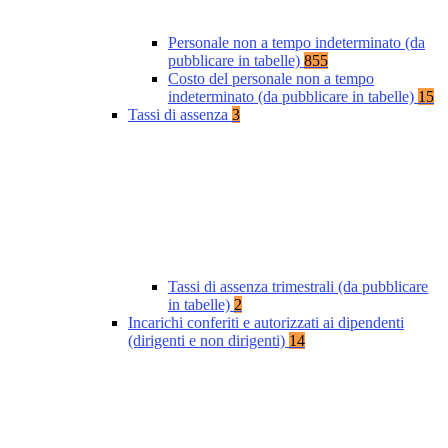
Personale non a tempo indeterminato (da
pubblicare in tabelle)
855
Costo del personale non a tempo
indeterminato (da pubblicare in tabelle)
15
Tassi di assenza
3
Tassi di assenza trimestrali (da pubblicare
in tabelle)
2
Incarichi conferiti e autorizzati ai dipendenti
(dirigenti e non dirigenti)
14