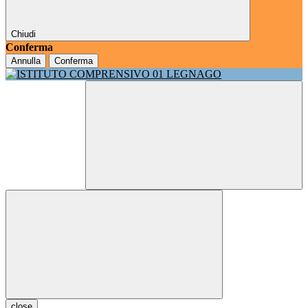
Chiudi
Conferma
Annulla
Conferma
close