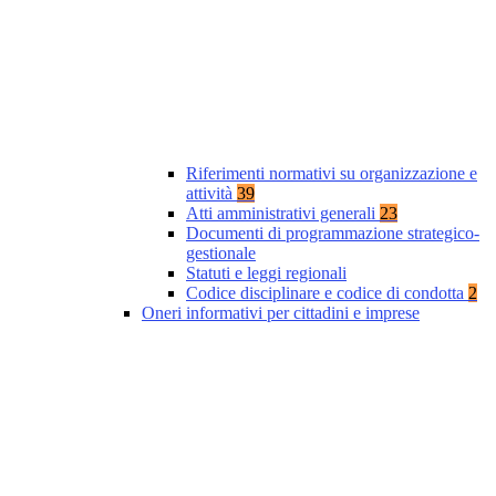
Riferimenti normativi su organizzazione e
attività
39
Atti amministrativi generali
23
Documenti di programmazione strategico-
gestionale
Statuti e leggi regionali
Codice disciplinare e codice di condotta
2
Oneri informativi per cittadini e imprese