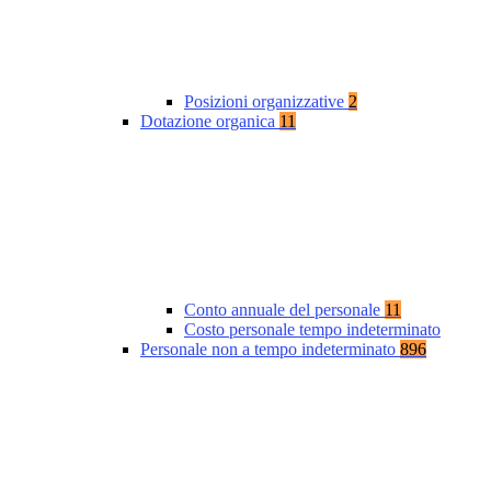
Posizioni organizzative
2
Dotazione organica
11
Conto annuale del personale
11
Costo personale tempo indeterminato
Personale non a tempo indeterminato
896