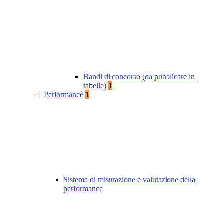
Bandi di concorso (da pubblicare in
tabelle)
1
Performance
1
Sistema di misurazione e valutazione della
performance