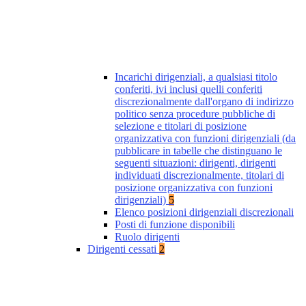
Incarichi dirigenziali, a qualsiasi titolo
conferiti, ivi inclusi quelli conferiti
discrezionalmente dall'organo di indirizzo
politico senza procedure pubbliche di
selezione e titolari di posizione
organizzativa con funzioni dirigenziali (da
pubblicare in tabelle che distinguano le
seguenti situazioni: dirigenti, dirigenti
individuati discrezionalmente, titolari di
posizione organizzativa con funzioni
dirigenziali)
5
Elenco posizioni dirigenziali discrezionali
Posti di funzione disponibili
Ruolo dirigenti
Dirigenti cessati
2