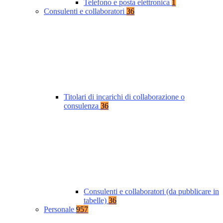
Telefono e posta elettronica
1
Consulenti e collaboratori
36
Titolari di incarichi di collaborazione o
consulenza
36
Consulenti e collaboratori (da pubblicare in
tabelle)
36
Personale
957