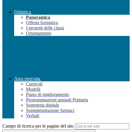
Didattica
Panoramica
Offerta formativa
I progetti delle classi
Orientamento
Area riservata
Curricoli
Modelli
Piano di miglioramento
Programmazioni annuali Primaria
Segreteria digitale
Somministrazione farmaci
Verbali
Campo di ricerca per le pagine del sito