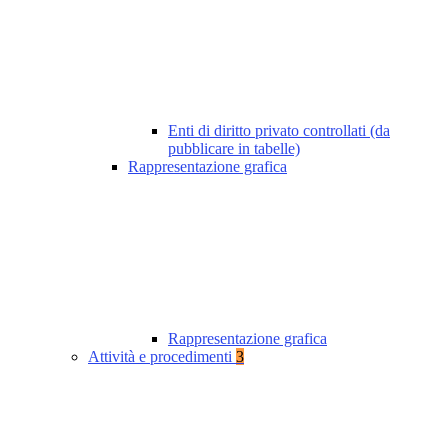
Enti di diritto privato controllati (da
pubblicare in tabelle)
Rappresentazione grafica
Rappresentazione grafica
Attività e procedimenti
3