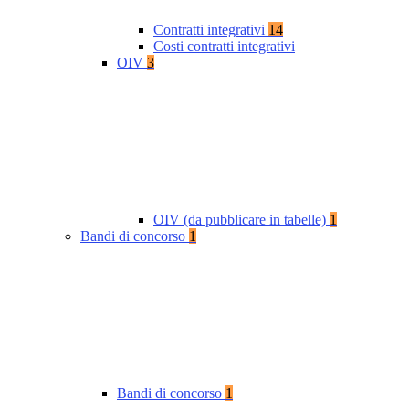
Contratti integrativi
14
Costi contratti integrativi
OIV
3
OIV (da pubblicare in tabelle)
1
Bandi di concorso
1
Bandi di concorso
1