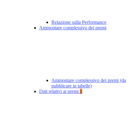
Relazione sulla Performance
Ammontare complessivo dei premi
Ammontare complessivo dei premi (da
pubblicare in tabelle)
Dati relativi ai premi
1