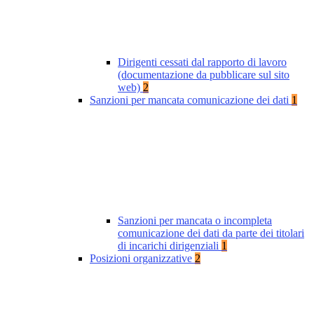
Dirigenti cessati dal rapporto di lavoro
(documentazione da pubblicare sul sito
web)
2
Sanzioni per mancata comunicazione dei dati
1
Sanzioni per mancata o incompleta
comunicazione dei dati da parte dei titolari
di incarichi dirigenziali
1
Posizioni organizzative
2