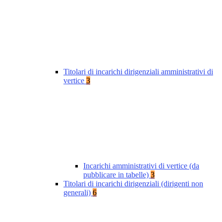
Titolari di incarichi dirigenziali amministrativi di
vertice
3
Incarichi amministrativi di vertice (da
pubblicare in tabelle)
3
Titolari di incarichi dirigenziali (dirigenti non
generali)
6