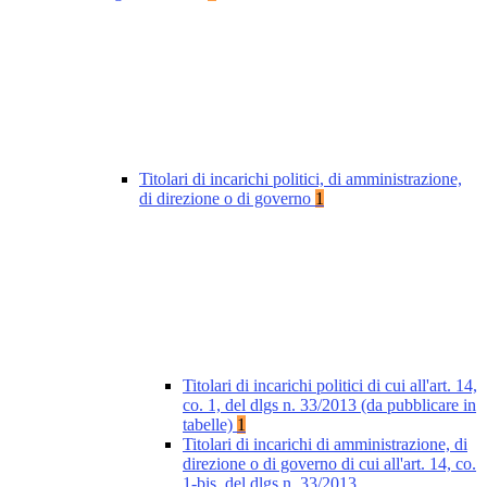
Titolari di incarichi politici, di amministrazione,
di direzione o di governo
1
Titolari di incarichi politici di cui all'art. 14,
co. 1, del dlgs n. 33/2013 (da pubblicare in
tabelle)
1
Titolari di incarichi di amministrazione, di
direzione o di governo di cui all'art. 14, co.
1-bis, del dlgs n. 33/2013