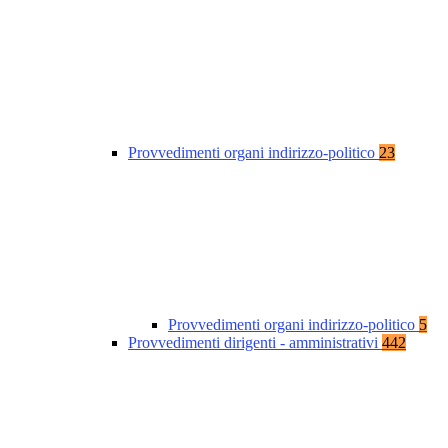
Provvedimenti organi indirizzo-politico
23
Provvedimenti organi indirizzo-politico
5
Provvedimenti dirigenti - amministrativi
442