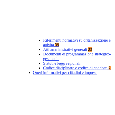
Riferimenti normativi su organizzazione e
attività
39
Atti amministrativi generali
23
Documenti di programmazione strategico-
gestionale
Statuti e leggi regionali
Codice disciplinare e codice di condotta
2
Oneri informativi per cittadini e imprese