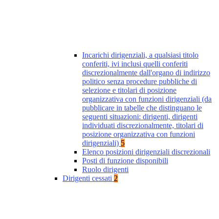
Incarichi dirigenziali, a qualsiasi titolo
conferiti, ivi inclusi quelli conferiti
discrezionalmente dall'organo di indirizzo
politico senza procedure pubbliche di
selezione e titolari di posizione
organizzativa con funzioni dirigenziali (da
pubblicare in tabelle che distinguano le
seguenti situazioni: dirigenti, dirigenti
individuati discrezionalmente, titolari di
posizione organizzativa con funzioni
dirigenziali)
5
Elenco posizioni dirigenziali discrezionali
Posti di funzione disponibili
Ruolo dirigenti
Dirigenti cessati
2