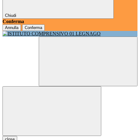
Chiudi
Conferma
Annulla
Conferma
close