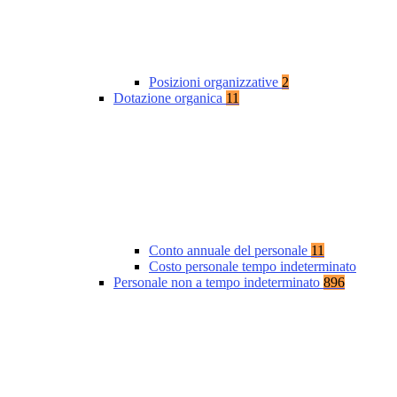
Posizioni organizzative
2
Dotazione organica
11
Conto annuale del personale
11
Costo personale tempo indeterminato
Personale non a tempo indeterminato
896