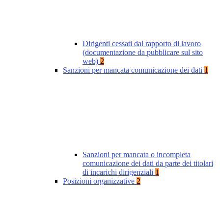
Dirigenti cessati dal rapporto di lavoro
(documentazione da pubblicare sul sito
web)
2
Sanzioni per mancata comunicazione dei dati
1
Sanzioni per mancata o incompleta
comunicazione dei dati da parte dei titolari
di incarichi dirigenziali
1
Posizioni organizzative
2