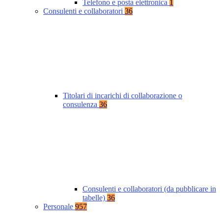
Telefono e posta elettronica
1
Consulenti e collaboratori
36
Titolari di incarichi di collaborazione o
consulenza
36
Consulenti e collaboratori (da pubblicare in
tabelle)
36
Personale
957