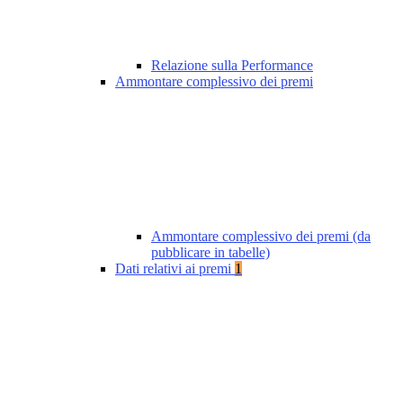
Relazione sulla Performance
Ammontare complessivo dei premi
Ammontare complessivo dei premi (da
pubblicare in tabelle)
Dati relativi ai premi
1