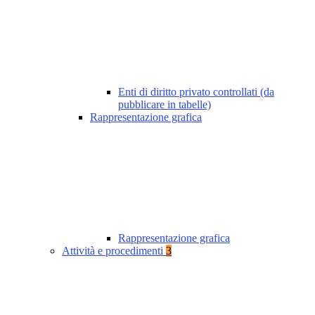
Enti di diritto privato controllati (da
pubblicare in tabelle)
Rappresentazione grafica
Rappresentazione grafica
Attività e procedimenti
3