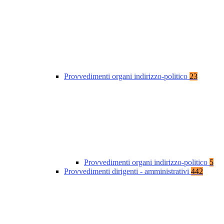
Provvedimenti organi indirizzo-politico
23
Provvedimenti organi indirizzo-politico
5
Provvedimenti dirigenti - amministrativi
442