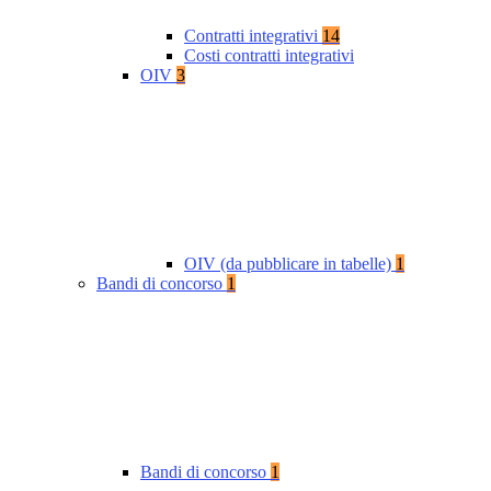
Contratti integrativi
14
Costi contratti integrativi
OIV
3
OIV (da pubblicare in tabelle)
1
Bandi di concorso
1
Bandi di concorso
1