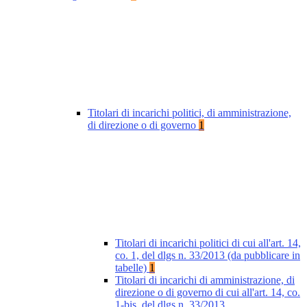
Titolari di incarichi politici, di amministrazione,
di direzione o di governo
1
Titolari di incarichi politici di cui all'art. 14,
co. 1, del dlgs n. 33/2013 (da pubblicare in
tabelle)
1
Titolari di incarichi di amministrazione, di
direzione o di governo di cui all'art. 14, co.
1-bis, del dlgs n. 33/2013