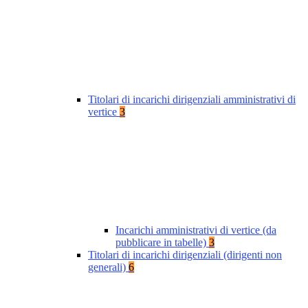
Titolari di incarichi dirigenziali amministrativi di
vertice
3
Incarichi amministrativi di vertice (da
pubblicare in tabelle)
3
Titolari di incarichi dirigenziali (dirigenti non
generali)
6