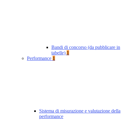
Bandi di concorso (da pubblicare in
tabelle)
1
Performance
1
Sistema di misurazione e valutazione della
performance