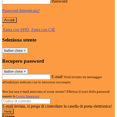
Password
Password dimenticata?
-
Entra con SPID
Entra con CIE
Seleziona utente
button close
×
Recupero password
button close
×
E-mail
Verrà inviato un messaggio
all'indirizzo indicato con le istruzioni necessarie.
Non hai una e-mail associata al nome utente? Effettua il reset della password
tramite la
Login Spaggiari
E-mail inviata, si prega di controllare la casella di posta elettronica!
Errore