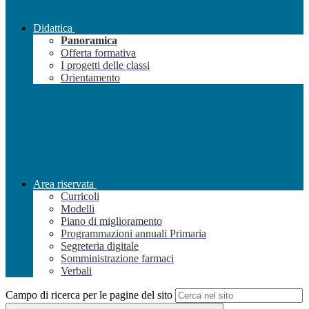
Didattica
Panoramica
Offerta formativa
I progetti delle classi
Orientamento
Area riservata
Curricoli
Modelli
Piano di miglioramento
Programmazioni annuali Primaria
Segreteria digitale
Somministrazione farmaci
Verbali
Campo di ricerca per le pagine del sito