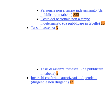
Personale non a tempo indeterminato (da
pubblicare in tabelle)
855
Costo del personale non a tempo
indeterminato (da pubblicare in tabelle)
15
Tassi di assenza
3
Tassi di assenza trimestrali (da pubblicare
in tabelle)
2
Incarichi conferiti e autorizzati ai dipendenti
(dirigenti e non dirigenti)
14