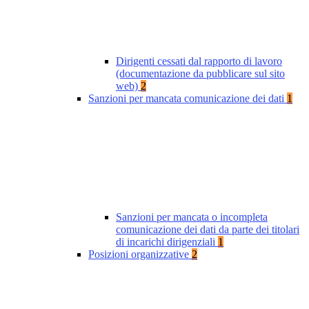
Dirigenti cessati dal rapporto di lavoro
(documentazione da pubblicare sul sito
web)
2
Sanzioni per mancata comunicazione dei dati
1
Sanzioni per mancata o incompleta
comunicazione dei dati da parte dei titolari
di incarichi dirigenziali
1
Posizioni organizzative
2