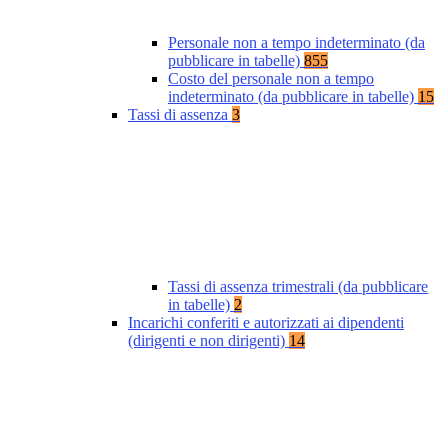
Personale non a tempo indeterminato (da
pubblicare in tabelle)
855
Costo del personale non a tempo
indeterminato (da pubblicare in tabelle)
15
Tassi di assenza
3
Tassi di assenza trimestrali (da pubblicare
in tabelle)
2
Incarichi conferiti e autorizzati ai dipendenti
(dirigenti e non dirigenti)
14