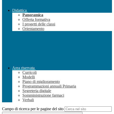
Didattica
Panoramica
Offerta formativa
I progetti delle classi
Orientamento
Area riservata
Curricoli
Modelli
Piano di miglioramento
Programmazioni annuali Primaria
Segreteria digitale
Somministrazione farmaci
Verbali
Campo di ricerca per le pagine del sito