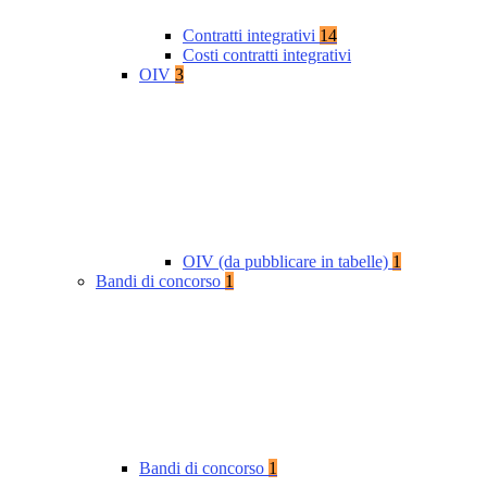
Contratti integrativi
14
Costi contratti integrativi
OIV
3
OIV (da pubblicare in tabelle)
1
Bandi di concorso
1
Bandi di concorso
1