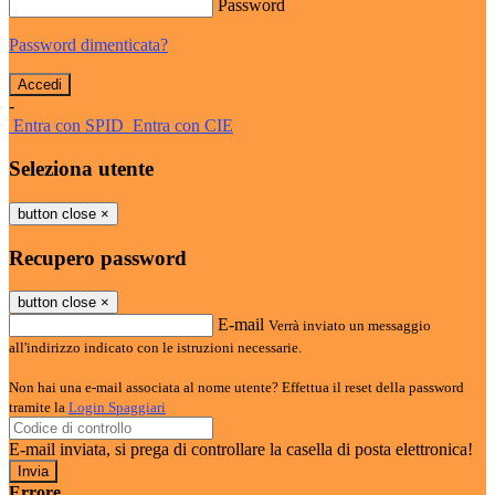
Password
Password dimenticata?
-
Entra con SPID
Entra con CIE
Seleziona utente
button close
×
Recupero password
button close
×
E-mail
Verrà inviato un messaggio
all'indirizzo indicato con le istruzioni necessarie.
Non hai una e-mail associata al nome utente? Effettua il reset della password
tramite la
Login Spaggiari
E-mail inviata, si prega di controllare la casella di posta elettronica!
Errore