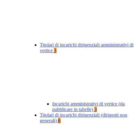
Titolari di incarichi dirigenziali amministrativi di
vertice
3
Incarichi amministrativi di vertice (da
pubblicare in tabelle)
3
Titolari di incarichi dirigenziali (dirigenti non
generali)
6