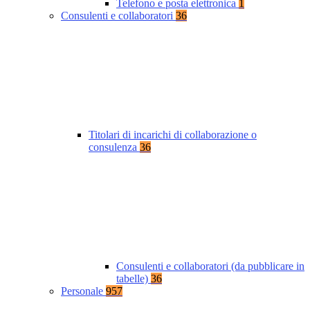
Telefono e posta elettronica
1
Consulenti e collaboratori
36
Titolari di incarichi di collaborazione o
consulenza
36
Consulenti e collaboratori (da pubblicare in
tabelle)
36
Personale
957