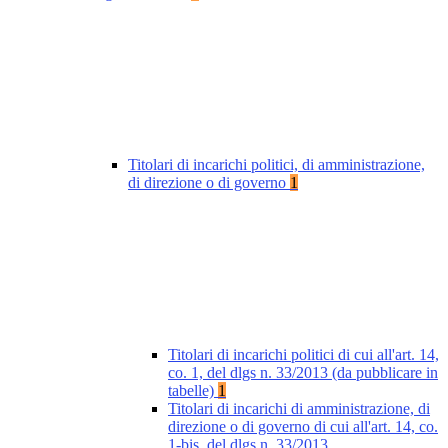
Titolari di incarichi politici, di amministrazione,
di direzione o di governo
1
Titolari di incarichi politici di cui all'art. 14,
co. 1, del dlgs n. 33/2013 (da pubblicare in
tabelle)
1
Titolari di incarichi di amministrazione, di
direzione o di governo di cui all'art. 14, co.
1-bis, del dlgs n. 33/2013