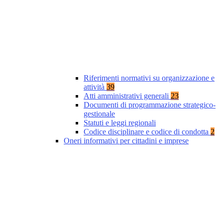
Riferimenti normativi su organizzazione e
attività
39
Atti amministrativi generali
23
Documenti di programmazione strategico-
gestionale
Statuti e leggi regionali
Codice disciplinare e codice di condotta
2
Oneri informativi per cittadini e imprese