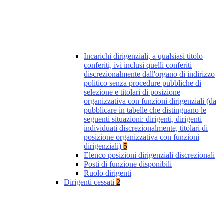
Incarichi dirigenziali, a qualsiasi titolo
conferiti, ivi inclusi quelli conferiti
discrezionalmente dall'organo di indirizzo
politico senza procedure pubbliche di
selezione e titolari di posizione
organizzativa con funzioni dirigenziali (da
pubblicare in tabelle che distinguano le
seguenti situazioni: dirigenti, dirigenti
individuati discrezionalmente, titolari di
posizione organizzativa con funzioni
dirigenziali)
5
Elenco posizioni dirigenziali discrezionali
Posti di funzione disponibili
Ruolo dirigenti
Dirigenti cessati
2