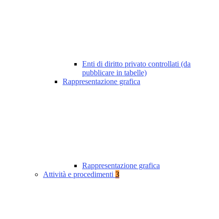
Enti di diritto privato controllati (da
pubblicare in tabelle)
Rappresentazione grafica
Rappresentazione grafica
Attività e procedimenti
3