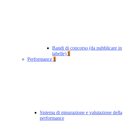
Bandi di concorso (da pubblicare in
tabelle)
1
Performance
1
Sistema di misurazione e valutazione della
performance