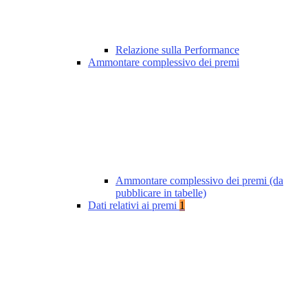
Relazione sulla Performance
Ammontare complessivo dei premi
Ammontare complessivo dei premi (da
pubblicare in tabelle)
Dati relativi ai premi
1