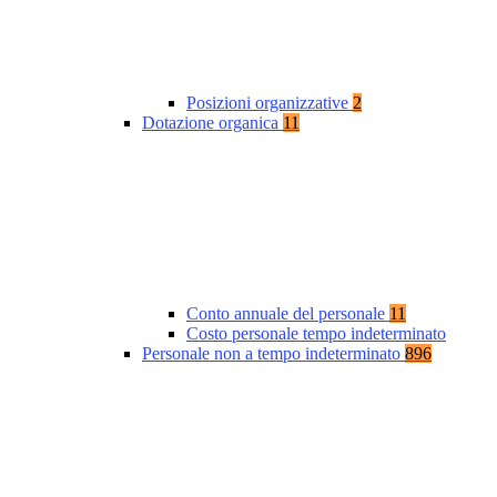
Posizioni organizzative
2
Dotazione organica
11
Conto annuale del personale
11
Costo personale tempo indeterminato
Personale non a tempo indeterminato
896