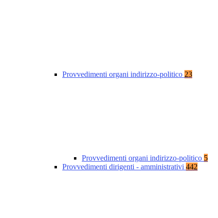
Provvedimenti organi indirizzo-politico
23
Provvedimenti organi indirizzo-politico
5
Provvedimenti dirigenti - amministrativi
442