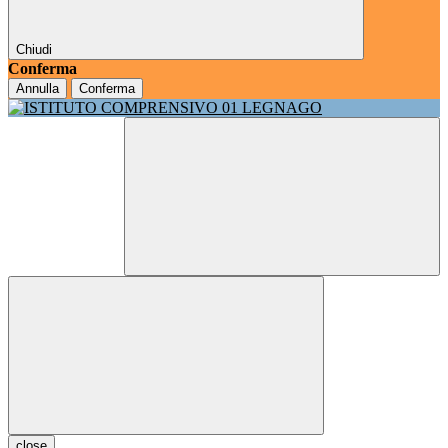
Chiudi
Conferma
Annulla
Conferma
close