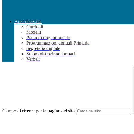
Area riservata
Curricoli
Modelli
Piano di miglioramento
Programmazioni annuali Primaria
Segreteria digitale
Somministrazione farmaci
Verbali
Campo di ricerca per le pagine del sito