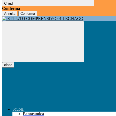
Chiudi
Conferma
Annulla
Conferma
close
Scuola
Panoramica