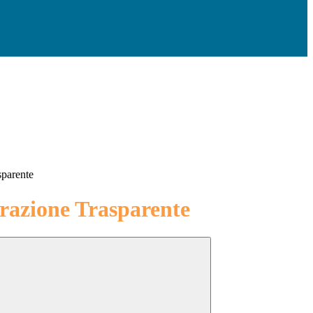
sparente
azione Trasparente