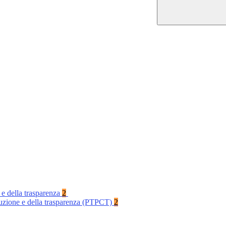
 e della trasparenza
2
rruzione e della trasparenza (PTPCT)
2