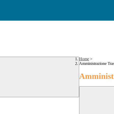
Home
>
Amministrazione Tra
Amministr