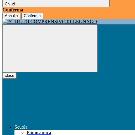
Chiudi
Conferma
Annulla
Conferma
close
Scuola
Panoramica