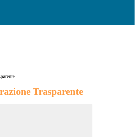
sparente
azione Trasparente