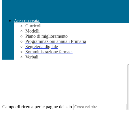
Area riservata
Curricoli
Modelli
Piano di miglioramento
Programmazioni annuali Primaria
Segreteria digitale
Somministrazione farmaci
Verbali
Campo di ricerca per le pagine del sito