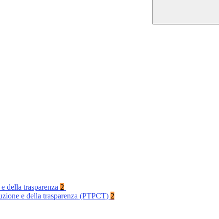
 e della trasparenza
2
rruzione e della trasparenza (PTPCT)
2