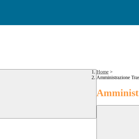
Home
>
Amministrazione Tra
Amministr