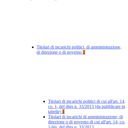
Titolari di incarichi politici, di amministrazione,
di direzione o di governo
1
Titolari di incarichi politici di cui all'art. 14,
co. 1, del dlgs n. 33/2013 (da pubblicare in
tabelle)
1
Titolari di incarichi di amministrazione, di
direzione o di governo di cui all'art. 14, co.
1-bis, del dlgs n. 33/2013