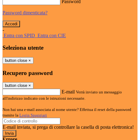
Password
Password dimenticata?
-
Entra con SPID
Entra con CIE
Seleziona utente
button close
×
Recupero password
button close
×
E-mail
Verrà inviato un messaggio
all'indirizzo indicato con le istruzioni necessarie.
Non hai una e-mail associata al nome utente? Effettua il reset della password
tramite la
Login Spaggiari
E-mail inviata, si prega di controllare la casella di posta elettronica!
Errore