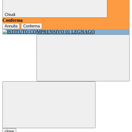
Chiudi
Conferma
Annulla
Conferma
close