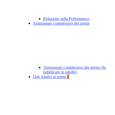
Relazione sulla Performance
Ammontare complessivo dei premi
Ammontare complessivo dei premi (da
pubblicare in tabelle)
Dati relativi ai premi
1