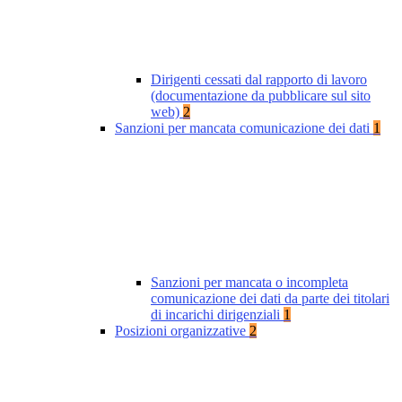
Dirigenti cessati dal rapporto di lavoro
(documentazione da pubblicare sul sito
web)
2
Sanzioni per mancata comunicazione dei dati
1
Sanzioni per mancata o incompleta
comunicazione dei dati da parte dei titolari
di incarichi dirigenziali
1
Posizioni organizzative
2