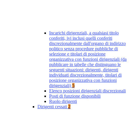
Incarichi dirigenziali, a qualsiasi titolo
conferiti, ivi inclusi quelli conferiti
discrezionalmente dall'organo di indirizzo
politico senza procedure pubbliche di
selezione e titolari di posizione
organizzativa con funzioni dirigenziali (da
pubblicare in tabelle che distinguano le
seguenti situazioni: dirigenti, dirigenti
individuati discrezionalmente, titolari di
posizione organizzativa con funzioni
dirigenziali)
5
Elenco posizioni dirigenziali discrezionali
Posti di funzione disponibili
Ruolo dirigenti
Dirigenti cessati
2