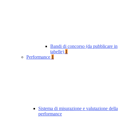
Bandi di concorso (da pubblicare in
tabelle)
1
Performance
1
Sistema di misurazione e valutazione della
performance