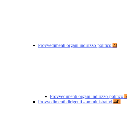
Provvedimenti organi indirizzo-politico
23
Provvedimenti organi indirizzo-politico
5
Provvedimenti dirigenti - amministrativi
442