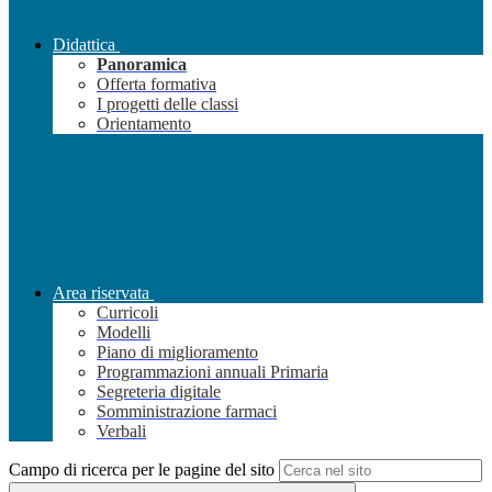
Didattica
Panoramica
Offerta formativa
I progetti delle classi
Orientamento
Area riservata
Curricoli
Modelli
Piano di miglioramento
Programmazioni annuali Primaria
Segreteria digitale
Somministrazione farmaci
Verbali
Campo di ricerca per le pagine del sito