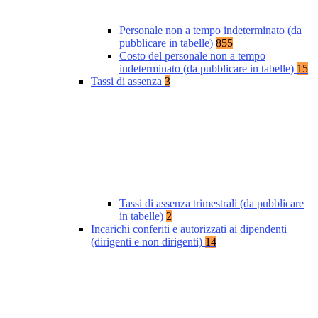
Personale non a tempo indeterminato (da
pubblicare in tabelle)
855
Costo del personale non a tempo
indeterminato (da pubblicare in tabelle)
15
Tassi di assenza
3
Tassi di assenza trimestrali (da pubblicare
in tabelle)
2
Incarichi conferiti e autorizzati ai dipendenti
(dirigenti e non dirigenti)
14