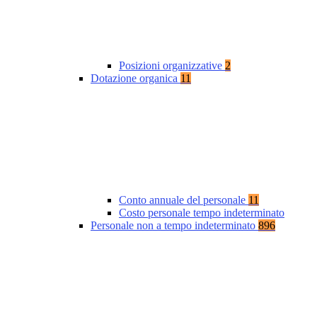
Posizioni organizzative
2
Dotazione organica
11
Conto annuale del personale
11
Costo personale tempo indeterminato
Personale non a tempo indeterminato
896