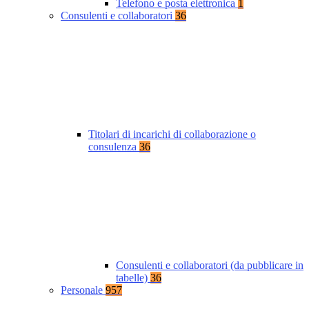
Telefono e posta elettronica
1
Consulenti e collaboratori
36
Titolari di incarichi di collaborazione o
consulenza
36
Consulenti e collaboratori (da pubblicare in
tabelle)
36
Personale
957