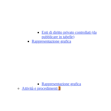
Enti di diritto privato controllati (da
pubblicare in tabelle)
Rappresentazione grafica
Rappresentazione grafica
Attività e procedimenti
3