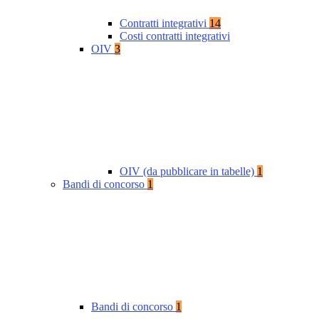
Contratti integrativi
14
Costi contratti integrativi
OIV
3
OIV (da pubblicare in tabelle)
1
Bandi di concorso
1
Bandi di concorso
1