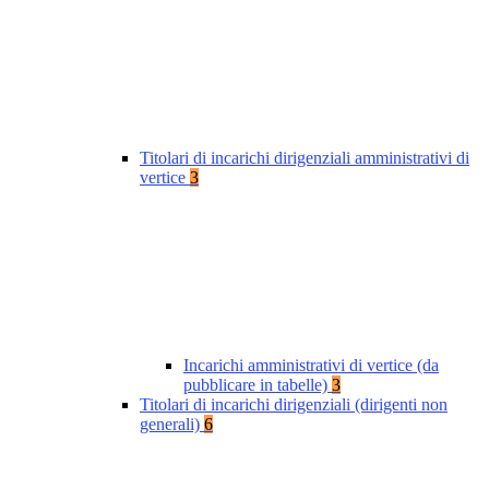
Titolari di incarichi dirigenziali amministrativi di
vertice
3
Incarichi amministrativi di vertice (da
pubblicare in tabelle)
3
Titolari di incarichi dirigenziali (dirigenti non
generali)
6