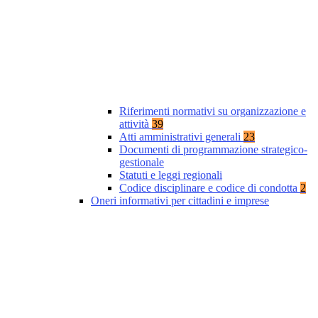
Riferimenti normativi su organizzazione e
attività
39
Atti amministrativi generali
23
Documenti di programmazione strategico-
gestionale
Statuti e leggi regionali
Codice disciplinare e codice di condotta
2
Oneri informativi per cittadini e imprese