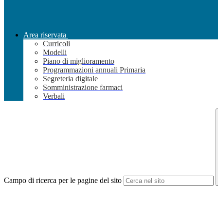
Area riservata
Curricoli
Modelli
Piano di miglioramento
Programmazioni annuali Primaria
Segreteria digitale
Somministrazione farmaci
Verbali
Campo di ricerca per le pagine del sito