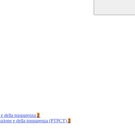
 e della trasparenza
2
rruzione e della trasparenza (PTPCT)
2