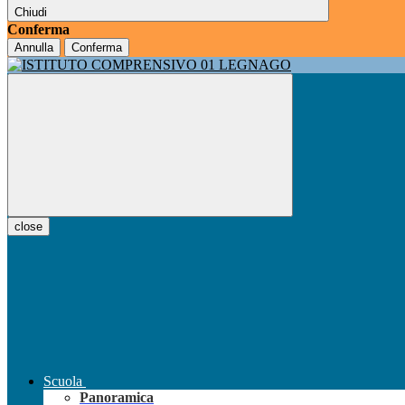
Chiudi
Conferma
Annulla
Conferma
close
Scuola
Panoramica