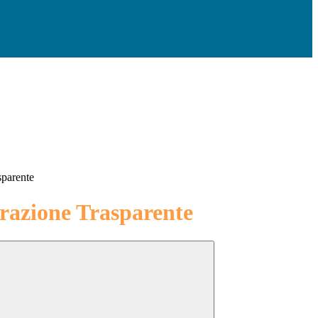
sparente
azione Trasparente