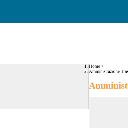
Home
>
Amministrazione Tra
Amministr