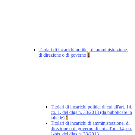
Titolari di incarichi politici, di amministrazione,
di direzione o di governo
1
Titolari di incarichi politici di cui all'art. 14,
co. 1, del dlgs n. 33/2013 (da pubblicare in
tabelle)
1
Titolari di incarichi di amministrazione, di
direzione o di governo di cui all'art. 14, co.
1-bis, del dlgs n. 33/2013