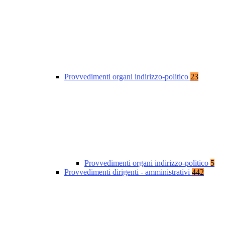
Provvedimenti organi indirizzo-politico
23
Provvedimenti organi indirizzo-politico
5
Provvedimenti dirigenti - amministrativi
442