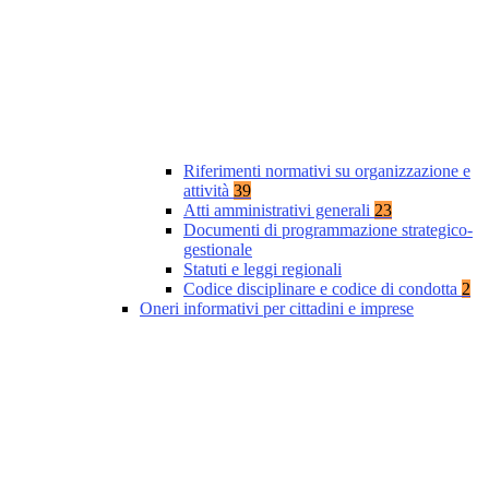
Riferimenti normativi su organizzazione e
attività
39
Atti amministrativi generali
23
Documenti di programmazione strategico-
gestionale
Statuti e leggi regionali
Codice disciplinare e codice di condotta
2
Oneri informativi per cittadini e imprese