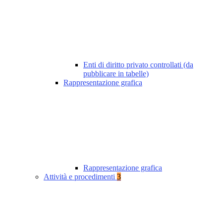
Enti di diritto privato controllati (da
pubblicare in tabelle)
Rappresentazione grafica
Rappresentazione grafica
Attività e procedimenti
3