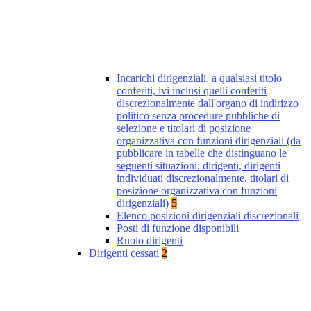
Incarichi dirigenziali, a qualsiasi titolo
conferiti, ivi inclusi quelli conferiti
discrezionalmente dall'organo di indirizzo
politico senza procedure pubbliche di
selezione e titolari di posizione
organizzativa con funzioni dirigenziali (da
pubblicare in tabelle che distinguano le
seguenti situazioni: dirigenti, dirigenti
individuati discrezionalmente, titolari di
posizione organizzativa con funzioni
dirigenziali)
5
Elenco posizioni dirigenziali discrezionali
Posti di funzione disponibili
Ruolo dirigenti
Dirigenti cessati
2