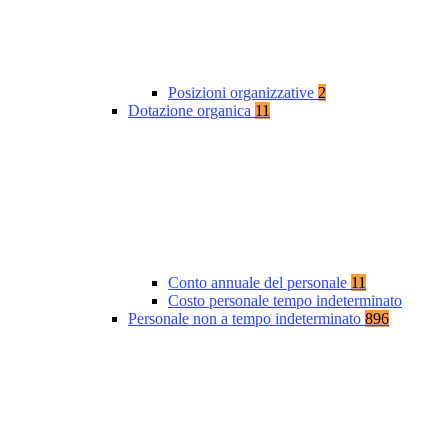
Posizioni organizzative
2
Dotazione organica
11
Conto annuale del personale
11
Costo personale tempo indeterminato
Personale non a tempo indeterminato
896