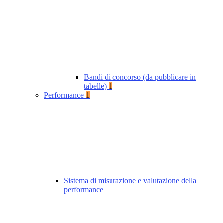
Bandi di concorso (da pubblicare in
tabelle)
1
Performance
1
Sistema di misurazione e valutazione della
performance