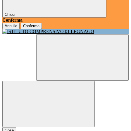
Chiudi
Conferma
Annulla
Conferma
close