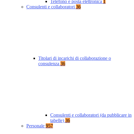
Telefono e posta elettronica
1
Consulenti e collaboratori
36
Titolari di incarichi di collaborazione o
consulenza
36
Consulenti e collaboratori (da pubblicare in
tabelle)
36
Personale
957