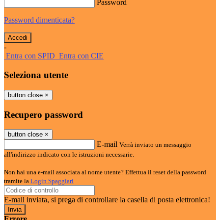
Password
Password dimenticata?
-
Entra con SPID
Entra con CIE
Seleziona utente
button close
×
Recupero password
button close
×
E-mail
Verrà inviato un messaggio
all'indirizzo indicato con le istruzioni necessarie.
Non hai una e-mail associata al nome utente? Effettua il reset della password
tramite la
Login Spaggiari
E-mail inviata, si prega di controllare la casella di posta elettronica!
Errore