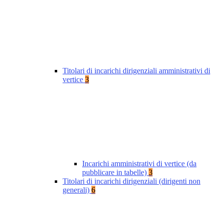
Titolari di incarichi dirigenziali amministrativi di
vertice
3
Incarichi amministrativi di vertice (da
pubblicare in tabelle)
3
Titolari di incarichi dirigenziali (dirigenti non
generali)
6