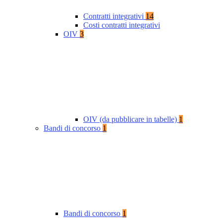
Contratti integrativi
14
Costi contratti integrativi
OIV
3
OIV (da pubblicare in tabelle)
1
Bandi di concorso
1
Bandi di concorso
1