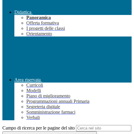
Didattica
Panoramica
Offerta formativa
I progetti delle classi
Orientamento
Area riservata
Curricoli
Modelli
Piano di miglioramento
Programmazioni annuali Primaria
Segreteria digitale
Somministrazione farmaci
Verbali
Campo di ricerca per le pagine del sito