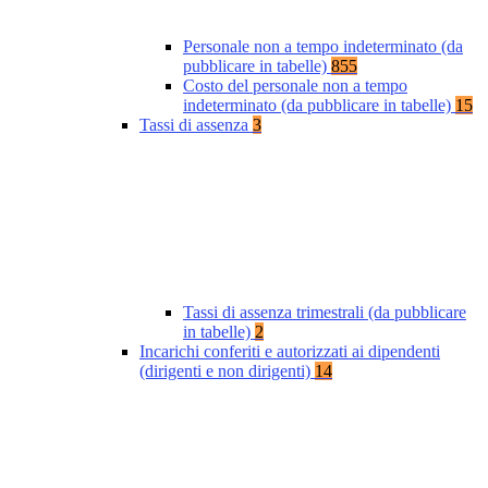
Personale non a tempo indeterminato (da
pubblicare in tabelle)
855
Costo del personale non a tempo
indeterminato (da pubblicare in tabelle)
15
Tassi di assenza
3
Tassi di assenza trimestrali (da pubblicare
in tabelle)
2
Incarichi conferiti e autorizzati ai dipendenti
(dirigenti e non dirigenti)
14