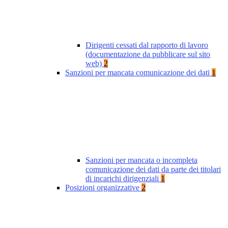
Dirigenti cessati dal rapporto di lavoro
(documentazione da pubblicare sul sito
web)
2
Sanzioni per mancata comunicazione dei dati
1
Sanzioni per mancata o incompleta
comunicazione dei dati da parte dei titolari
di incarichi dirigenziali
1
Posizioni organizzative
2