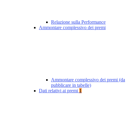
Relazione sulla Performance
Ammontare complessivo dei premi
Ammontare complessivo dei premi (da
pubblicare in tabelle)
Dati relativi ai premi
1