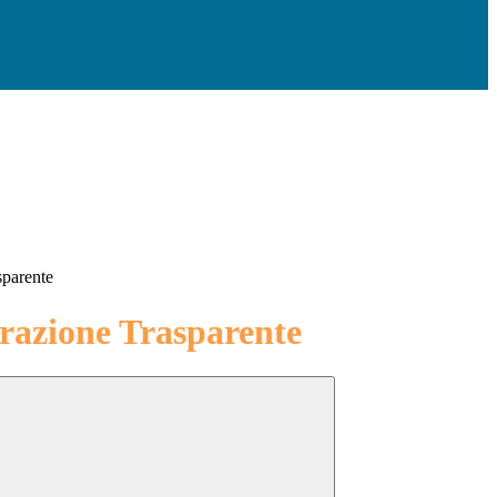
sparente
azione Trasparente