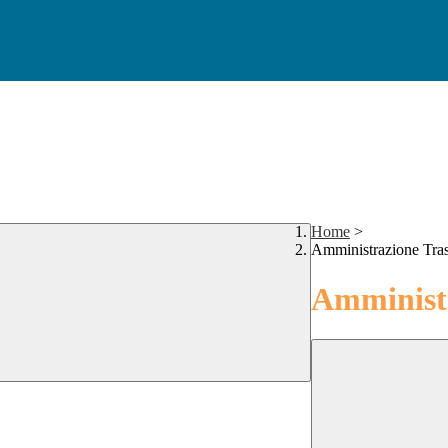
Home
>
Amministrazione Tra
Amministr