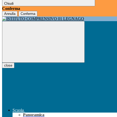
Chiudi
Conferma
Annulla
Conferma
close
Scuola
Panoramica