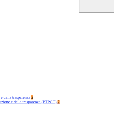
 e della trasparenza
2
rruzione e della trasparenza (PTPCT)
2