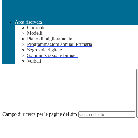
Area riservata
Curricoli
Modelli
Piano di miglioramento
Programmazioni annuali Primaria
Segreteria digitale
Somministrazione farmaci
Verbali
Campo di ricerca per le pagine del sito