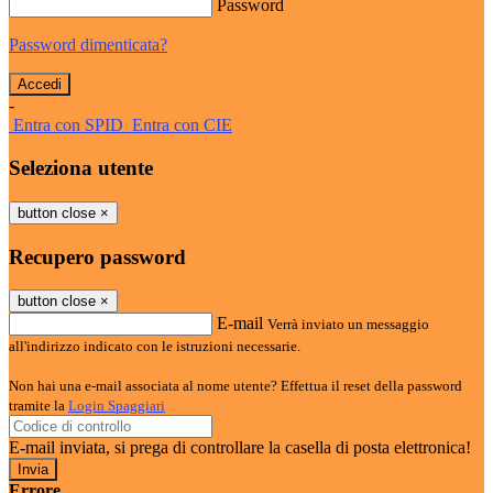
Password
Password dimenticata?
-
Entra con SPID
Entra con CIE
Seleziona utente
button close
×
Recupero password
button close
×
E-mail
Verrà inviato un messaggio
all'indirizzo indicato con le istruzioni necessarie.
Non hai una e-mail associata al nome utente? Effettua il reset della password
tramite la
Login Spaggiari
E-mail inviata, si prega di controllare la casella di posta elettronica!
Errore