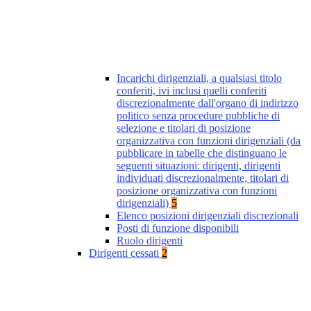
Incarichi dirigenziali, a qualsiasi titolo
conferiti, ivi inclusi quelli conferiti
discrezionalmente dall'organo di indirizzo
politico senza procedure pubbliche di
selezione e titolari di posizione
organizzativa con funzioni dirigenziali (da
pubblicare in tabelle che distinguano le
seguenti situazioni: dirigenti, dirigenti
individuati discrezionalmente, titolari di
posizione organizzativa con funzioni
dirigenziali)
5
Elenco posizioni dirigenziali discrezionali
Posti di funzione disponibili
Ruolo dirigenti
Dirigenti cessati
2