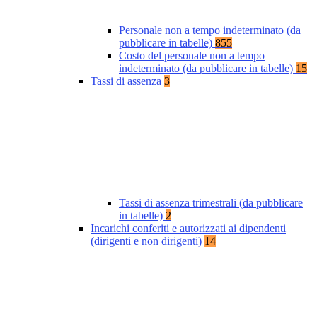
Personale non a tempo indeterminato (da
pubblicare in tabelle)
855
Costo del personale non a tempo
indeterminato (da pubblicare in tabelle)
15
Tassi di assenza
3
Tassi di assenza trimestrali (da pubblicare
in tabelle)
2
Incarichi conferiti e autorizzati ai dipendenti
(dirigenti e non dirigenti)
14