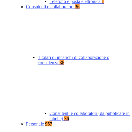
Telefono e posta elettronica
1
Consulenti e collaboratori
36
Titolari di incarichi di collaborazione o
consulenza
36
Consulenti e collaboratori (da pubblicare in
tabelle)
36
Personale
957