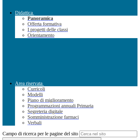
Didattica
Panoramica
Offerta formativa
I progetti delle classi
Orientamento
Area riservata
Curricoli
Modelli
Piano di miglioramento
Programmazioni annuali Primaria
Segreteria digitale
Somministrazione farmaci
Verbali
Campo di ricerca per le pagine del sito