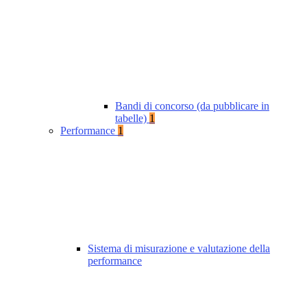
Bandi di concorso (da pubblicare in
tabelle)
1
Performance
1
Sistema di misurazione e valutazione della
performance