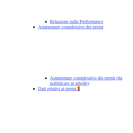
Relazione sulla Performance
Ammontare complessivo dei premi
Ammontare complessivo dei premi (da
pubblicare in tabelle)
Dati relativi ai premi
1