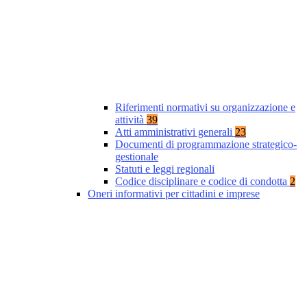
Riferimenti normativi su organizzazione e
attività
39
Atti amministrativi generali
23
Documenti di programmazione strategico-
gestionale
Statuti e leggi regionali
Codice disciplinare e codice di condotta
2
Oneri informativi per cittadini e imprese