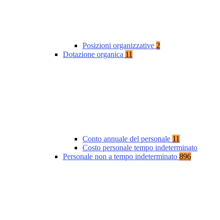
Posizioni organizzative
2
Dotazione organica
11
Conto annuale del personale
11
Costo personale tempo indeterminato
Personale non a tempo indeterminato
896