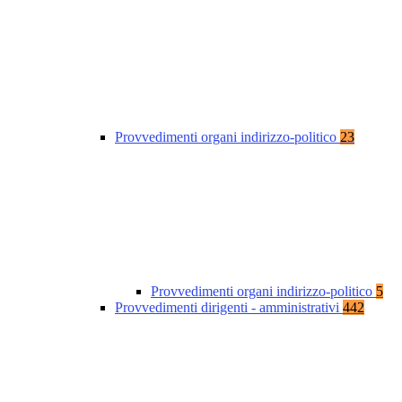
Provvedimenti organi indirizzo-politico
23
Provvedimenti organi indirizzo-politico
5
Provvedimenti dirigenti - amministrativi
442