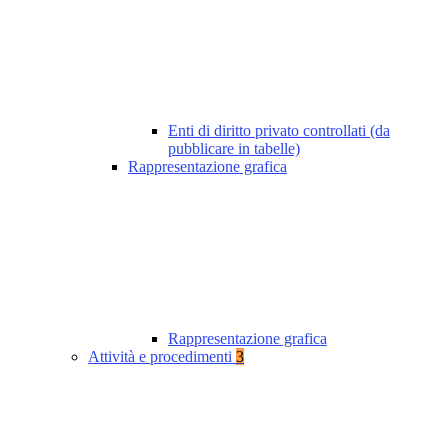
Enti di diritto privato controllati (da
pubblicare in tabelle)
Rappresentazione grafica
Rappresentazione grafica
Attività e procedimenti
3