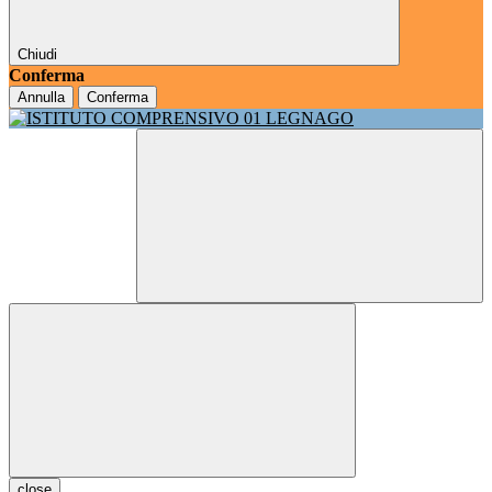
Chiudi
Conferma
Annulla
Conferma
close