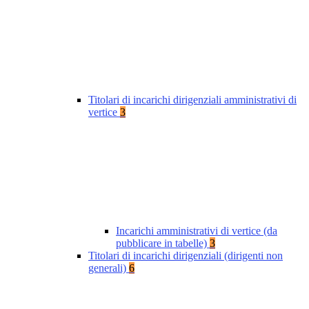
Titolari di incarichi dirigenziali amministrativi di
vertice
3
Incarichi amministrativi di vertice (da
pubblicare in tabelle)
3
Titolari di incarichi dirigenziali (dirigenti non
generali)
6