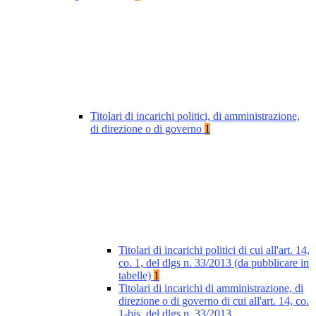
Titolari di incarichi politici, di amministrazione,
di direzione o di governo
1
Titolari di incarichi politici di cui all'art. 14,
co. 1, del dlgs n. 33/2013 (da pubblicare in
tabelle)
1
Titolari di incarichi di amministrazione, di
direzione o di governo di cui all'art. 14, co.
1-bis, del dlgs n. 33/2013