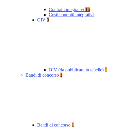
Contratti integrativi
14
Costi contratti integrativi
OIV
3
OIV (da pubblicare in tabelle)
1
Bandi di concorso
1
Bandi di concorso
1