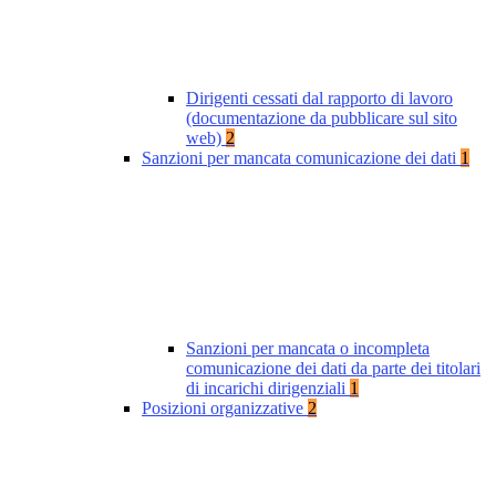
Dirigenti cessati dal rapporto di lavoro
(documentazione da pubblicare sul sito
web)
2
Sanzioni per mancata comunicazione dei dati
1
Sanzioni per mancata o incompleta
comunicazione dei dati da parte dei titolari
di incarichi dirigenziali
1
Posizioni organizzative
2