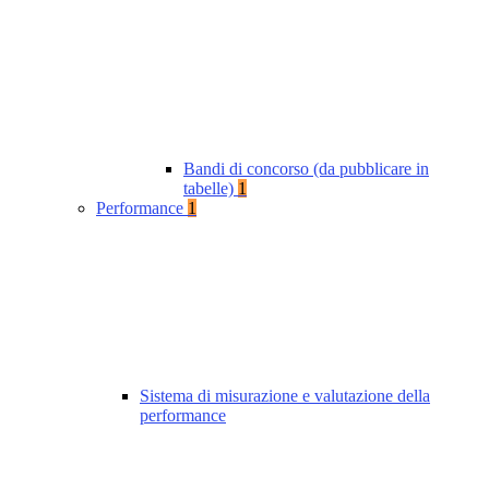
Bandi di concorso (da pubblicare in
tabelle)
1
Performance
1
Sistema di misurazione e valutazione della
performance