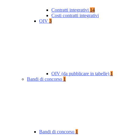
Contratti integrativi
14
Costi contratti integrativi
OIV
3
OIV (da pubblicare in tabelle)
1
Bandi di concorso
1
Bandi di concorso
1