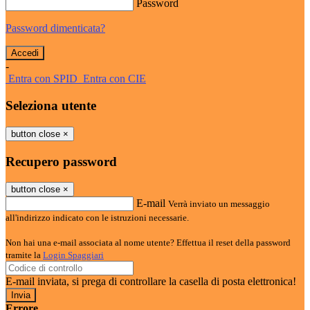
Password
Password dimenticata?
-
Entra con SPID
Entra con CIE
Seleziona utente
button close
×
Recupero password
button close
×
E-mail
Verrà inviato un messaggio
all'indirizzo indicato con le istruzioni necessarie.
Non hai una e-mail associata al nome utente? Effettua il reset della password
tramite la
Login Spaggiari
E-mail inviata, si prega di controllare la casella di posta elettronica!
Errore