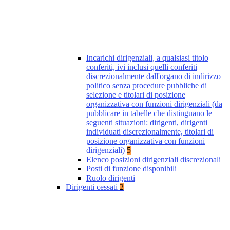
Incarichi dirigenziali, a qualsiasi titolo
conferiti, ivi inclusi quelli conferiti
discrezionalmente dall'organo di indirizzo
politico senza procedure pubbliche di
selezione e titolari di posizione
organizzativa con funzioni dirigenziali (da
pubblicare in tabelle che distinguano le
seguenti situazioni: dirigenti, dirigenti
individuati discrezionalmente, titolari di
posizione organizzativa con funzioni
dirigenziali)
5
Elenco posizioni dirigenziali discrezionali
Posti di funzione disponibili
Ruolo dirigenti
Dirigenti cessati
2