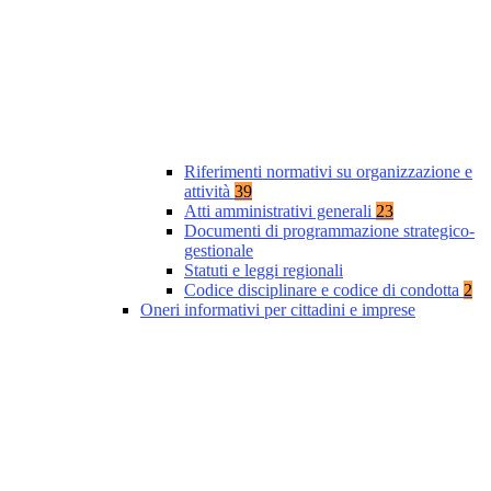
Riferimenti normativi su organizzazione e
attività
39
Atti amministrativi generali
23
Documenti di programmazione strategico-
gestionale
Statuti e leggi regionali
Codice disciplinare e codice di condotta
2
Oneri informativi per cittadini e imprese