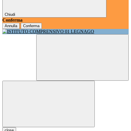
Chiudi
Conferma
Annulla
Conferma
close