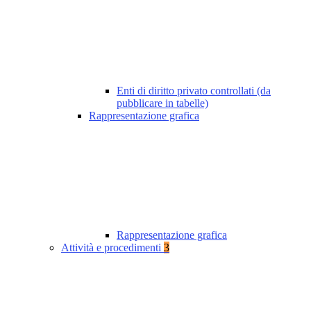
Enti di diritto privato controllati (da
pubblicare in tabelle)
Rappresentazione grafica
Rappresentazione grafica
Attività e procedimenti
3