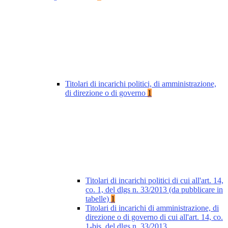
Titolari di incarichi politici, di amministrazione,
di direzione o di governo
1
Titolari di incarichi politici di cui all'art. 14,
co. 1, del dlgs n. 33/2013 (da pubblicare in
tabelle)
1
Titolari di incarichi di amministrazione, di
direzione o di governo di cui all'art. 14, co.
1-bis, del dlgs n. 33/2013