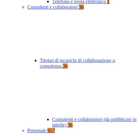
Telefono e posta elettronica
1
Consulenti e collaboratori
36
Titolari di incarichi di collaborazione o
consulenza
36
Consulenti e collaboratori (da pubblicare in
tabelle)
36
Personale
957