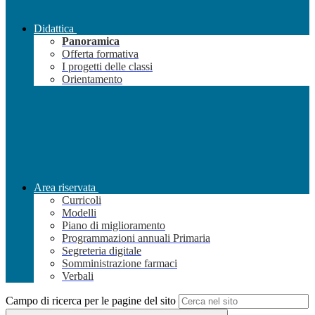
Didattica
Panoramica
Offerta formativa
I progetti delle classi
Orientamento
Area riservata
Curricoli
Modelli
Piano di miglioramento
Programmazioni annuali Primaria
Segreteria digitale
Somministrazione farmaci
Verbali
Campo di ricerca per le pagine del sito