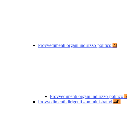
Provvedimenti organi indirizzo-politico
23
Provvedimenti organi indirizzo-politico
5
Provvedimenti dirigenti - amministrativi
442