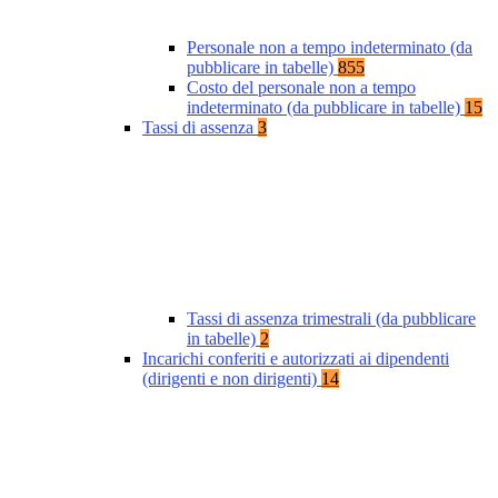
Personale non a tempo indeterminato (da
pubblicare in tabelle)
855
Costo del personale non a tempo
indeterminato (da pubblicare in tabelle)
15
Tassi di assenza
3
Tassi di assenza trimestrali (da pubblicare
in tabelle)
2
Incarichi conferiti e autorizzati ai dipendenti
(dirigenti e non dirigenti)
14