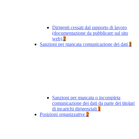
Dirigenti cessati dal rapporto di lavoro
(documentazione da pubblicare sul sito
web)
2
Sanzioni per mancata comunicazione dei dati
1
Sanzioni per mancata o incompleta
comunicazione dei dati da parte dei titolari
di incarichi dirigenziali
1
Posizioni organizzative
2