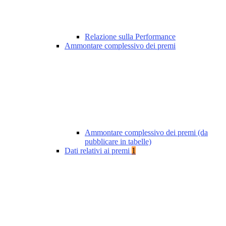
Relazione sulla Performance
Ammontare complessivo dei premi
Ammontare complessivo dei premi (da
pubblicare in tabelle)
Dati relativi ai premi
1