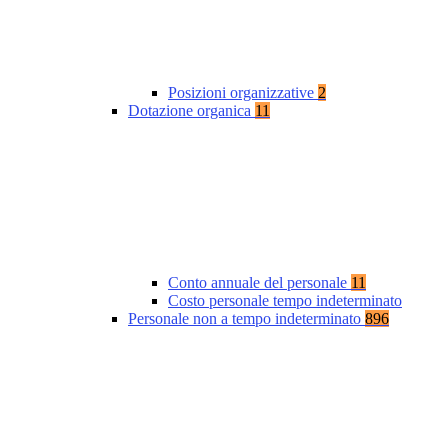
Posizioni organizzative
2
Dotazione organica
11
Conto annuale del personale
11
Costo personale tempo indeterminato
Personale non a tempo indeterminato
896