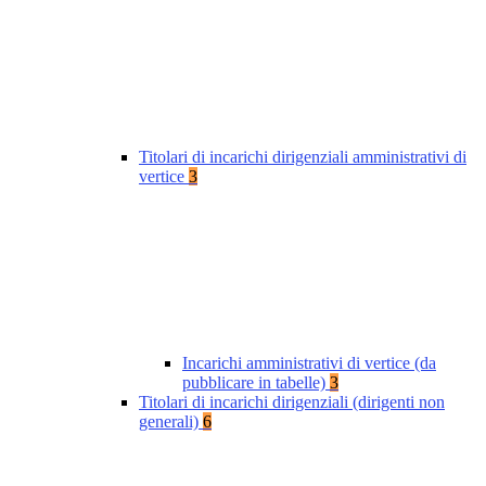
Titolari di incarichi dirigenziali amministrativi di
vertice
3
Incarichi amministrativi di vertice (da
pubblicare in tabelle)
3
Titolari di incarichi dirigenziali (dirigenti non
generali)
6