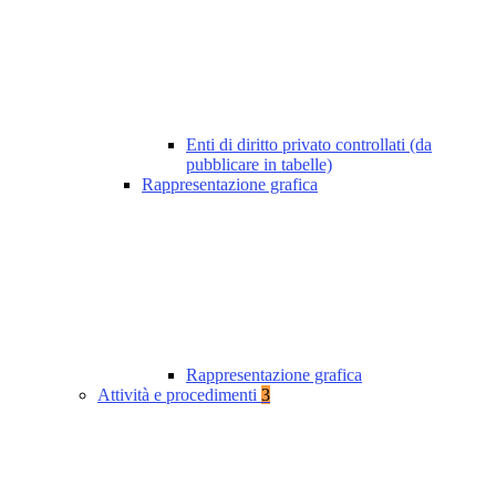
Enti di diritto privato controllati (da
pubblicare in tabelle)
Rappresentazione grafica
Rappresentazione grafica
Attività e procedimenti
3