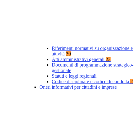
Riferimenti normativi su organizzazione e
attività
39
Atti amministrativi generali
23
Documenti di programmazione strategico-
gestionale
Statuti e leggi regionali
Codice disciplinare e codice di condotta
2
Oneri informativi per cittadini e imprese