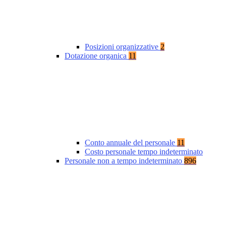
Posizioni organizzative
2
Dotazione organica
11
Conto annuale del personale
11
Costo personale tempo indeterminato
Personale non a tempo indeterminato
896