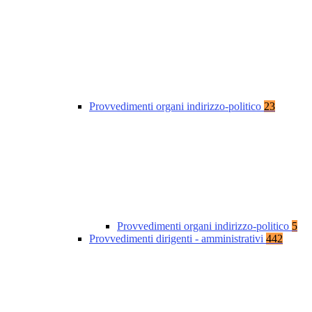
Provvedimenti organi indirizzo-politico
23
Provvedimenti organi indirizzo-politico
5
Provvedimenti dirigenti - amministrativi
442