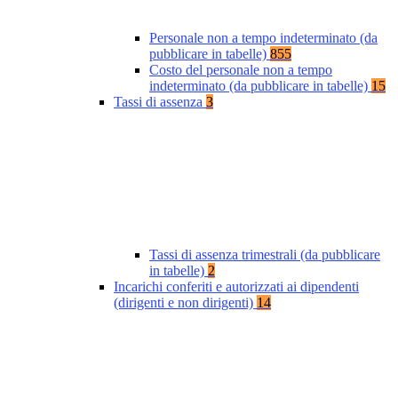
Personale non a tempo indeterminato (da
pubblicare in tabelle)
855
Costo del personale non a tempo
indeterminato (da pubblicare in tabelle)
15
Tassi di assenza
3
Tassi di assenza trimestrali (da pubblicare
in tabelle)
2
Incarichi conferiti e autorizzati ai dipendenti
(dirigenti e non dirigenti)
14