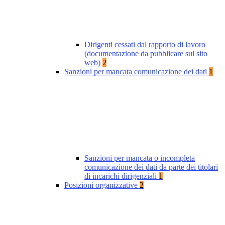
Dirigenti cessati dal rapporto di lavoro
(documentazione da pubblicare sul sito
web)
2
Sanzioni per mancata comunicazione dei dati
1
Sanzioni per mancata o incompleta
comunicazione dei dati da parte dei titolari
di incarichi dirigenziali
1
Posizioni organizzative
2