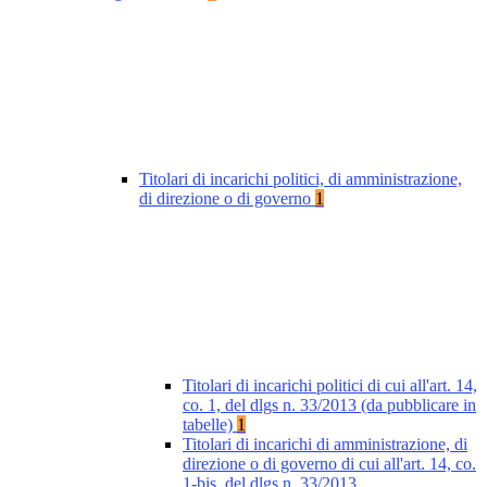
Titolari di incarichi politici, di amministrazione,
di direzione o di governo
1
Titolari di incarichi politici di cui all'art. 14,
co. 1, del dlgs n. 33/2013 (da pubblicare in
tabelle)
1
Titolari di incarichi di amministrazione, di
direzione o di governo di cui all'art. 14, co.
1-bis, del dlgs n. 33/2013