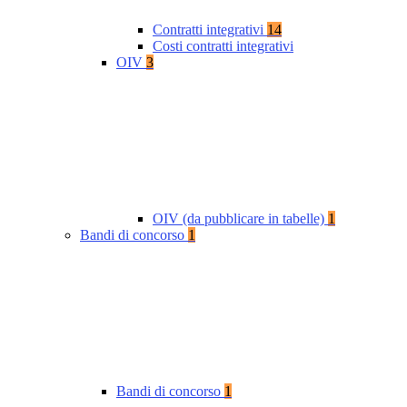
Contratti integrativi
14
Costi contratti integrativi
OIV
3
OIV (da pubblicare in tabelle)
1
Bandi di concorso
1
Bandi di concorso
1