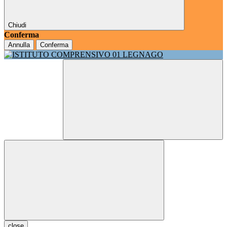
Chiudi
Conferma
Annulla
Conferma
close