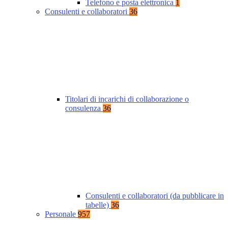
Telefono e posta elettronica
1
Consulenti e collaboratori
36
Titolari di incarichi di collaborazione o
consulenza
36
Consulenti e collaboratori (da pubblicare in
tabelle)
36
Personale
957