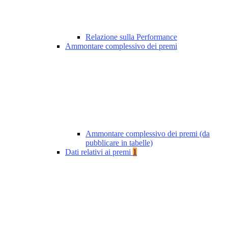
Relazione sulla Performance
Ammontare complessivo dei premi
Ammontare complessivo dei premi (da
pubblicare in tabelle)
Dati relativi ai premi
1