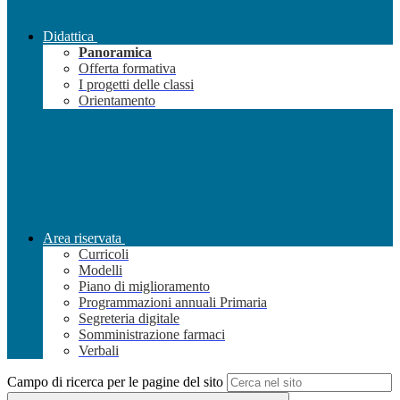
Didattica
Panoramica
Offerta formativa
I progetti delle classi
Orientamento
Area riservata
Curricoli
Modelli
Piano di miglioramento
Programmazioni annuali Primaria
Segreteria digitale
Somministrazione farmaci
Verbali
Campo di ricerca per le pagine del sito