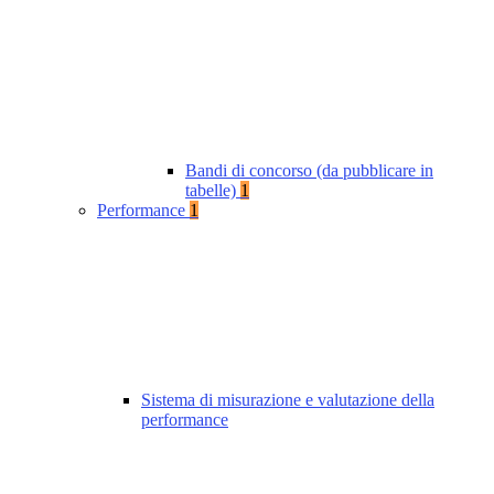
Bandi di concorso (da pubblicare in
tabelle)
1
Performance
1
Sistema di misurazione e valutazione della
performance