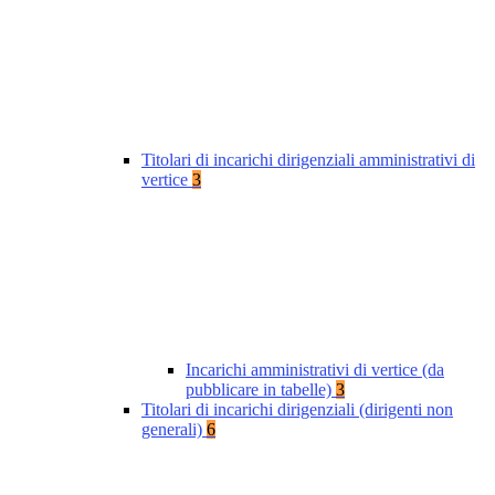
Titolari di incarichi dirigenziali amministrativi di
vertice
3
Incarichi amministrativi di vertice (da
pubblicare in tabelle)
3
Titolari di incarichi dirigenziali (dirigenti non
generali)
6