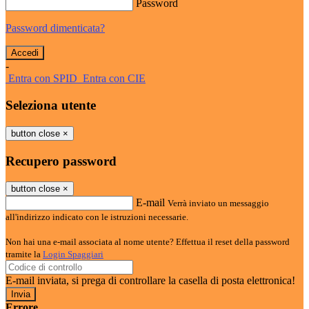
Password
Password dimenticata?
-
Entra con SPID
Entra con CIE
Seleziona utente
button close
×
Recupero password
button close
×
E-mail
Verrà inviato un messaggio
all'indirizzo indicato con le istruzioni necessarie.
Non hai una e-mail associata al nome utente? Effettua il reset della password
tramite la
Login Spaggiari
E-mail inviata, si prega di controllare la casella di posta elettronica!
Errore