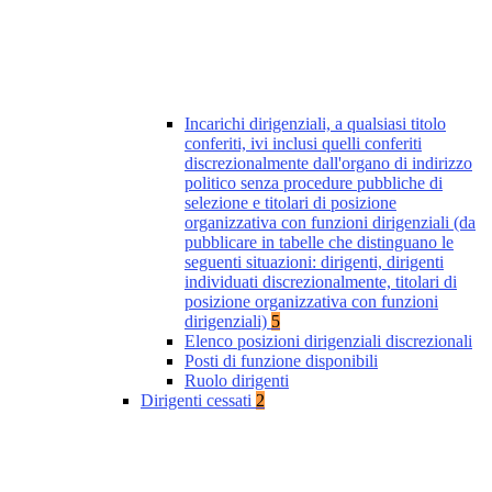
Incarichi dirigenziali, a qualsiasi titolo
conferiti, ivi inclusi quelli conferiti
discrezionalmente dall'organo di indirizzo
politico senza procedure pubbliche di
selezione e titolari di posizione
organizzativa con funzioni dirigenziali (da
pubblicare in tabelle che distinguano le
seguenti situazioni: dirigenti, dirigenti
individuati discrezionalmente, titolari di
posizione organizzativa con funzioni
dirigenziali)
5
Elenco posizioni dirigenziali discrezionali
Posti di funzione disponibili
Ruolo dirigenti
Dirigenti cessati
2