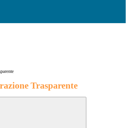
sparente
azione Trasparente