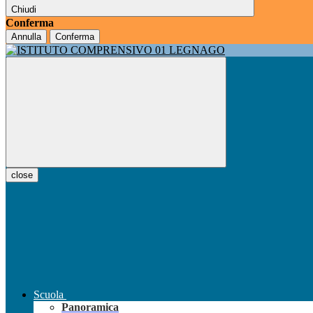
Chiudi
Conferma
Annulla
Conferma
close
Scuola
Panoramica