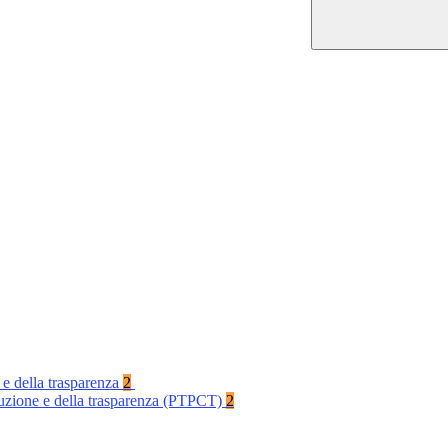
 e della trasparenza
2
rruzione e della trasparenza (PTPCT)
2