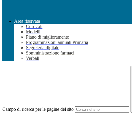
Area riservata
Curricoli
Modelli
Piano di miglioramento
Programmazioni annuali Primaria
Segreteria digitale
Somministrazione farmaci
Verbali
Campo di ricerca per le pagine del sito