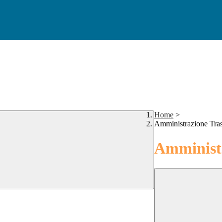
Home
>
Amministrazione Tra
Amministr