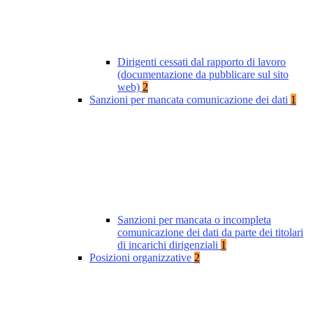
Dirigenti cessati dal rapporto di lavoro
(documentazione da pubblicare sul sito
web)
2
Sanzioni per mancata comunicazione dei dati
1
Sanzioni per mancata o incompleta
comunicazione dei dati da parte dei titolari
di incarichi dirigenziali
1
Posizioni organizzative
2