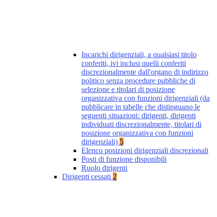
Incarichi dirigenziali, a qualsiasi titolo
conferiti, ivi inclusi quelli conferiti
discrezionalmente dall'organo di indirizzo
politico senza procedure pubbliche di
selezione e titolari di posizione
organizzativa con funzioni dirigenziali (da
pubblicare in tabelle che distinguano le
seguenti situazioni: dirigenti, dirigenti
individuati discrezionalmente, titolari di
posizione organizzativa con funzioni
dirigenziali)
5
Elenco posizioni dirigenziali discrezionali
Posti di funzione disponibili
Ruolo dirigenti
Dirigenti cessati
2