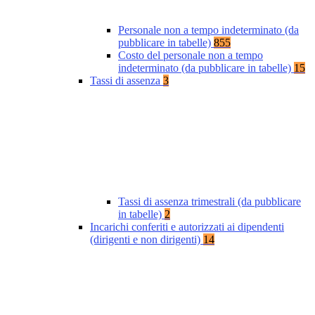
Personale non a tempo indeterminato (da
pubblicare in tabelle)
855
Costo del personale non a tempo
indeterminato (da pubblicare in tabelle)
15
Tassi di assenza
3
Tassi di assenza trimestrali (da pubblicare
in tabelle)
2
Incarichi conferiti e autorizzati ai dipendenti
(dirigenti e non dirigenti)
14