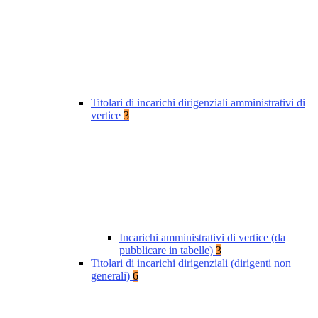
Titolari di incarichi dirigenziali amministrativi di
vertice
3
Incarichi amministrativi di vertice (da
pubblicare in tabelle)
3
Titolari di incarichi dirigenziali (dirigenti non
generali)
6