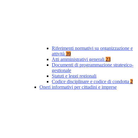
Riferimenti normativi su organizzazione e
attività
39
Atti amministrativi generali
23
Documenti di programmazione strategico-
gestionale
Statuti e leggi regionali
Codice disciplinare e codice di condotta
2
Oneri informativi per cittadini e imprese