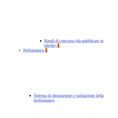
Bandi di concorso (da pubblicare in
tabelle)
1
Performance
1
Sistema di misurazione e valutazione della
performance