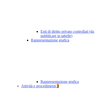
Enti di diritto privato controllati (da
pubblicare in tabelle)
Rappresentazione grafica
Rappresentazione grafica
Attività e procedimenti
3