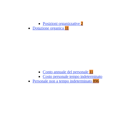
Posizioni organizzative
2
Dotazione organica
11
Conto annuale del personale
11
Costo personale tempo indeterminato
Personale non a tempo indeterminato
896