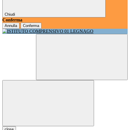
Chiudi
Conferma
Annulla
Conferma
close