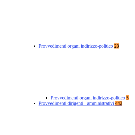
Provvedimenti organi indirizzo-politico
23
Provvedimenti organi indirizzo-politico
5
Provvedimenti dirigenti - amministrativi
442