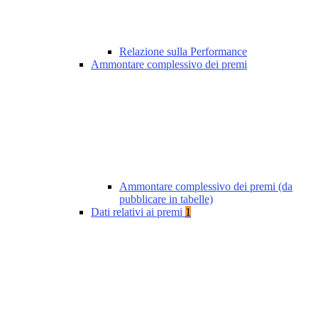
Relazione sulla Performance
Ammontare complessivo dei premi
Ammontare complessivo dei premi (da
pubblicare in tabelle)
Dati relativi ai premi
1