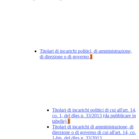
Titolari di incarichi politici, di amministrazione,
di direzione o di governo
1
Titolari di incarichi politici di cui all'art. 14,
co. 1, del dlgs n. 33/2013 (da pubblicare in
tabelle)
1
Titolari di incarichi di amministrazione, di
direzione o di governo di cui all'art. 14, co.
1-bis, del dlgs n. 33/2013