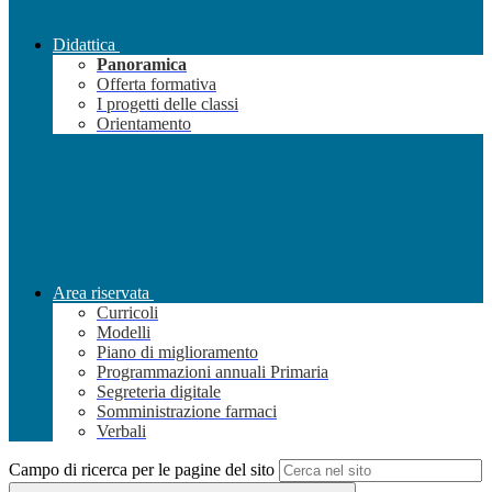
Didattica
Panoramica
Offerta formativa
I progetti delle classi
Orientamento
Area riservata
Curricoli
Modelli
Piano di miglioramento
Programmazioni annuali Primaria
Segreteria digitale
Somministrazione farmaci
Verbali
Campo di ricerca per le pagine del sito