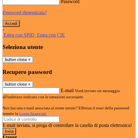
Password
Password dimenticata?
-
Entra con SPID
Entra con CIE
Seleziona utente
button close
×
Recupero password
button close
×
E-mail
Verrà inviato un messaggio
all'indirizzo indicato con le istruzioni necessarie.
Non hai una e-mail associata al nome utente? Effettua il reset della password
tramite la
Login Spaggiari
E-mail inviata, si prega di controllare la casella di posta elettronica!
Errore