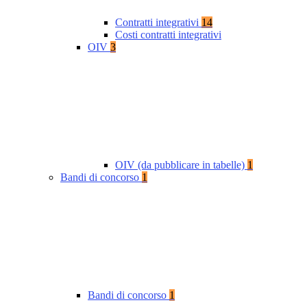
Contratti integrativi
14
Costi contratti integrativi
OIV
3
OIV (da pubblicare in tabelle)
1
Bandi di concorso
1
Bandi di concorso
1