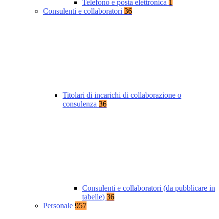
Telefono e posta elettronica
1
Consulenti e collaboratori
36
Titolari di incarichi di collaborazione o
consulenza
36
Consulenti e collaboratori (da pubblicare in
tabelle)
36
Personale
957