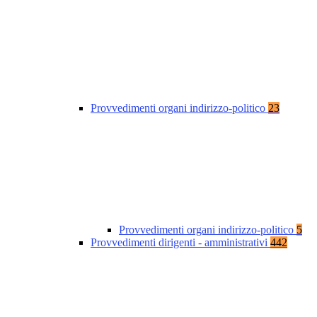
Provvedimenti organi indirizzo-politico
23
Provvedimenti organi indirizzo-politico
5
Provvedimenti dirigenti - amministrativi
442