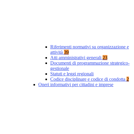
Riferimenti normativi su organizzazione e
attività
39
Atti amministrativi generali
23
Documenti di programmazione strategico-
gestionale
Statuti e leggi regionali
Codice disciplinare e codice di condotta
2
Oneri informativi per cittadini e imprese