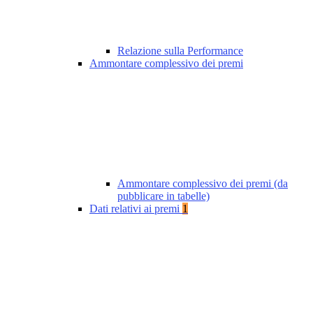
Relazione sulla Performance
Ammontare complessivo dei premi
Ammontare complessivo dei premi (da
pubblicare in tabelle)
Dati relativi ai premi
1