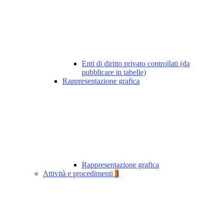
Enti di diritto privato controllati (da
pubblicare in tabelle)
Rappresentazione grafica
Rappresentazione grafica
Attività e procedimenti
3