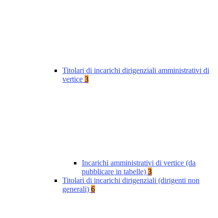
Titolari di incarichi dirigenziali amministrativi di
vertice
3
Incarichi amministrativi di vertice (da
pubblicare in tabelle)
3
Titolari di incarichi dirigenziali (dirigenti non
generali)
6