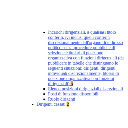
Incarichi dirigenziali, a qualsiasi titolo
conferiti, ivi inclusi quelli conferiti
discrezionalmente dall'organo di indirizzo
politico senza procedure pubbliche di
selezione e titolari di posizione
organizzativa con funzioni dirigenziali (da
pubblicare in tabelle che distinguano le
seguenti situazioni: dirigenti, dirigenti
individuati discrezionalmente, titolari di
posizione organizzativa con funzioni
dirigenziali)
5
Elenco posizioni dirigenziali discrezionali
Posti di funzione disponibili
Ruolo dirigenti
Dirigenti cessati
2