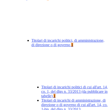
Titolari di incarichi politici, di amministrazione,
di direzione o di governo
1
Titolari di incarichi politici di cui all'art. 14,
co. 1, del dlgs n. 33/2013 (da pubblicare in
tabelle)
1
Titolari di incarichi di amministrazione, di
direzione o di governo di cui all'art. 14, co.
1-bis, del dlgs n. 33/2013