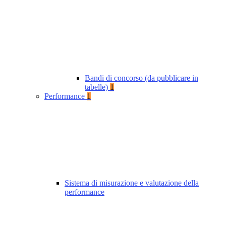
Bandi di concorso (da pubblicare in
tabelle)
1
Performance
1
Sistema di misurazione e valutazione della
performance