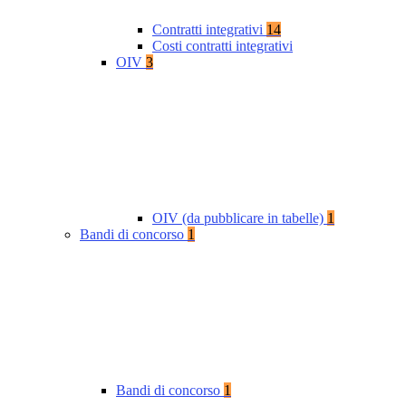
Contratti integrativi
14
Costi contratti integrativi
OIV
3
OIV (da pubblicare in tabelle)
1
Bandi di concorso
1
Bandi di concorso
1