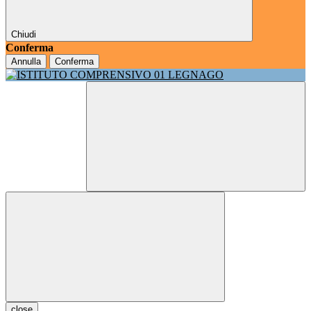
Chiudi
Conferma
Annulla
Conferma
close