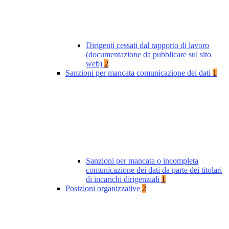
Dirigenti cessati dal rapporto di lavoro
(documentazione da pubblicare sul sito
web)
2
Sanzioni per mancata comunicazione dei dati
1
Sanzioni per mancata o incompleta
comunicazione dei dati da parte dei titolari
di incarichi dirigenziali
1
Posizioni organizzative
2