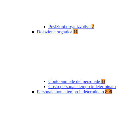
Posizioni organizzative
2
Dotazione organica
11
Conto annuale del personale
11
Costo personale tempo indeterminato
Personale non a tempo indeterminato
896