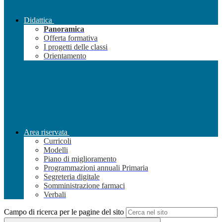
Didattica
Panoramica
Offerta formativa
I progetti delle classi
Orientamento
Area riservata
Curricoli
Modelli
Piano di miglioramento
Programmazioni annuali Primaria
Segreteria digitale
Somministrazione farmaci
Verbali
Campo di ricerca per le pagine del sito