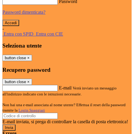
Password
Password dimenticata?
-
Entra con SPID
Entra con CIE
Seleziona utente
button close
×
Recupero password
button close
×
E-mail
Verrà inviato un messaggio
all'indirizzo indicato con le istruzioni necessarie.
Non hai una e-mail associata al nome utente? Effettua il reset della password
tramite la
Login Spaggiari
E-mail inviata, si prega di controllare la casella di posta elettronica!
Errore