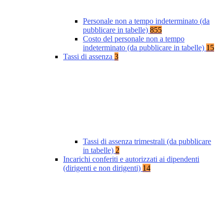
Personale non a tempo indeterminato (da
pubblicare in tabelle)
855
Costo del personale non a tempo
indeterminato (da pubblicare in tabelle)
15
Tassi di assenza
3
Tassi di assenza trimestrali (da pubblicare
in tabelle)
2
Incarichi conferiti e autorizzati ai dipendenti
(dirigenti e non dirigenti)
14