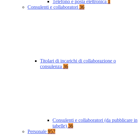
Telefono e posta elettronica
1
Consulenti e collaboratori
36
Titolari di incarichi di collaborazione o
consulenza
36
Consulenti e collaboratori (da pubblicare in
tabelle)
36
Personale
957