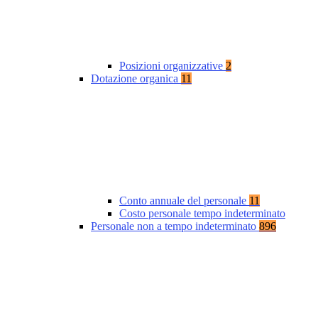
Posizioni organizzative
2
Dotazione organica
11
Conto annuale del personale
11
Costo personale tempo indeterminato
Personale non a tempo indeterminato
896