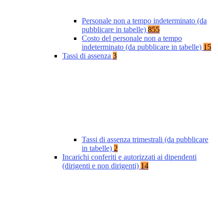
Personale non a tempo indeterminato (da
pubblicare in tabelle)
855
Costo del personale non a tempo
indeterminato (da pubblicare in tabelle)
15
Tassi di assenza
3
Tassi di assenza trimestrali (da pubblicare
in tabelle)
2
Incarichi conferiti e autorizzati ai dipendenti
(dirigenti e non dirigenti)
14