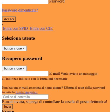
Password
Password dimenticata?
-
Entra con SPID
Entra con CIE
Seleziona utente
button close
×
Recupero password
button close
×
E-mail
Verrà inviato un messaggio
all'indirizzo indicato con le istruzioni necessarie.
Non hai una e-mail associata al nome utente? Effettua il reset della password
tramite la
Login Spaggiari
E-mail inviata, si prega di controllare la casella di posta elettronica!
Errore