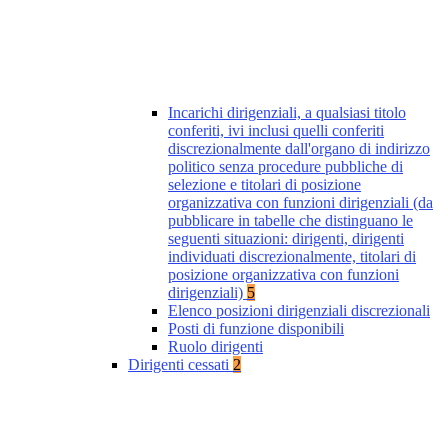
Incarichi dirigenziali, a qualsiasi titolo
conferiti, ivi inclusi quelli conferiti
discrezionalmente dall'organo di indirizzo
politico senza procedure pubbliche di
selezione e titolari di posizione
organizzativa con funzioni dirigenziali (da
pubblicare in tabelle che distinguano le
seguenti situazioni: dirigenti, dirigenti
individuati discrezionalmente, titolari di
posizione organizzativa con funzioni
dirigenziali)
5
Elenco posizioni dirigenziali discrezionali
Posti di funzione disponibili
Ruolo dirigenti
Dirigenti cessati
2