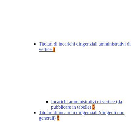
Titolari di incarichi dirigenziali amministrativi di
vertice
3
Incarichi amministrativi di vertice (da
pubblicare in tabelle)
3
Titolari di incarichi dirigenziali (dirigenti non
generali)
6