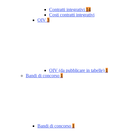
Contratti integrativi
14
Costi contratti integrativi
OIV
3
OIV (da pubblicare in tabelle)
1
Bandi di concorso
1
Bandi di concorso
1