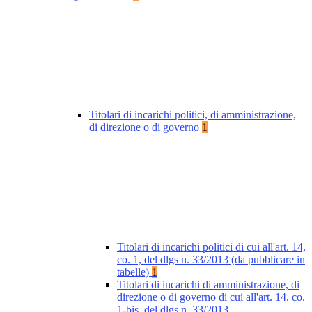
Titolari di incarichi politici, di amministrazione,
di direzione o di governo
1
Titolari di incarichi politici di cui all'art. 14,
co. 1, del dlgs n. 33/2013 (da pubblicare in
tabelle)
1
Titolari di incarichi di amministrazione, di
direzione o di governo di cui all'art. 14, co.
1-bis, del dlgs n. 33/2013