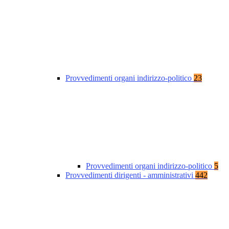
Provvedimenti organi indirizzo-politico
23
Provvedimenti organi indirizzo-politico
5
Provvedimenti dirigenti - amministrativi
442