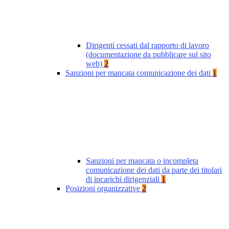
Dirigenti cessati dal rapporto di lavoro
(documentazione da pubblicare sul sito
web)
2
Sanzioni per mancata comunicazione dei dati
1
Sanzioni per mancata o incompleta
comunicazione dei dati da parte dei titolari
di incarichi dirigenziali
1
Posizioni organizzative
2