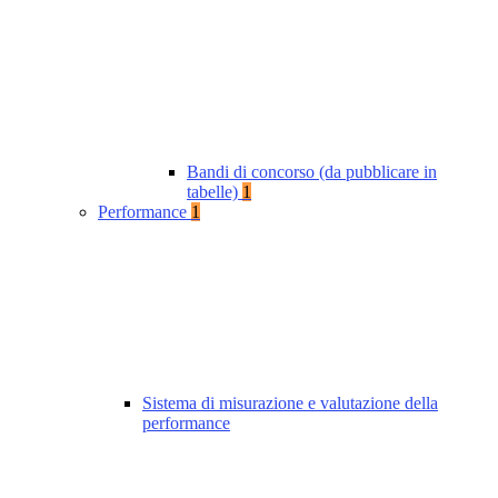
Bandi di concorso (da pubblicare in
tabelle)
1
Performance
1
Sistema di misurazione e valutazione della
performance