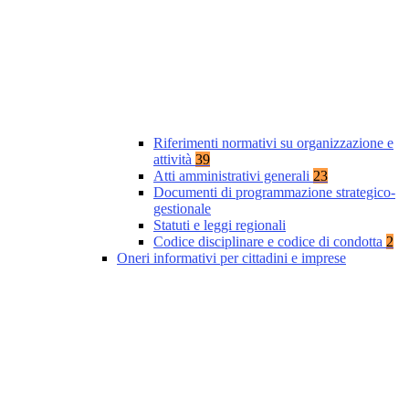
Riferimenti normativi su organizzazione e
attività
39
Atti amministrativi generali
23
Documenti di programmazione strategico-
gestionale
Statuti e leggi regionali
Codice disciplinare e codice di condotta
2
Oneri informativi per cittadini e imprese