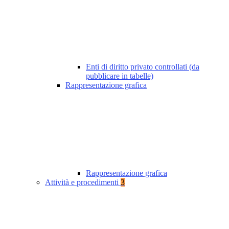
Enti di diritto privato controllati (da
pubblicare in tabelle)
Rappresentazione grafica
Rappresentazione grafica
Attività e procedimenti
3