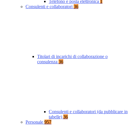
Telefono e posta elettronica
1
Consulenti e collaboratori
36
Titolari di incarichi di collaborazione o
consulenza
36
Consulenti e collaboratori (da pubblicare in
tabelle)
36
Personale
957