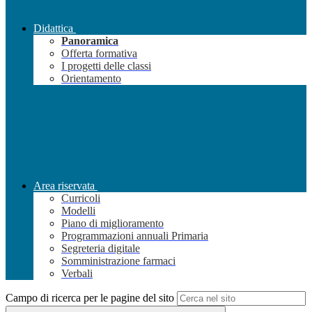
Didattica
Panoramica
Offerta formativa
I progetti delle classi
Orientamento
Area riservata
Curricoli
Modelli
Piano di miglioramento
Programmazioni annuali Primaria
Segreteria digitale
Somministrazione farmaci
Verbali
Campo di ricerca per le pagine del sito