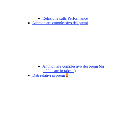
Relazione sulla Performance
Ammontare complessivo dei premi
Ammontare complessivo dei premi (da
pubblicare in tabelle)
Dati relativi ai premi
1