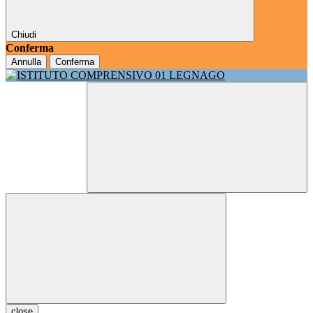
Chiudi
Conferma
Annulla
Conferma
close