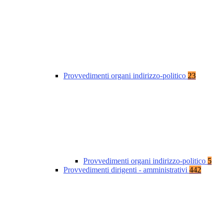
Provvedimenti organi indirizzo-politico
23
Provvedimenti organi indirizzo-politico
5
Provvedimenti dirigenti - amministrativi
442