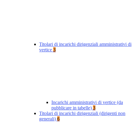
Titolari di incarichi dirigenziali amministrativi di
vertice
3
Incarichi amministrativi di vertice (da
pubblicare in tabelle)
3
Titolari di incarichi dirigenziali (dirigenti non
generali)
6