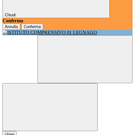
Chiudi
Conferma
Annulla
Conferma
close