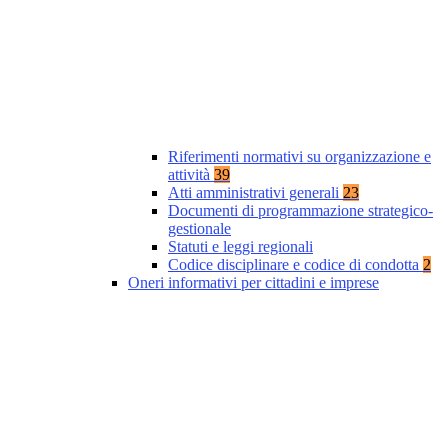
Riferimenti normativi su organizzazione e
attività
39
Atti amministrativi generali
23
Documenti di programmazione strategico-
gestionale
Statuti e leggi regionali
Codice disciplinare e codice di condotta
2
Oneri informativi per cittadini e imprese