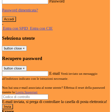
Password
Password dimenticata?
-
Entra con SPID
Entra con CIE
Seleziona utente
button close
×
Recupero password
button close
×
E-mail
Verrà inviato un messaggio
all'indirizzo indicato con le istruzioni necessarie.
Non hai una e-mail associata al nome utente? Effettua il reset della password
tramite la
Login Spaggiari
E-mail inviata, si prega di controllare la casella di posta elettronica!
Errore