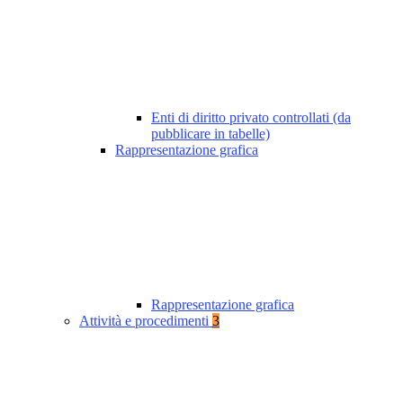
Enti di diritto privato controllati (da
pubblicare in tabelle)
Rappresentazione grafica
Rappresentazione grafica
Attività e procedimenti
3