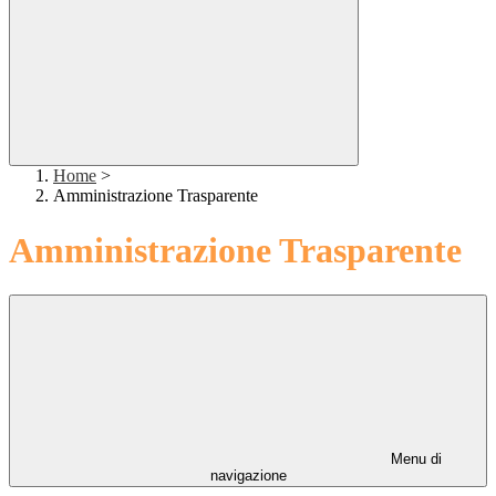
Home
>
Amministrazione Trasparente
Amministrazione Trasparente
Menu di
navigazione