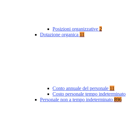
Posizioni organizzative
2
Dotazione organica
11
Conto annuale del personale
11
Costo personale tempo indeterminato
Personale non a tempo indeterminato
896