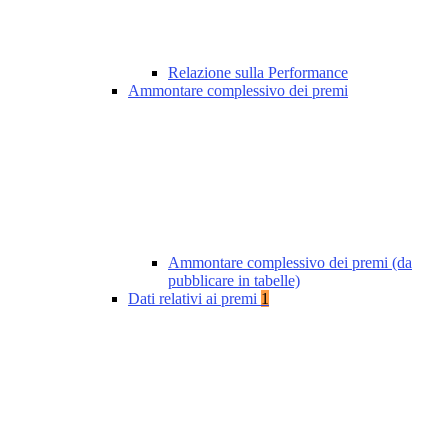
Relazione sulla Performance
Ammontare complessivo dei premi
Ammontare complessivo dei premi (da
pubblicare in tabelle)
Dati relativi ai premi
1