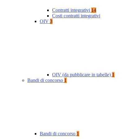
Contratti integrativi
14
Costi contratti integrativi
OIV
3
OIV (da pubblicare in tabelle)
1
Bandi di concorso
1
Bandi di concorso
1