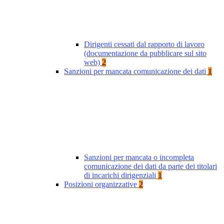
Dirigenti cessati dal rapporto di lavoro
(documentazione da pubblicare sul sito
web)
2
Sanzioni per mancata comunicazione dei dati
1
Sanzioni per mancata o incompleta
comunicazione dei dati da parte dei titolari
di incarichi dirigenziali
1
Posizioni organizzative
2