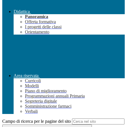
Didattica
Panoramica
Offerta formativa
I progetti delle classi
Orientamento
Area riservata
Curricoli
Modelli
Piano di miglioramento
Programmazioni annuali Primaria
Segreteria digitale
Somministrazione farmaci
Verbali
Campo di ricerca per le pagine del sito