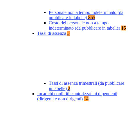
Personale non a tempo indeterminato (da
pubblicare in tabelle)
855
Costo del personale non a tempo
indeterminato (da pubblicare in tabelle)
15
Tassi di assenza
3
Tassi di assenza trimestrali (da pubblicare
in tabelle)
2
Incarichi conferiti e autorizzati ai dipendenti
(dirigenti e non dirigenti)
14