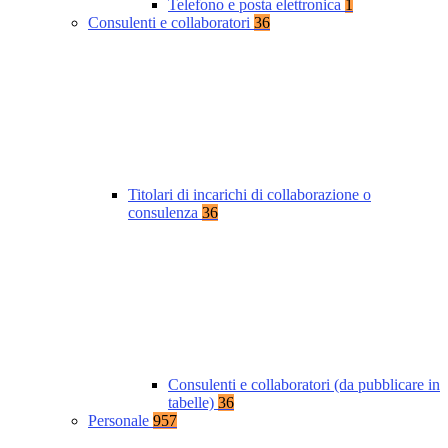
Telefono e posta elettronica
1
Consulenti e collaboratori
36
Titolari di incarichi di collaborazione o
consulenza
36
Consulenti e collaboratori (da pubblicare in
tabelle)
36
Personale
957