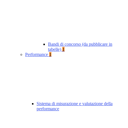
Bandi di concorso (da pubblicare in
tabelle)
1
Performance
1
Sistema di misurazione e valutazione della
performance