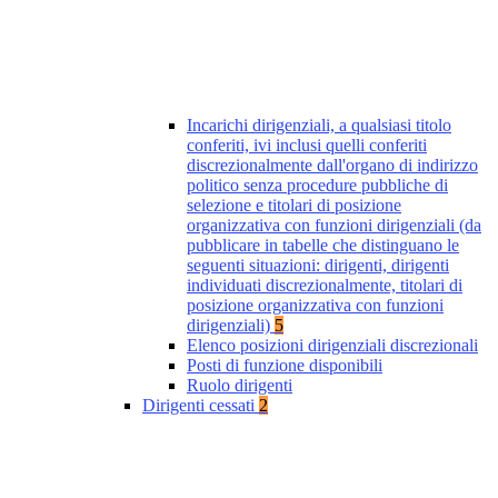
Incarichi dirigenziali, a qualsiasi titolo
conferiti, ivi inclusi quelli conferiti
discrezionalmente dall'organo di indirizzo
politico senza procedure pubbliche di
selezione e titolari di posizione
organizzativa con funzioni dirigenziali (da
pubblicare in tabelle che distinguano le
seguenti situazioni: dirigenti, dirigenti
individuati discrezionalmente, titolari di
posizione organizzativa con funzioni
dirigenziali)
5
Elenco posizioni dirigenziali discrezionali
Posti di funzione disponibili
Ruolo dirigenti
Dirigenti cessati
2