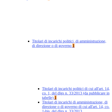
Titolari di incarichi politici, di amministrazione,
di direzione o di governo
1
Titolari di incarichi politici di cui all'art. 14,
co. 1, del dlgs n. 33/2013 (da pubblicare in
tabelle)
1
Titolari di incarichi di amministrazione, di
direzione o di governo di cui all'art. 14, co.
1-bis, del dlgs n. 33/2013