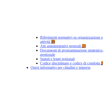
Riferimenti normativi su organizzazione e
attività
39
Atti amministrativi generali
23
Documenti di programmazione strategico-
gestionale
Statuti e leggi regionali
Codice disciplinare e codice di condotta
2
Oneri informativi per cittadini e imprese