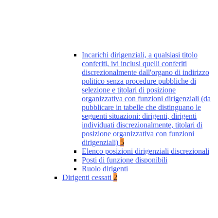
Incarichi dirigenziali, a qualsiasi titolo
conferiti, ivi inclusi quelli conferiti
discrezionalmente dall'organo di indirizzo
politico senza procedure pubbliche di
selezione e titolari di posizione
organizzativa con funzioni dirigenziali (da
pubblicare in tabelle che distinguano le
seguenti situazioni: dirigenti, dirigenti
individuati discrezionalmente, titolari di
posizione organizzativa con funzioni
dirigenziali)
5
Elenco posizioni dirigenziali discrezionali
Posti di funzione disponibili
Ruolo dirigenti
Dirigenti cessati
2