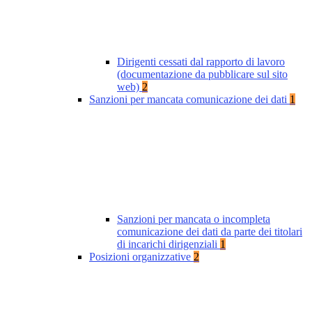
Dirigenti cessati dal rapporto di lavoro
(documentazione da pubblicare sul sito
web)
2
Sanzioni per mancata comunicazione dei dati
1
Sanzioni per mancata o incompleta
comunicazione dei dati da parte dei titolari
di incarichi dirigenziali
1
Posizioni organizzative
2