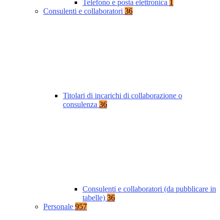
Telefono e posta elettronica
1
Consulenti e collaboratori
36
Titolari di incarichi di collaborazione o
consulenza
36
Consulenti e collaboratori (da pubblicare in
tabelle)
36
Personale
957