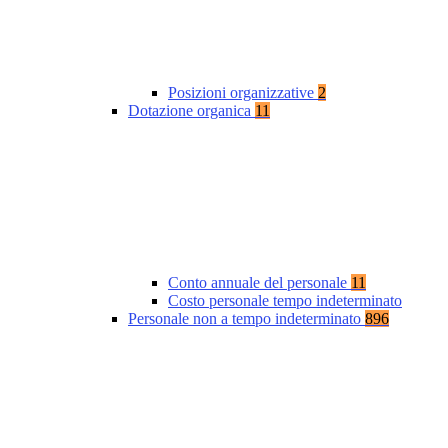
Posizioni organizzative
2
Dotazione organica
11
Conto annuale del personale
11
Costo personale tempo indeterminato
Personale non a tempo indeterminato
896