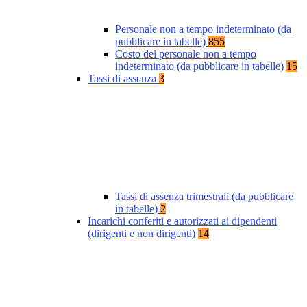
Personale non a tempo indeterminato (da
pubblicare in tabelle)
855
Costo del personale non a tempo
indeterminato (da pubblicare in tabelle)
15
Tassi di assenza
3
Tassi di assenza trimestrali (da pubblicare
in tabelle)
2
Incarichi conferiti e autorizzati ai dipendenti
(dirigenti e non dirigenti)
14