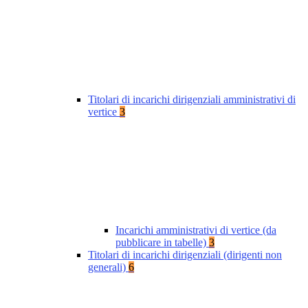
Titolari di incarichi dirigenziali amministrativi di
vertice
3
Incarichi amministrativi di vertice (da
pubblicare in tabelle)
3
Titolari di incarichi dirigenziali (dirigenti non
generali)
6