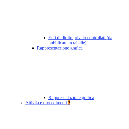
Enti di diritto privato controllati (da
pubblicare in tabelle)
Rappresentazione grafica
Rappresentazione grafica
Attività e procedimenti
3