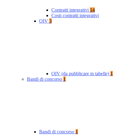
Contratti integrativi
14
Costi contratti integrativi
OIV
3
OIV (da pubblicare in tabelle)
1
Bandi di concorso
1
Bandi di concorso
1