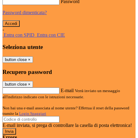
Password
Password dimenticata?
-
Entra con SPID
Entra con CIE
Seleziona utente
button close
×
Recupero password
button close
×
E-mail
Verrà inviato un messaggio
all'indirizzo indicato con le istruzioni necessarie.
Non hai una e-mail associata al nome utente? Effettua il reset della password
tramite la
Login Spaggiari
E-mail inviata, si prega di controllare la casella di posta elettronica!
Errore