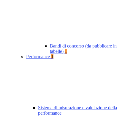
Bandi di concorso (da pubblicare in
tabelle)
1
Performance
1
Sistema di misurazione e valutazione della
performance