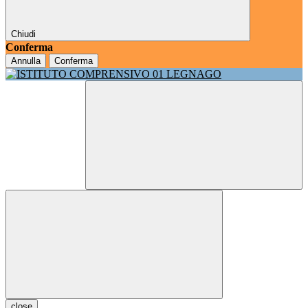
Chiudi
Conferma
Annulla
Conferma
close