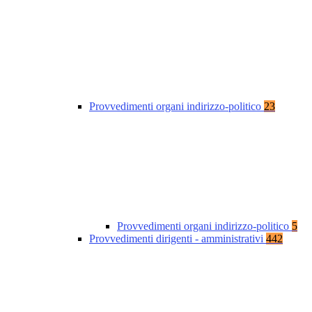
Provvedimenti organi indirizzo-politico
23
Provvedimenti organi indirizzo-politico
5
Provvedimenti dirigenti - amministrativi
442