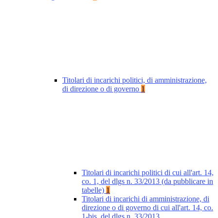
Titolari di incarichi politici, di amministrazione,
di direzione o di governo
1
Titolari di incarichi politici di cui all'art. 14,
co. 1, del dlgs n. 33/2013 (da pubblicare in
tabelle)
1
Titolari di incarichi di amministrazione, di
direzione o di governo di cui all'art. 14, co.
1-bis, del dlgs n. 33/2013