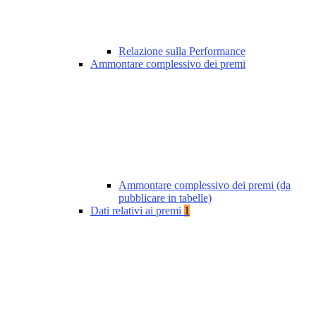
Relazione sulla Performance
Ammontare complessivo dei premi
Ammontare complessivo dei premi (da
pubblicare in tabelle)
Dati relativi ai premi
1