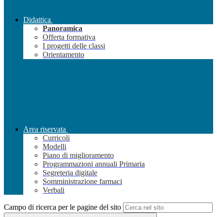
Didattica
Panoramica
Offerta formativa
I progetti delle classi
Orientamento
Area riservata
Curricoli
Modelli
Piano di miglioramento
Programmazioni annuali Primaria
Segreteria digitale
Somministrazione farmaci
Verbali
Campo di ricerca per le pagine del sito