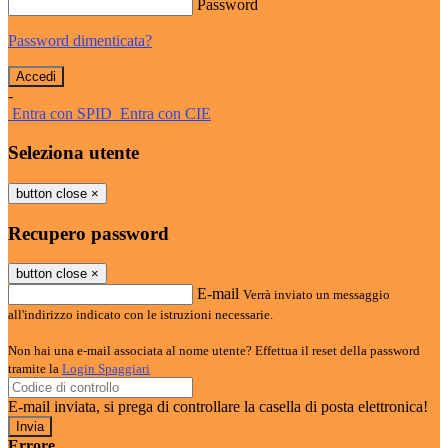
Password
Password dimenticata?
-
Entra con SPID
Entra con CIE
Seleziona utente
button close
×
Recupero password
button close
×
E-mail
Verrà inviato un messaggio
all'indirizzo indicato con le istruzioni necessarie.
Non hai una e-mail associata al nome utente? Effettua il reset della password
tramite la
Login Spaggiari
E-mail inviata, si prega di controllare la casella di posta elettronica!
Errore