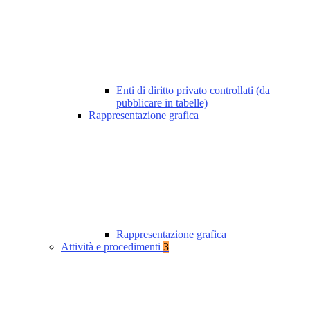
Enti di diritto privato controllati (da
pubblicare in tabelle)
Rappresentazione grafica
Rappresentazione grafica
Attività e procedimenti
3