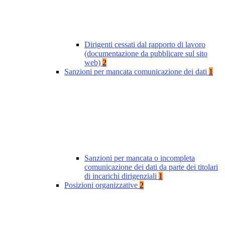
Dirigenti cessati dal rapporto di lavoro
(documentazione da pubblicare sul sito
web)
2
Sanzioni per mancata comunicazione dei dati
1
Sanzioni per mancata o incompleta
comunicazione dei dati da parte dei titolari
di incarichi dirigenziali
1
Posizioni organizzative
2