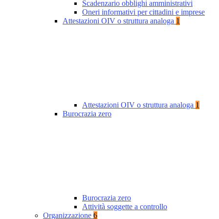
Scadenzario obblighi amministrativi
Oneri informativi per cittadini e imprese
Attestazioni OIV o struttura analoga
1
Attestazioni OIV o struttura analoga
1
Burocrazia zero
Burocrazia zero
Attività soggette a controllo
Organizzazione
6