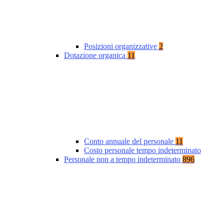
Posizioni organizzative
2
Dotazione organica
11
Conto annuale del personale
11
Costo personale tempo indeterminato
Personale non a tempo indeterminato
896