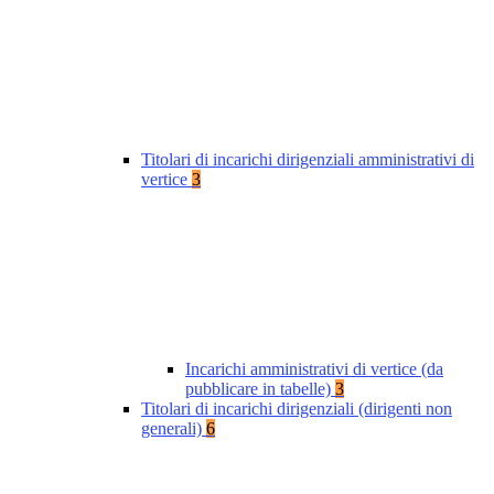
Titolari di incarichi dirigenziali amministrativi di
vertice
3
Incarichi amministrativi di vertice (da
pubblicare in tabelle)
3
Titolari di incarichi dirigenziali (dirigenti non
generali)
6