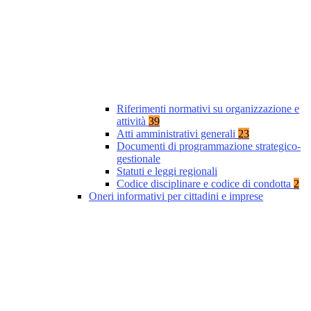
Riferimenti normativi su organizzazione e
attività
39
Atti amministrativi generali
23
Documenti di programmazione strategico-
gestionale
Statuti e leggi regionali
Codice disciplinare e codice di condotta
2
Oneri informativi per cittadini e imprese