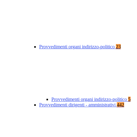
Provvedimenti organi indirizzo-politico
23
Provvedimenti organi indirizzo-politico
5
Provvedimenti dirigenti - amministrativi
442