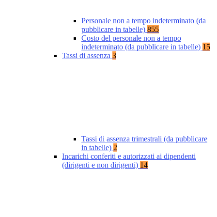
Personale non a tempo indeterminato (da
pubblicare in tabelle)
855
Costo del personale non a tempo
indeterminato (da pubblicare in tabelle)
15
Tassi di assenza
3
Tassi di assenza trimestrali (da pubblicare
in tabelle)
2
Incarichi conferiti e autorizzati ai dipendenti
(dirigenti e non dirigenti)
14