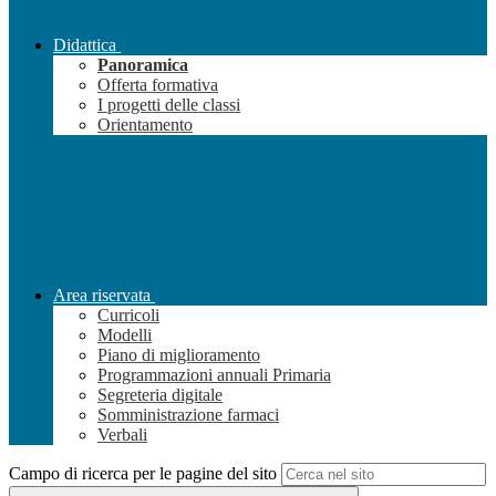
Didattica
Panoramica
Offerta formativa
I progetti delle classi
Orientamento
Area riservata
Curricoli
Modelli
Piano di miglioramento
Programmazioni annuali Primaria
Segreteria digitale
Somministrazione farmaci
Verbali
Campo di ricerca per le pagine del sito