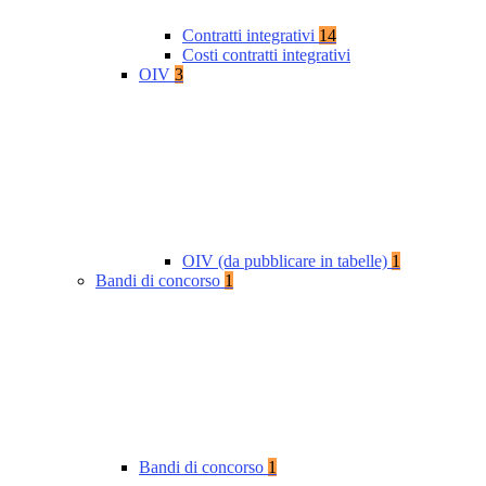
Contratti integrativi
14
Costi contratti integrativi
OIV
3
OIV (da pubblicare in tabelle)
1
Bandi di concorso
1
Bandi di concorso
1