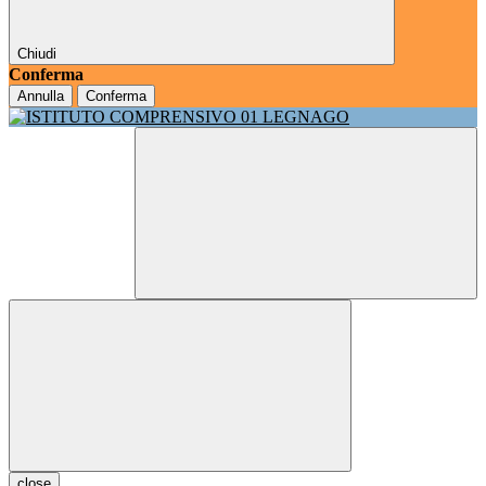
Chiudi
Conferma
Annulla
Conferma
close