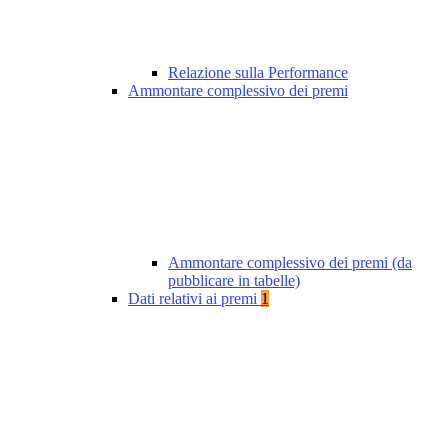
Relazione sulla Performance
Ammontare complessivo dei premi
Ammontare complessivo dei premi (da
pubblicare in tabelle)
Dati relativi ai premi
1