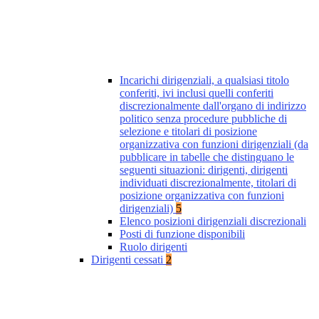
Incarichi dirigenziali, a qualsiasi titolo
conferiti, ivi inclusi quelli conferiti
discrezionalmente dall'organo di indirizzo
politico senza procedure pubbliche di
selezione e titolari di posizione
organizzativa con funzioni dirigenziali (da
pubblicare in tabelle che distinguano le
seguenti situazioni: dirigenti, dirigenti
individuati discrezionalmente, titolari di
posizione organizzativa con funzioni
dirigenziali)
5
Elenco posizioni dirigenziali discrezionali
Posti di funzione disponibili
Ruolo dirigenti
Dirigenti cessati
2