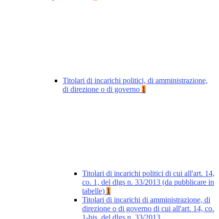
Titolari di incarichi politici, di amministrazione,
di direzione o di governo
1
Titolari di incarichi politici di cui all'art. 14,
co. 1, del dlgs n. 33/2013 (da pubblicare in
tabelle)
1
Titolari di incarichi di amministrazione, di
direzione o di governo di cui all'art. 14, co.
1-bis, del dlgs n. 33/2013