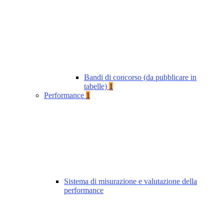
Bandi di concorso (da pubblicare in
tabelle)
1
Performance
1
Sistema di misurazione e valutazione della
performance