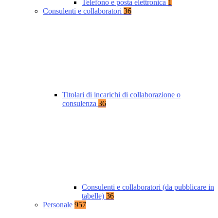
Telefono e posta elettronica
1
Consulenti e collaboratori
36
Titolari di incarichi di collaborazione o
consulenza
36
Consulenti e collaboratori (da pubblicare in
tabelle)
36
Personale
957