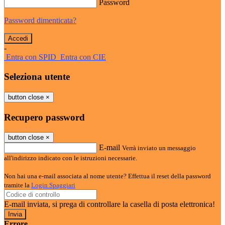
Password
Password dimenticata?
-
Entra con SPID
Entra con CIE
Seleziona utente
button close
×
Recupero password
button close
×
E-mail
Verrà inviato un messaggio
all'indirizzo indicato con le istruzioni necessarie.
Non hai una e-mail associata al nome utente? Effettua il reset della password
tramite la
Login Spaggiari
E-mail inviata, si prega di controllare la casella di posta elettronica!
Errore