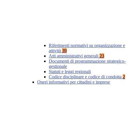
Riferimenti normativi su organizzazione e
attività
39
Atti amministrativi generali
23
Documenti di programmazione strategico-
gestionale
Statuti e leggi regionali
Codice disciplinare e codice di condotta
2
Oneri informativi per cittadini e imprese