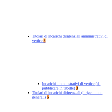
Titolari di incarichi dirigenziali amministrativi di
vertice
3
Incarichi amministrativi di vertice (da
pubblicare in tabelle)
3
Titolari di incarichi dirigenziali (dirigenti non
generali)
6