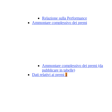
Relazione sulla Performance
Ammontare complessivo dei premi
Ammontare complessivo dei premi (da
pubblicare in tabelle)
Dati relativi ai premi
1