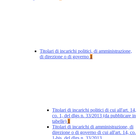
Titolari di incarichi politici, di amministrazione,
di direzione o di governo
1
Titolari di incarichi politici di cui all'art. 14,
co. 1, del dlgs n. 33/2013 (da pubblicare in
tabelle)
1
Titolari di incarichi di amministrazione, di
direzione o di governo di cui all'art. 14, co.
1-bis, del dlgs n. 33/2013