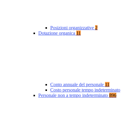
Posizioni organizzative
2
Dotazione organica
11
Conto annuale del personale
11
Costo personale tempo indeterminato
Personale non a tempo indeterminato
896