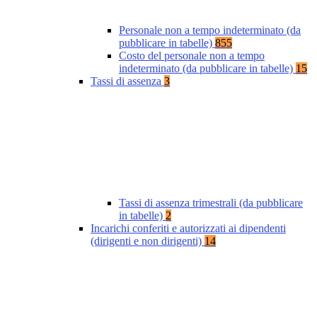
Personale non a tempo indeterminato (da
pubblicare in tabelle)
855
Costo del personale non a tempo
indeterminato (da pubblicare in tabelle)
15
Tassi di assenza
3
Tassi di assenza trimestrali (da pubblicare
in tabelle)
2
Incarichi conferiti e autorizzati ai dipendenti
(dirigenti e non dirigenti)
14