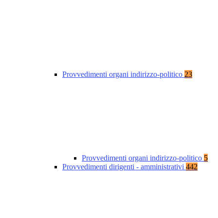
Provvedimenti organi indirizzo-politico
23
Provvedimenti organi indirizzo-politico
5
Provvedimenti dirigenti - amministrativi
442