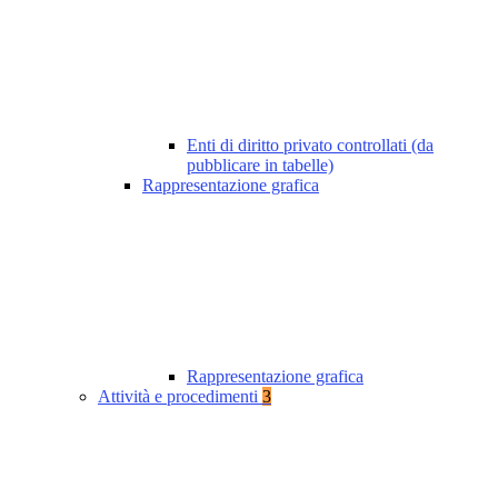
Enti di diritto privato controllati (da
pubblicare in tabelle)
Rappresentazione grafica
Rappresentazione grafica
Attività e procedimenti
3