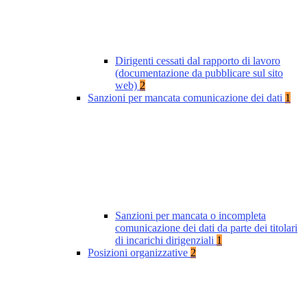
Dirigenti cessati dal rapporto di lavoro
(documentazione da pubblicare sul sito
web)
2
Sanzioni per mancata comunicazione dei dati
1
Sanzioni per mancata o incompleta
comunicazione dei dati da parte dei titolari
di incarichi dirigenziali
1
Posizioni organizzative
2