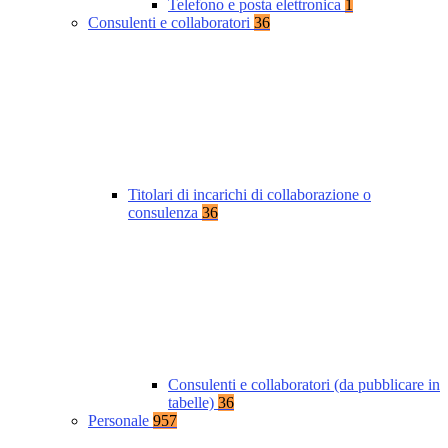
Telefono e posta elettronica
1
Consulenti e collaboratori
36
Titolari di incarichi di collaborazione o
consulenza
36
Consulenti e collaboratori (da pubblicare in
tabelle)
36
Personale
957