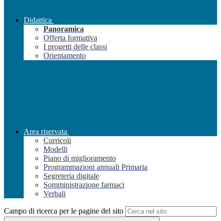
Didattica
Panoramica
Offerta formativa
I progetti delle classi
Orientamento
Area riservata
Curricoli
Modelli
Piano di miglioramento
Programmazioni annuali Primaria
Segreteria digitale
Somministrazione farmaci
Verbali
Campo di ricerca per le pagine del sito