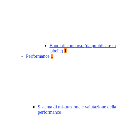
Bandi di concorso (da pubblicare in
tabelle)
1
Performance
1
Sistema di misurazione e valutazione della
performance