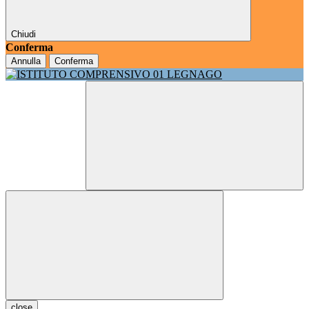
Chiudi
Conferma
Annulla
Conferma
close