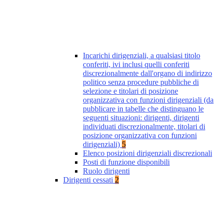
Incarichi dirigenziali, a qualsiasi titolo
conferiti, ivi inclusi quelli conferiti
discrezionalmente dall'organo di indirizzo
politico senza procedure pubbliche di
selezione e titolari di posizione
organizzativa con funzioni dirigenziali (da
pubblicare in tabelle che distinguano le
seguenti situazioni: dirigenti, dirigenti
individuati discrezionalmente, titolari di
posizione organizzativa con funzioni
dirigenziali)
5
Elenco posizioni dirigenziali discrezionali
Posti di funzione disponibili
Ruolo dirigenti
Dirigenti cessati
2