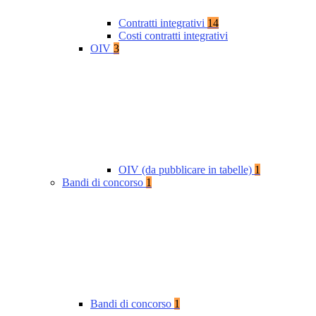
Contratti integrativi
14
Costi contratti integrativi
OIV
3
OIV (da pubblicare in tabelle)
1
Bandi di concorso
1
Bandi di concorso
1