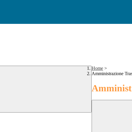
Home
>
Amministrazione Tra
Amministr