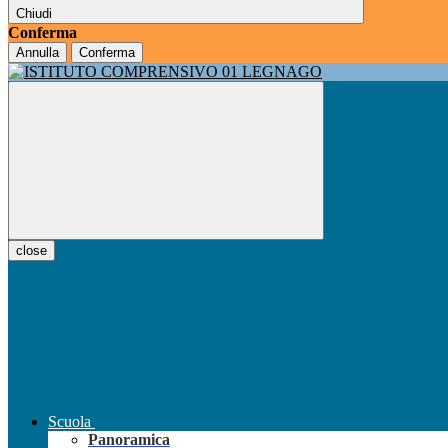
Chiudi
Conferma
Annulla
Conferma
close
Scuola
Panoramica