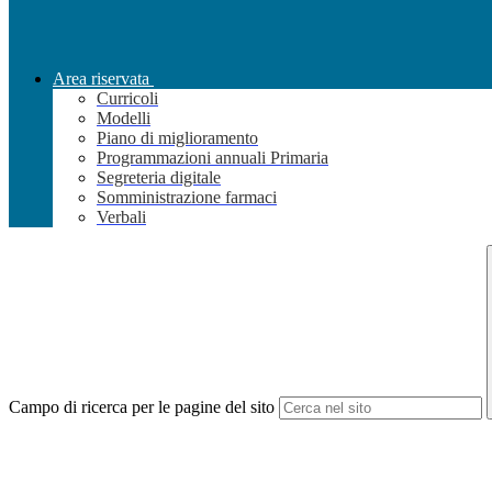
Area riservata
Curricoli
Modelli
Piano di miglioramento
Programmazioni annuali Primaria
Segreteria digitale
Somministrazione farmaci
Verbali
Campo di ricerca per le pagine del sito