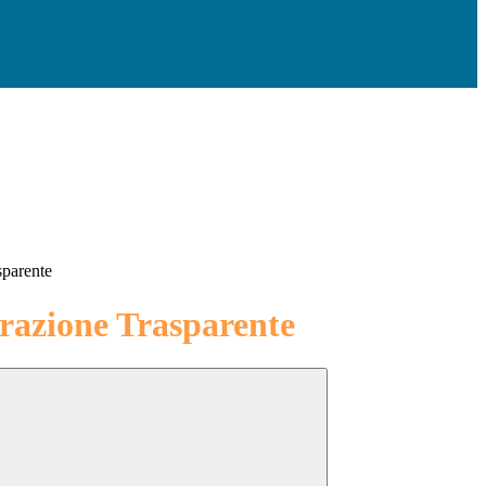
sparente
azione Trasparente