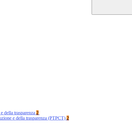
 e della trasparenza
2
rruzione e della trasparenza (PTPCT)
2